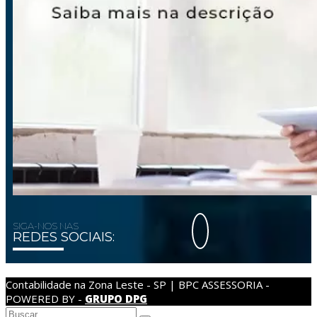
SIGA-NOS NAS
REDES SOCIAIS:
Contabilidade na Zona Leste - SP | BPC ASSESSORIA -
POWERED BY -
GRUPO DPG