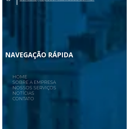
NAVEGAÇÃO RÁPIDA
HOME
SOBRE A EMPRESA
NOSSOS SERVIÇOS
NOTÍCIAS
CONTATO