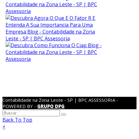
SIGA-NOS NAS
REDES SOCIAIS:
Contabilidade na Zona Leste - SP | BPC ASSESSORIA -
POWERED BY -
GRUPO DPG
Back To Top
×