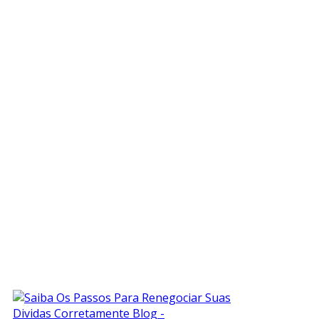
NAVEGAÇÃO RÁPIDA
HOME
SOBRE A EMPRESA
NOSSOS SERVIÇOS
NOTÍCIAS
CONTATO
ÚLTIMAS NOTÍCIAS