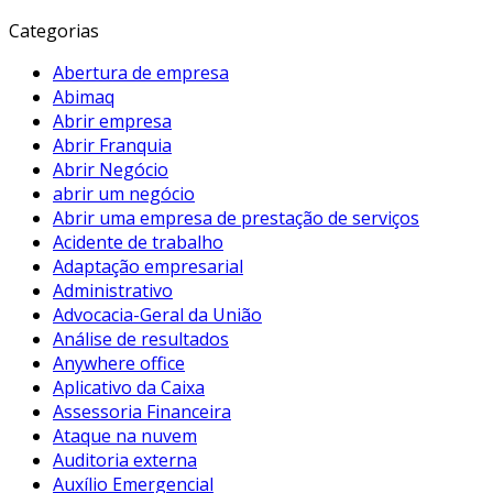
Categorias
Abertura de empresa
Abimaq
Abrir empresa
Abrir Franquia
Abrir Negócio
abrir um negócio
Abrir uma empresa de prestação de serviços
Acidente de trabalho
Adaptação empresarial
Administrativo
Advocacia-Geral da União
Análise de resultados
Anywhere office
Aplicativo da Caixa
Assessoria Financeira
Ataque na nuvem
Auditoria externa
Auxílio Emergencial