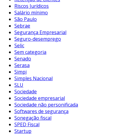
Riscos Jurídicos
Salário mínimo
São Paulo
Sebrae
Segurança Empresarial
Seguro-desemprego
Selic
Sem categoria
Senado
Serasa
Simpi
Simples Nacional
SLU
Sociedade
Sociedade empresarial
Sociedade não personificada
Softwares de segurança
Sonegação fiscal
SPED Fiscal
Startup