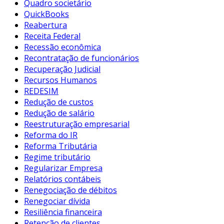
Quadro societário
QuickBooks
Reabertura
Receita Federal
Recessão econômica
Recontratação de funcionários
Recuperação Judicial
Recursos Humanos
REDESIM
Redução de custos
Redução de salário
Reestruturação empresarial
Reforma do IR
Reforma Tributária
Regime tributário
Regularizar Empresa
Relatórios contábeis
Renegociação de débitos
Renegociar dívida
Resiliência financeira
Retenção de clientes