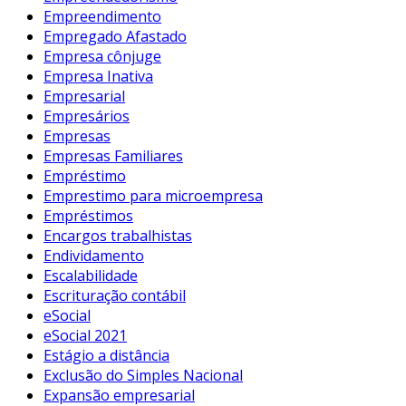
Empreendimento
Empregado Afastado
Empresa cônjuge
Empresa Inativa
Empresarial
Empresários
Empresas
Empresas Familiares
Empréstimo
Emprestimo para microempresa
Empréstimos
Encargos trabalhistas
Endividamento
Escalabilidade
Escrituração contábil
eSocial
eSocial 2021
Estágio a distância
Exclusão do Simples Nacional
Expansão empresarial