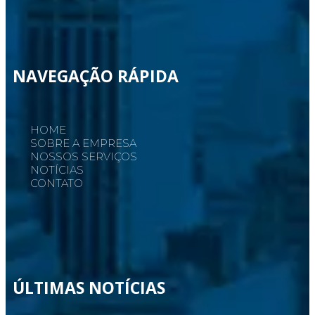
NAVEGAÇÃO RÁPIDA
HOME
SOBRE A EMPRESA
NOSSOS SERVIÇOS
NOTÍCIAS
CONTATO
ÚLTIMAS NOTÍCIAS