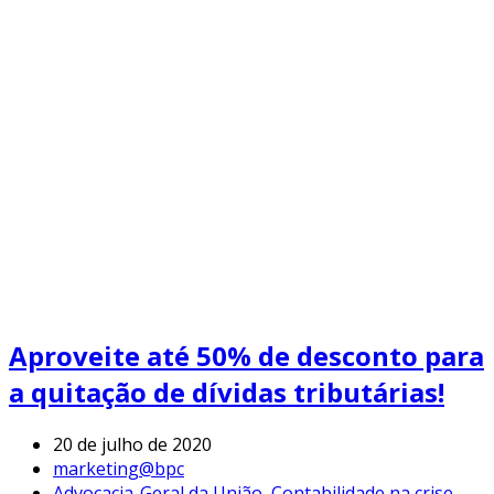
Aproveite até 50% de desconto para
a quitação de dívidas tributárias!
20 de julho de 2020
marketing@bpc
Advocacia-Geral da União
,
Contabilidade na crise
,