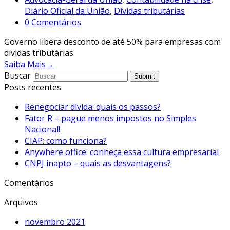
Diário Oficial da União
,
Dívidas tributárias
0 Comentários
Governo libera desconto de até 50% para empresas com
dívidas tributárias
Saiba Mais
→
Buscar
Submit
Posts recentes
Renegociar dívida: quais os passos?
Fator R – pague menos impostos no Simples
Nacional!
CIAP: como funciona?
Anywhere office: conheça essa cultura empresarial
CNPJ inapto – quais as desvantagens?
Comentários
Arquivos
novembro 2021