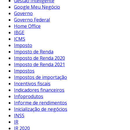
Gestão Inteligente
Google Meu Negócio
Governo
Governo Federal
Home Office
IBGE
ICMS
Imposto
Imposto de Renda
Imposto de Renda 2020
Imposto de Renda 2021
Impostos
Impostos de importação
Incentivos fiscais
Indicadores financeiros
Infoprodutos
Informe de rendimentos
Inicialização de negócios
INSS
IR
IR 2020