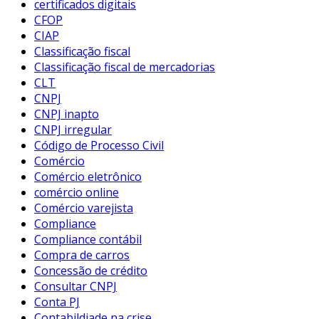
certificados digitais
CFOP
CIAP
Classificação fiscal
Classificação fiscal de mercadorias
CLT
CNPJ
CNPJ inapto
CNPJ irregular
Código de Processo Civil
Comércio
Comércio eletrônico
comércio online
Comércio varejista
Compliance
Compliance contábil
Compra de carros
Concessão de crédito
Consultar CNPJ
Conta PJ
Contabildiade na crise