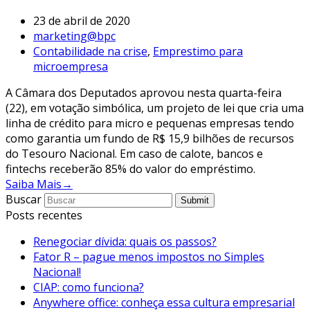
23 de abril de 2020
marketing@bpc
Contabilidade na crise
,
Emprestimo para
microempresa
A Câmara dos Deputados aprovou nesta quarta-feira
(22), em votação simbólica, um projeto de lei que cria uma
linha de crédito para micro e pequenas empresas tendo
como garantia um fundo de R$ 15,9 bilhões de recursos
do Tesouro Nacional. Em caso de calote, bancos e
fintechs receberão 85% do valor do empréstimo.
Saiba Mais
→
Buscar
Submit
Posts recentes
Renegociar dívida: quais os passos?
Fator R – pague menos impostos no Simples
Nacional!
CIAP: como funciona?
Anywhere office: conheça essa cultura empresarial