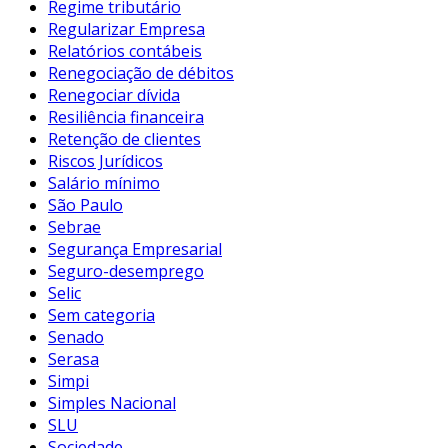
Regime tributário
Regularizar Empresa
Relatórios contábeis
Renegociação de débitos
Renegociar dívida
Resiliência financeira
Retenção de clientes
Riscos Jurídicos
Salário mínimo
São Paulo
Sebrae
Segurança Empresarial
Seguro-desemprego
Selic
Sem categoria
Senado
Serasa
Simpi
Simples Nacional
SLU
Sociedade