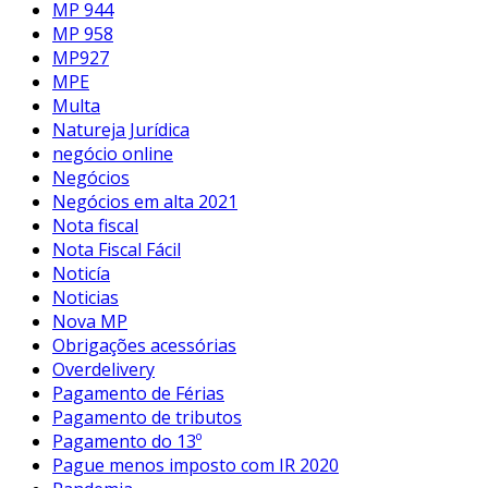
MP 944
MP 958
MP927
MPE
Multa
Natureja Jurídica
negócio online
Negócios
Negócios em alta 2021
Nota fiscal
Nota Fiscal Fácil
Noticía
Noticias
Nova MP
Obrigações acessórias
Overdelivery
Pagamento de Férias
Pagamento de tributos
Pagamento do 13º
Pague menos imposto com IR 2020