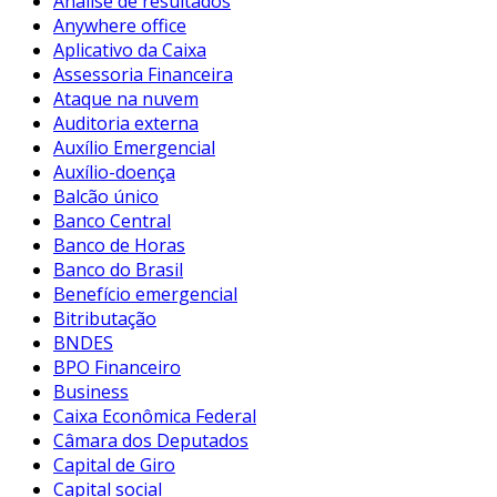
Análise de resultados
Anywhere office
Aplicativo da Caixa
Assessoria Financeira
Ataque na nuvem
Auditoria externa
Auxílio Emergencial
Auxílio-doença
Balcão único
Banco Central
Banco de Horas
Banco do Brasil
Benefício emergencial
Bitributação
BNDES
BPO Financeiro
Business
Caixa Econômica Federal
Câmara dos Deputados
Capital de Giro
Capital social