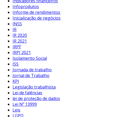
Indicadores financeiros
Infoprodutos
Informe de rendimentos
Inicialização de negócios
INSS
IR
IR 2020
IR 2021
IRPF
IRPJ 2021
Isolamento Social
ISS
Jornada de trabalho
Jornal de Trabalho
KPI
Legislação trabalhista
Lei de falências
lei de proteção de dados
Lei Nº 13999
Leis
LGPD