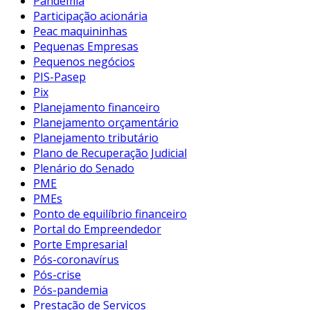
Pandemia
Participação acionária
Peac maquininhas
Pequenas Empresas
Pequenos negócios
PIS-Pasep
Pix
Planejamento financeiro
Planejamento orçamentário
Planejamento tributário
Plano de Recuperação Judicial
Plenário do Senado
PME
PMEs
Ponto de equilíbrio financeiro
Portal do Empreendedor
Porte Empresarial
Pós-coronavírus
Pós-crise
Pós-pandemia
Prestação de Serviços