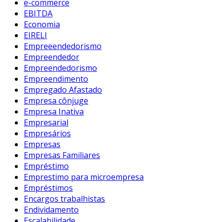
e-commerce
EBITDA
Economia
EIRELI
Empreeendedorismo
Empreendedor
Empreendedorismo
Empreendimento
Empregado Afastado
Empresa cônjuge
Empresa Inativa
Empresarial
Empresários
Empresas
Empresas Familiares
Empréstimo
Emprestimo para microempresa
Empréstimos
Encargos trabalhistas
Endividamento
Escalabilidade