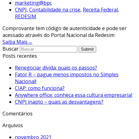
marketing@bpc
CNPJ
,
Contabilidade na crise
,
Receita Federal
,
REDESIM
Comprovante tem código de autenticidade e pode ser
acessado através do Portal Nacional da Redesim
Saiba Mais
→
Buscar
Submit
Posts recentes
Renegociar dívida: quais os passos?
Fator R – pague menos impostos no Simples
Nacional!
CIAP: como funciona?
Anywhere office: conheça essa cultura empresarial
CNPJ inapto – quais as desvantagens?
Comentários
Arquivos
novembro 2021