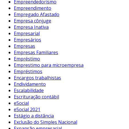
Empreendedorismo
Empreendimento
Empregado Afastado
Empresa cônjuge
Empresa Inativa
Empresarial
Empresários
Empresas
Empresas Familiares
Empréstimo
Emprestimo para microempresa
Empréstimos
Encargos trabalhistas
Endividamento
Escalabilidade
Escrituração contábil
eSocial
eSocial 2021
Estágio a distância
Exclusão do Simples Nacional
Expansão empresarial