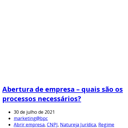
Abertura de empresa – quais são os
processos necessários?
30 de julho de 2021
marketing@bpc
Abrir empresa
,
CNPJ
,
Natureja Jurídica
,
Regime