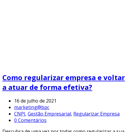
Como regularizar empresa e voltar
a atuar de forma efetiva?
16 de julho de 2021
marketing@bpc
CNPJ
,
Gestão Empresarial
,
Regularizar Empresa
0 Comentários
Descubra de uma vez por todas como regularizar a sua