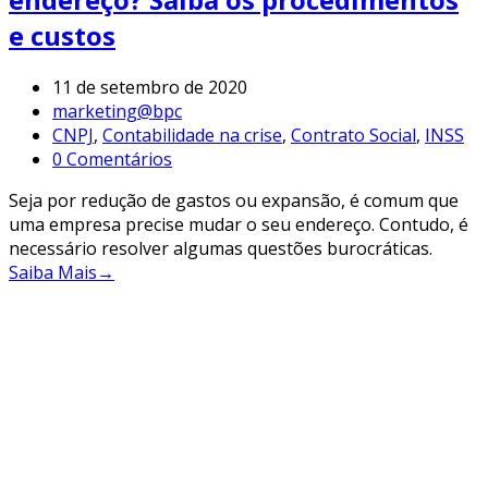
e custos
11 de setembro de 2020
marketing@bpc
CNPJ
,
Contabilidade na crise
,
Contrato Social
,
INSS
0 Comentários
Seja por redução de gastos ou expansão, é comum que
uma empresa precise mudar o seu endereço. Contudo, é
necessário resolver algumas questões burocráticas.
Saiba Mais
→