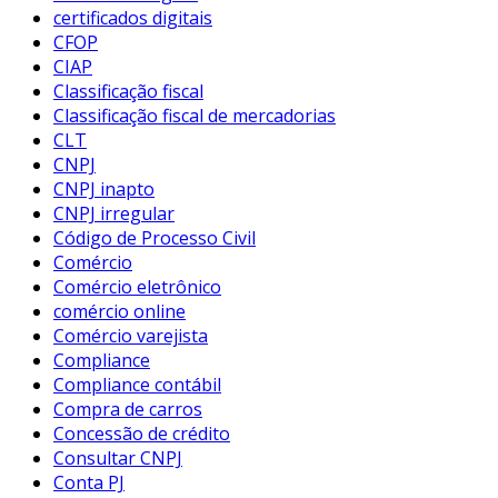
certificados digitais
CFOP
CIAP
Classificação fiscal
Classificação fiscal de mercadorias
CLT
CNPJ
CNPJ inapto
CNPJ irregular
Código de Processo Civil
Comércio
Comércio eletrônico
comércio online
Comércio varejista
Compliance
Compliance contábil
Compra de carros
Concessão de crédito
Consultar CNPJ
Conta PJ