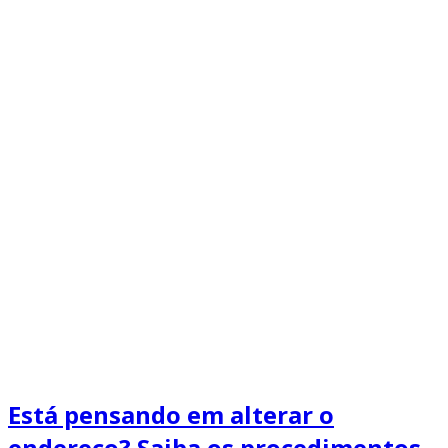
Está pensando em alterar o
endereço? Saiba os procedimentos