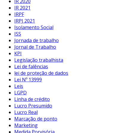
IR 2020
IR 2021
IRPF
IRPJ 2021
Isolamento Social
ISS
Jornada de trabalho
Jornal de Trabalho
KPI
Legislação trabalhista
Lei de falências
lei de proteção de dados
Lei Nº 13999
Leis
LGPD
Linha de crédito
Lucro Presumido
Lucro Real
Marcação de ponto
Marketing
Medida Porvisória