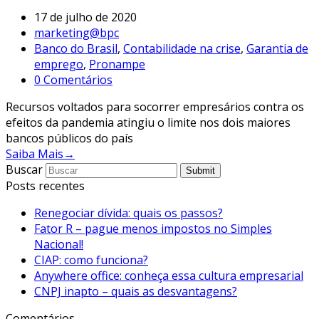
17 de julho de 2020
marketing@bpc
Banco do Brasil
,
Contabilidade na crise
,
Garantia de
emprego
,
Pronampe
0 Comentários
Recursos voltados para socorrer empresários contra os
efeitos da pandemia atingiu o limite nos dois maiores
bancos públicos do país
Saiba Mais
→
Buscar
Submit
Posts recentes
Renegociar dívida: quais os passos?
Fator R – pague menos impostos no Simples
Nacional!
CIAP: como funciona?
Anywhere office: conheça essa cultura empresarial
CNPJ inapto – quais as desvantagens?
Comentários