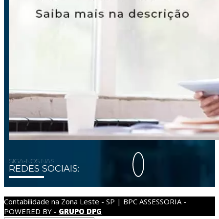
SIGA-NOS NAS
REDES SOCIAIS:
Contabilidade na Zona Leste - SP | BPC ASSESSORIA -
POWERED BY -
GRUPO DPG