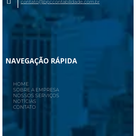
contato@bpccontabilidade.com.br
NAVEGAÇÃO RÁPIDA
HOME
SOBRE A EMPRESA
NOSSOS SERVIÇOS
NOTÍCIAS
CONTATO