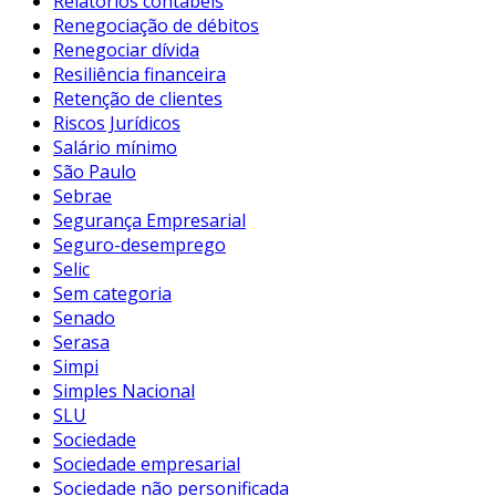
Relatórios contábeis
Renegociação de débitos
Renegociar dívida
Resiliência financeira
Retenção de clientes
Riscos Jurídicos
Salário mínimo
São Paulo
Sebrae
Segurança Empresarial
Seguro-desemprego
Selic
Sem categoria
Senado
Serasa
Simpi
Simples Nacional
SLU
Sociedade
Sociedade empresarial
Sociedade não personificada