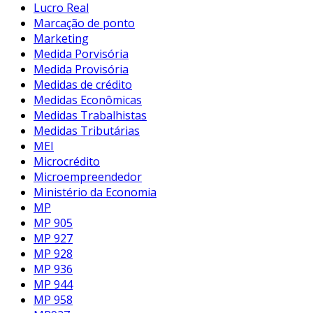
Lucro Real
Marcação de ponto
Marketing
Medida Porvisória
Medida Provisória
Medidas de crédito
Medidas Econômicas
Medidas Trabalhistas
Medidas Tributárias
MEI
Microcrédito
Microempreendedor
Ministério da Economia
MP
MP 905
MP 927
MP 928
MP 936
MP 944
MP 958