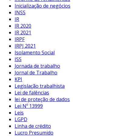
Inicialização de negócios
INSS
IR
IR 2020
IR 2021
IRPF
IRPJ 2021
Isolamento Social
ISS
Jornada de trabalho
Jornal de Trabalho
KPI
Legislação trabalhista
Lei de falências
lei de proteção de dados
Lei Nº 13999
Leis
LGPD
Linha de crédito
Lucro Presumido