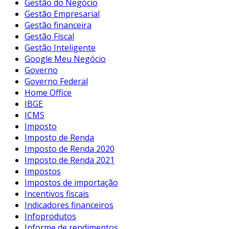
Gestão do Negócio
Gestão Empresarial
Gestão financeira
Gestão Fiscal
Gestão Inteligente
Google Meu Negócio
Governo
Governo Federal
Home Office
IBGE
ICMS
Imposto
Imposto de Renda
Imposto de Renda 2020
Imposto de Renda 2021
Impostos
Impostos de importação
Incentivos fiscais
Indicadores financeiros
Infoprodutos
Informe de rendimentos