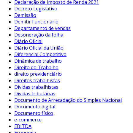
Declaração de Imposto de Renda 2021
Decreto Legislativo
Demissão
Demitir Funcionário
Departamento de vendas
Desoneração da folha
Diário Oficial
Diário Oficial da União
Diferencial Competitivo
Dinâmica de trabalho
Direito do Trabalho
direito previdenciário
Direitos trabalhistas
Dívidas trabalhistas
Dívidas tributárias
Documento de Arrecadação do Simples Nacional
Documento digital
Documento físico
e-commerce
EBITDA
Economia