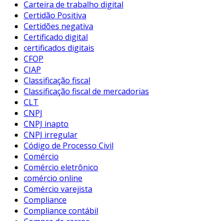
Carteira de trabalho digital
Certidão Positiva
Certidões negativa
Certificado digital
certificados digitais
CFOP
CIAP
Classificação fiscal
Classificação fiscal de mercadorias
CLT
CNPJ
CNPJ inapto
CNPJ irregular
Código de Processo Civil
Comércio
Comércio eletrônico
comércio online
Comércio varejista
Compliance
Compliance contábil