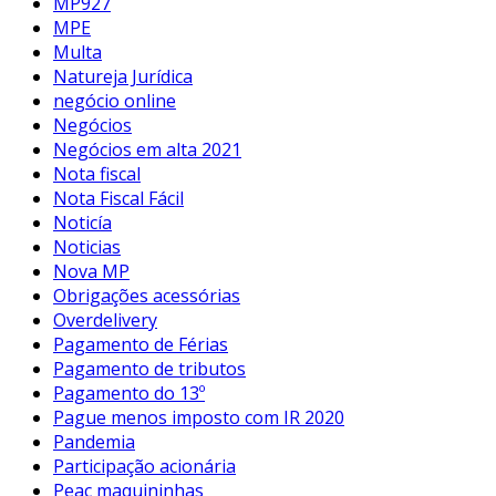
MP927
MPE
Multa
Natureja Jurídica
negócio online
Negócios
Negócios em alta 2021
Nota fiscal
Nota Fiscal Fácil
Noticía
Noticias
Nova MP
Obrigações acessórias
Overdelivery
Pagamento de Férias
Pagamento de tributos
Pagamento do 13º
Pague menos imposto com IR 2020
Pandemia
Participação acionária
Peac maquininhas