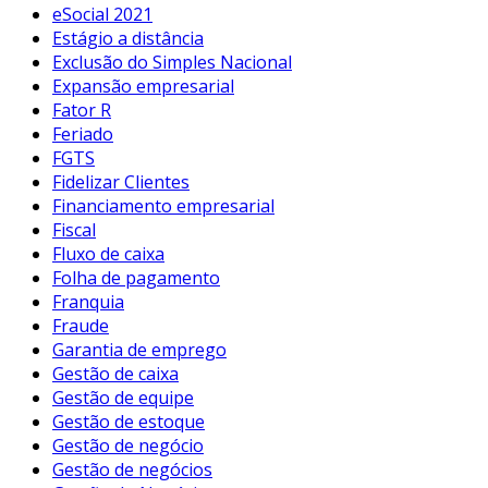
eSocial 2021
Estágio a distância
Exclusão do Simples Nacional
Expansão empresarial
Fator R
Feriado
FGTS
Fidelizar Clientes
Financiamento empresarial
Fiscal
Fluxo de caixa
Folha de pagamento
Franquia
Fraude
Garantia de emprego
Gestão de caixa
Gestão de equipe
Gestão de estoque
Gestão de negócio
Gestão de negócios