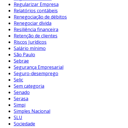
Regularizar Empresa
Relatórios contábeis
Renegociação de débitos
Renegociar dívida
Resiliência financeira
Retenção de clientes
Riscos Jurídicos
Salário mínimo
São Paulo
Sebrae
Segurança Empresarial
Seguro-desemprego
Selic
Sem categoria
Senado
Serasa
Simpi
Simples Nacional
SLU
Sociedade