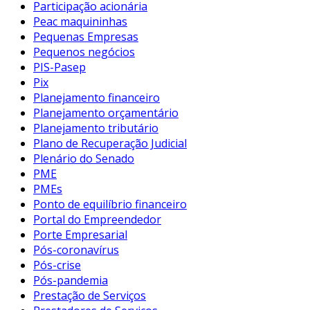
Participação acionária
Peac maquininhas
Pequenas Empresas
Pequenos negócios
PIS-Pasep
Pix
Planejamento financeiro
Planejamento orçamentário
Planejamento tributário
Plano de Recuperação Judicial
Plenário do Senado
PME
PMEs
Ponto de equilíbrio financeiro
Portal do Empreendedor
Porte Empresarial
Pós-coronavírus
Pós-crise
Pós-pandemia
Prestação de Serviços