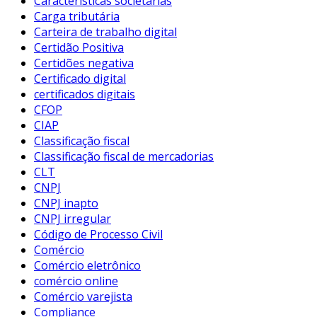
Características societárias
Carga tributária
Carteira de trabalho digital
Certidão Positiva
Certidões negativa
Certificado digital
certificados digitais
CFOP
CIAP
Classificação fiscal
Classificação fiscal de mercadorias
CLT
CNPJ
CNPJ inapto
CNPJ irregular
Código de Processo Civil
Comércio
Comércio eletrônico
comércio online
Comércio varejista
Compliance