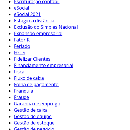
Escrituração contábil
eSocial
eSocial 2021
Estágio a distância
Exclusão do Simples Nacional
Expansão empresarial
Fator R
Feriado
FGTS
Fidelizar Clientes
Financiamento empresarial
Fiscal
Fluxo de caixa
Folha de pagamento
Franquia
Fraude
Garantia de emprego
Gestão de caixa
Gestão de equipe
Gestão de estoque
Gestão de negócio