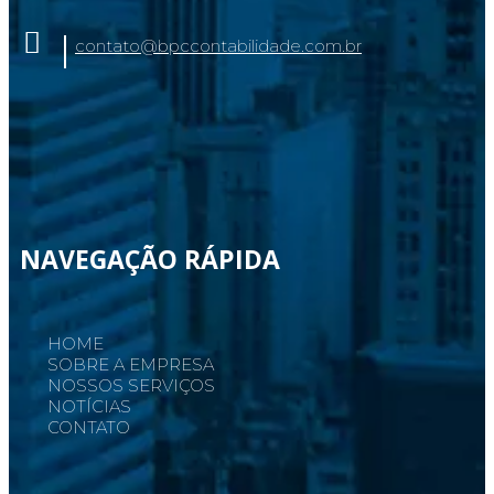
contato@bpccontabilidade.com.br
NAVEGAÇÃO RÁPIDA
HOME
SOBRE A EMPRESA
NOSSOS SERVIÇOS
NOTÍCIAS
CONTATO