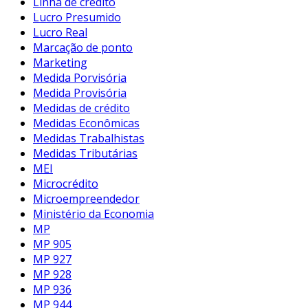
Linha de crédito
Lucro Presumido
Lucro Real
Marcação de ponto
Marketing
Medida Porvisória
Medida Provisória
Medidas de crédito
Medidas Econômicas
Medidas Trabalhistas
Medidas Tributárias
MEI
Microcrédito
Microempreendedor
Ministério da Economia
MP
MP 905
MP 927
MP 928
MP 936
MP 944