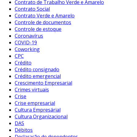
Contrato de Trabalho Verde e Amarelo
Contrato Social
Contrato Verde e Amarelo
Controle de documentos
Controle de estoque
Coronavírus
COVID-19
Coworking
CPC
Crédito
Crédito consignado
Crédito emergencial
Crescimento Empresarial
Crimes virtuais
Crise
Crise empresarial
Cultura Empresárial
Cultura Organizacional
DAS
Débitos
Declaração de dependentes