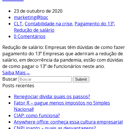
23 de outubro de 2020
marketing@bpc
CLT
,
Contabilidade na crise
,
Pagamento do 13º
,
Redução de salário
0 Comentários
Redução de salário: Empresas têm dúvidas de como fazer
pagamento do 13º Empresas que aderiram a redução de
salário, em decorrência da pandemia, estão com dúvidas
de como pagar o 13º de funcionários neste ano.
Saiba Mais
→
Buscar
Submit
Posts recentes
Renegociar dívida: quais os passos?
Fator R – pague menos impostos no Simples
Nacional!
CIAP: como funciona?
Anywhere office: conheça essa cultura empresarial
CNPJ inapto – quais as desvantagens?