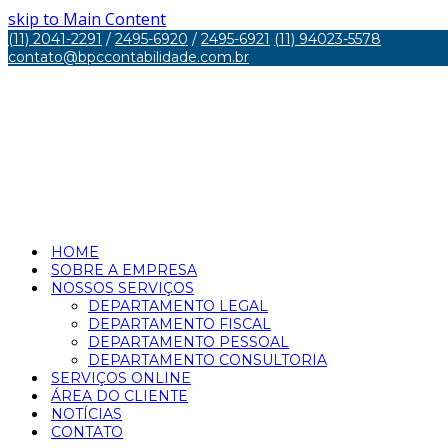
skip to Main Content
(11) 2041-2291
/
2495-6920
/
2495-6921
(11) 94023-5578
contato@bpccontabilidade.com.br
HOME
SOBRE A EMPRESA
NOSSOS SERVIÇOS
DEPARTAMENTO LEGAL
DEPARTAMENTO FISCAL
DEPARTAMENTO PESSOAL
DEPARTAMENTO CONSULTORIA
SERVIÇOS ONLINE
ÁREA DO CLIENTE
NOTÍCIAS
CONTATO