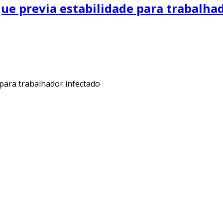
que previa estabilidade para trabalha
 para trabalhador infectado