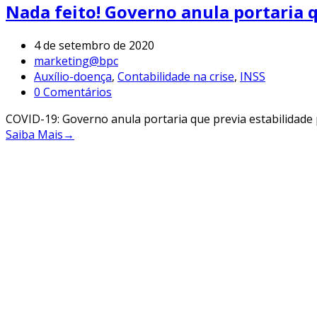
Nada feito! Governo anula portaria 
4 de setembro de 2020
marketing@bpc
Auxílio-doença
,
Contabilidade na crise
,
INSS
0 Comentários
COVID-19: Governo anula portaria que previa estabilidade
Saiba Mais
→