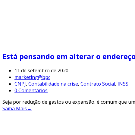
Está pensando em alterar o endereço
11 de setembro de 2020
marketing@bpc
CNPJ
,
Contabilidade na crise
,
Contrato Social
,
INSS
0 Comentários
Seja por redução de gastos ou expansão, é comum que uma
Saiba Mais
→