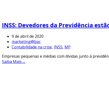
INSS: Devedores da Previdência estã
9 de abril de 2020
marketing@bpc
Contabilidade na crise
,
INSS
,
MP
Empresas pequenas e médias com dívidas junto à previdênci
Saiba Mais
→