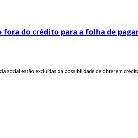
o fora do crédito para a folha de pag
a social estão excluídas da possibilidade de obterem crédi