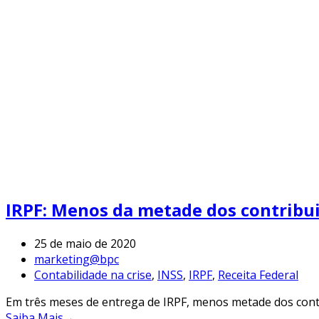
IRPF: Menos da metade dos contribu
25 de maio de 2020
marketing@bpc
Contabilidade na crise
,
INSS
,
IRPF
,
Receita Federal
Em três meses de entrega de IRPF, menos metade dos contri
Saiba Mais
→