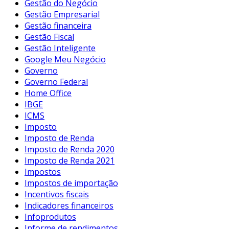
Gestão do Negócio
Gestão Empresarial
Gestão financeira
Gestão Fiscal
Gestão Inteligente
Google Meu Negócio
Governo
Governo Federal
Home Office
IBGE
ICMS
Imposto
Imposto de Renda
Imposto de Renda 2020
Imposto de Renda 2021
Impostos
Impostos de importação
Incentivos fiscais
Indicadores financeiros
Infoprodutos
Informe de rendimentos