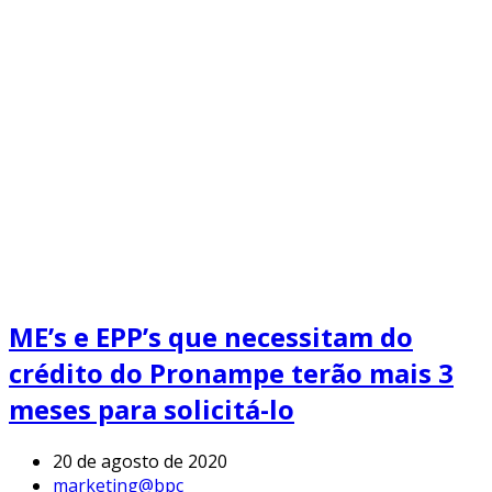
ME’s e EPP’s que necessitam do
crédito do Pronampe terão mais 3
meses para solicitá-lo
20 de agosto de 2020
marketing@bpc