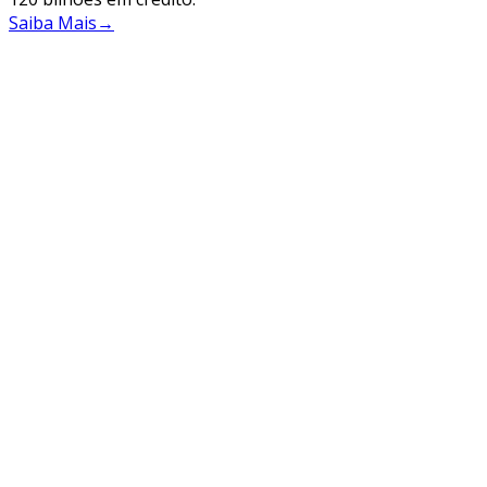
Saiba Mais
→