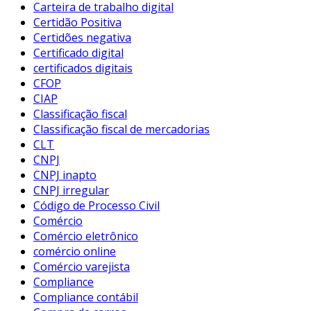
Carteira de trabalho digital
Certidão Positiva
Certidões negativa
Certificado digital
certificados digitais
CFOP
CIAP
Classificação fiscal
Classificação fiscal de mercadorias
CLT
CNPJ
CNPJ inapto
CNPJ irregular
Código de Processo Civil
Comércio
Comércio eletrônico
comércio online
Comércio varejista
Compliance
Compliance contábil