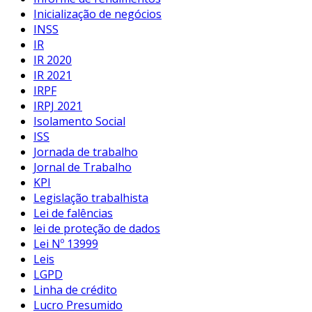
Inicialização de negócios
INSS
IR
IR 2020
IR 2021
IRPF
IRPJ 2021
Isolamento Social
ISS
Jornada de trabalho
Jornal de Trabalho
KPI
Legislação trabalhista
Lei de falências
lei de proteção de dados
Lei Nº 13999
Leis
LGPD
Linha de crédito
Lucro Presumido