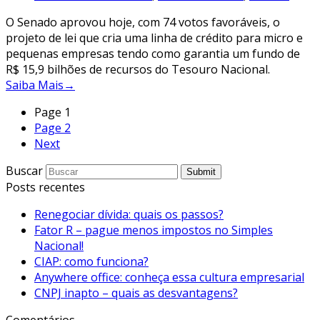
O Senado aprovou hoje, com 74 votos favoráveis, o
projeto de lei que cria uma linha de crédito para micro e
pequenas empresas tendo como garantia um fundo de
R$ 15,9 bilhões de recursos do Tesouro Nacional.
Saiba Mais
→
Page
1
Page
2
Next
Buscar
Submit
Posts recentes
Renegociar dívida: quais os passos?
Fator R – pague menos impostos no Simples
Nacional!
CIAP: como funciona?
Anywhere office: conheça essa cultura empresarial
CNPJ inapto – quais as desvantagens?