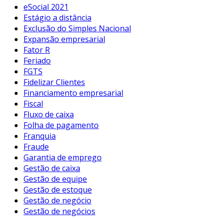
eSocial 2021
Estágio a distância
Exclusão do Simples Nacional
Expansão empresarial
Fator R
Feriado
FGTS
Fidelizar Clientes
Financiamento empresarial
Fiscal
Fluxo de caixa
Folha de pagamento
Franquia
Fraude
Garantia de emprego
Gestão de caixa
Gestão de equipe
Gestão de estoque
Gestão de negócio
Gestão de negócios