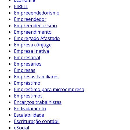
Economia
EIRELI
Empreeendedorismo
Empreendedor
Empreendedorismo
Empreendimento
Empregado Afastado
Empresa cônjuge
Empresa Inativa
Empresarial
Empresários
Empresas
Empresas Familiares
Empréstimo
Emprestimo para microempresa
Empréstimos
Encargos trabalhistas
Endividamento
Escalabilidade
Escrituração contábil
eSocial