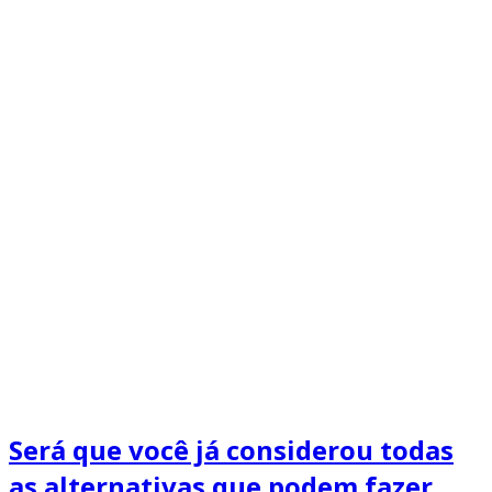
Será que você já considerou todas
as alternativas que podem fazer