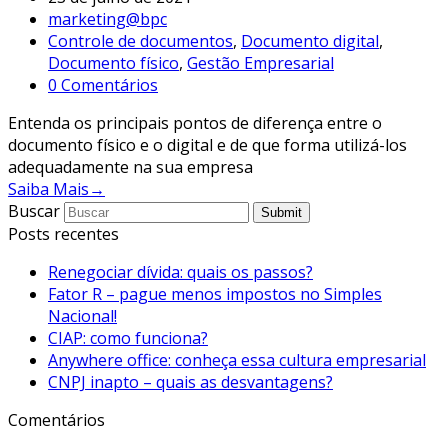
marketing@bpc
Controle de documentos
,
Documento digital
,
Documento físico
,
Gestão Empresarial
0 Comentários
Entenda os principais pontos de diferença entre o
documento físico e o digital e de que forma utilizá-los
adequadamente na sua empresa
Saiba Mais
→
Buscar
Submit
Posts recentes
Renegociar dívida: quais os passos?
Fator R – pague menos impostos no Simples
Nacional!
CIAP: como funciona?
Anywhere office: conheça essa cultura empresarial
CNPJ inapto – quais as desvantagens?
Comentários