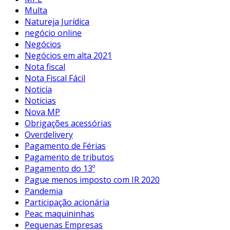
Multa
Natureja Jurídica
negócio online
Negócios
Negócios em alta 2021
Nota fiscal
Nota Fiscal Fácil
Noticía
Noticias
Nova MP
Obrigações acessórias
Overdelivery
Pagamento de Férias
Pagamento de tributos
Pagamento do 13º
Pague menos imposto com IR 2020
Pandemia
Participação acionária
Peac maquininhas
Pequenas Empresas