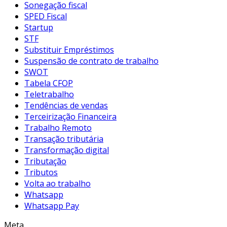
Sonegação fiscal
SPED Fiscal
Startup
STF
Substituir Empréstimos
Suspensão de contrato de trabalho
SWOT
Tabela CFOP
Teletrabalho
Tendências de vendas
Terceirização Financeira
Trabalho Remoto
Transação tributária
Transformação digital
Tributação
Tributos
Volta ao trabalho
Whatsapp
Whatsapp Pay
Meta