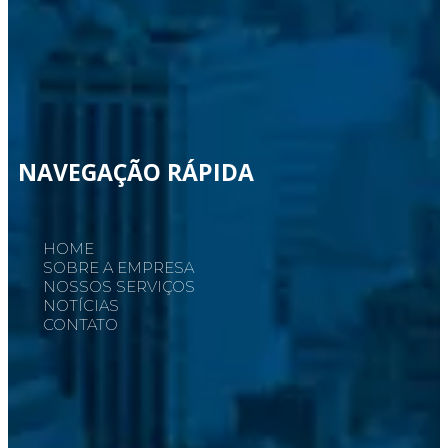
NAVEGAÇÃO RÁPIDA
HOME
SOBRE A EMPRESA
NOSSOS SERVIÇOS
NOTÍCIAS
CONTATO