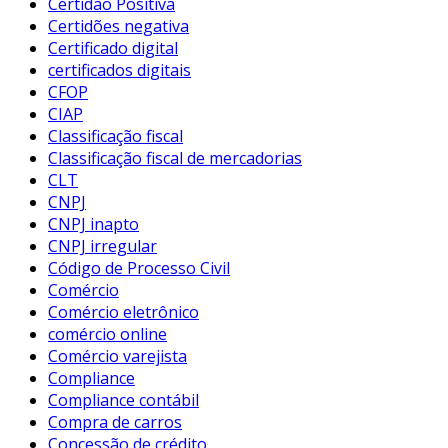
Certidão Positiva
Certidões negativa
Certificado digital
certificados digitais
CFOP
CIAP
Classificação fiscal
Classificação fiscal de mercadorias
CLT
CNPJ
CNPJ inapto
CNPJ irregular
Código de Processo Civil
Comércio
Comércio eletrônico
comércio online
Comércio varejista
Compliance
Compliance contábil
Compra de carros
Concessão de crédito