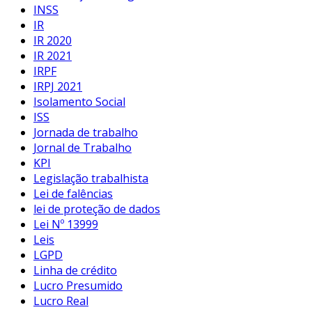
INSS
IR
IR 2020
IR 2021
IRPF
IRPJ 2021
Isolamento Social
ISS
Jornada de trabalho
Jornal de Trabalho
KPI
Legislação trabalhista
Lei de falências
lei de proteção de dados
Lei Nº 13999
Leis
LGPD
Linha de crédito
Lucro Presumido
Lucro Real