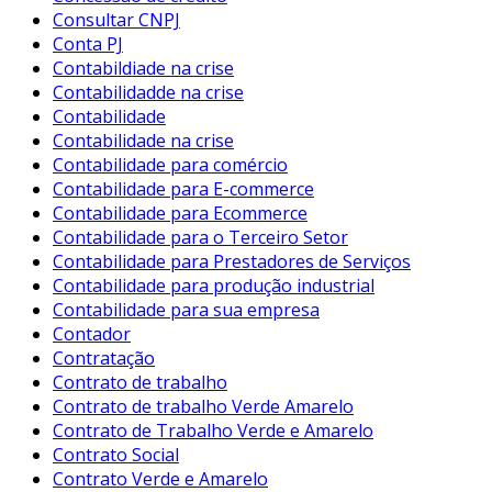
Consultar CNPJ
Conta PJ
Contabildiade na crise
Contabilidadde na crise
Contabilidade
Contabilidade na crise
Contabilidade para comércio
Contabilidade para E-commerce
Contabilidade para Ecommerce
Contabilidade para o Terceiro Setor
Contabilidade para Prestadores de Serviços
Contabilidade para produção industrial
Contabilidade para sua empresa
Contador
Contratação
Contrato de trabalho
Contrato de trabalho Verde Amarelo
Contrato de Trabalho Verde e Amarelo
Contrato Social
Contrato Verde e Amarelo