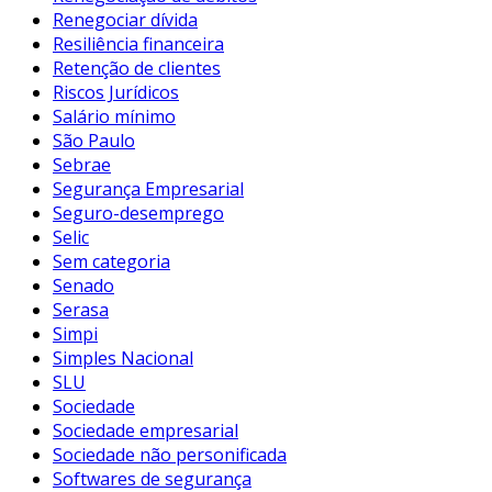
Renegociar dívida
Resiliência financeira
Retenção de clientes
Riscos Jurídicos
Salário mínimo
São Paulo
Sebrae
Segurança Empresarial
Seguro-desemprego
Selic
Sem categoria
Senado
Serasa
Simpi
Simples Nacional
SLU
Sociedade
Sociedade empresarial
Sociedade não personificada
Softwares de segurança