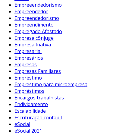
Empreeendedorismo
Empreendedor
Empreendedorismo
Empreendimento
Empregado Afastado
Empresa cônjuge
Empresa Inativa
Empresarial
Empresários
Empresas
Empresas Familiares
Empréstimo
Emprestimo para microempresa
Empréstimos
Encargos trabalhistas
Endividamento
Escalabilidade
Escrituração contábil
eSocial
eSocial 2021