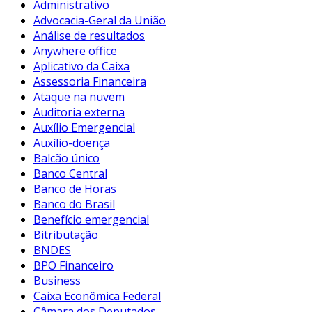
Administrativo
Advocacia-Geral da União
Análise de resultados
Anywhere office
Aplicativo da Caixa
Assessoria Financeira
Ataque na nuvem
Auditoria externa
Auxílio Emergencial
Auxílio-doença
Balcão único
Banco Central
Banco de Horas
Banco do Brasil
Benefício emergencial
Bitributação
BNDES
BPO Financeiro
Business
Caixa Econômica Federal
Câmara dos Deputados