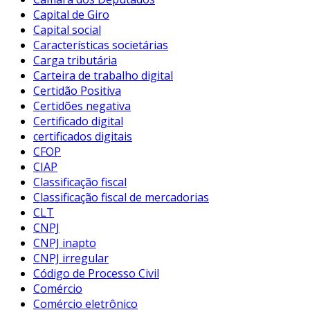
Capital de Giro
Capital social
Características societárias
Carga tributária
Carteira de trabalho digital
Certidão Positiva
Certidões negativa
Certificado digital
certificados digitais
CFOP
CIAP
Classificação fiscal
Classificação fiscal de mercadorias
CLT
CNPJ
CNPJ inapto
CNPJ irregular
Código de Processo Civil
Comércio
Comércio eletrônico