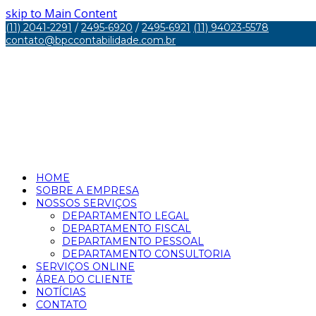
skip to Main Content
(11) 2041-2291
/
2495-6920
/
2495-6921
(11) 94023-5578
contato@bpccontabilidade.com.br
HOME
SOBRE A EMPRESA
NOSSOS SERVIÇOS
DEPARTAMENTO LEGAL
DEPARTAMENTO FISCAL
DEPARTAMENTO PESSOAL
DEPARTAMENTO CONSULTORIA
SERVIÇOS ONLINE
ÁREA DO CLIENTE
NOTÍCIAS
CONTATO