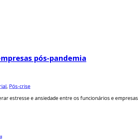
 empresas pós-pandemia
ial
,
Pós-crise
ar estresse e ansiedade entre os funcionários e empresas
!