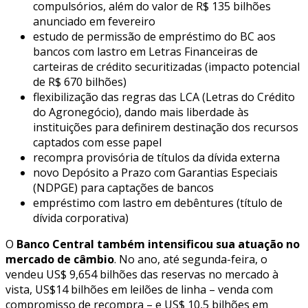
compulsórios, além do valor de R$ 135 bilhões
anunciado em fevereiro
estudo de permissão de empréstimo do BC aos
bancos com lastro em Letras Financeiras de
carteiras de crédito securitizadas (impacto potencial
de R$ 670 bilhões)
flexibilização das regras das LCA (Letras do Crédito
do Agronegócio), dando mais liberdade às
instituições para definirem destinação dos recursos
captados com esse papel
recompra provisória de títulos da dívida externa
novo Depósito a Prazo com Garantias Especiais
(NDPGE) para captações de bancos
empréstimo com lastro em debêntures (título de
dívida corporativa)
O
Banco Central também intensificou sua atuação no
mercado de câmbio
. No ano, até segunda-feira, o
vendeu US$ 9,654 bilhões das reservas no mercado à
vista, US$14 bilhões em leilões de linha – venda com
compromisso de recompra – e US$ 10,5 bilhões em