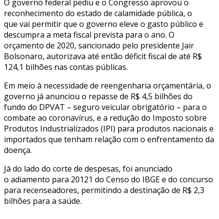
O governo federal pediu e o Congresso aprovou o
reconhecimento do estado de calamidade pública, o
que vai permitir que o governo eleve o gasto público e
descumpra a meta fiscal prevista para o ano. O
orçamento de 2020, sancionado pelo presidente Jair
Bolsonaro, autorizava até então déficit fiscal de até R$
124,1 bilhões nas contas públicas.
Em meio à necessidade de reengenharia orçamentária, o
governo já anunciou o repasse de R$ 4,5 bilhões do
fundo do DPVAT – seguro veicular obrigatório – para o
combate ao coronavírus, e a redução do Imposto sobre
Produtos Industrializados (IPI) para produtos nacionais e
importados que tenham relação com o enfrentamento da
doença.
Já do lado do corte de despesas, foi anunciado
o adiamento para 20121 do Censo do IBGE e do concurso
para recenseadores, permitindo a destinação de R$ 2,3
bilhões para a saúde.