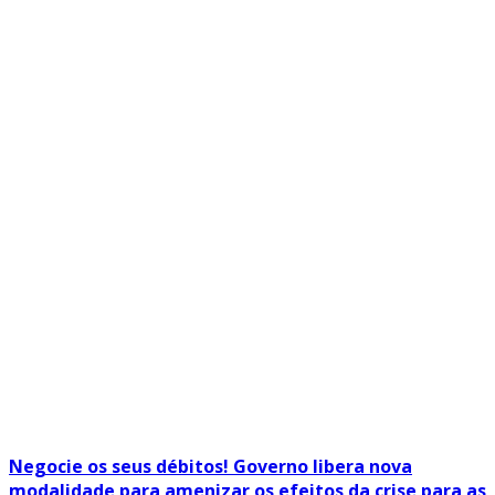
Negocie os seus débitos! Governo libera nova
modalidade para amenizar os efeitos da crise para as