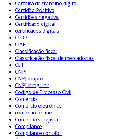
Carteira de trabalho digital
Certidão Positiva
Certidões negativa
Certificado digital
certificados digitais
CFOP
CIAP
Classificação fiscal
Classificação fiscal de mercadorias
CLT
CNPJ
CNPJ inapto
CNPJ irregular
Código de Processo Civil
Comércio
Comércio eletrônico
comércio online
Comércio varejista
Compliance
Compliance contábil