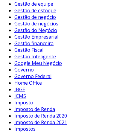
Gestão de equipe
Gestão de estoque
Gestão de negócio
Gestão de negócios
Gestão do Negócio
Gestão Empresarial
Gestão financeira
Gestão Fiscal
Gestão Inteligente
Google Meu Negócio
Governo
Governo Federal
Home Office
IBGE
ICMS
Imposto
Imposto de Renda
Imposto de Renda 2020
Imposto de Renda 2021
Impostos