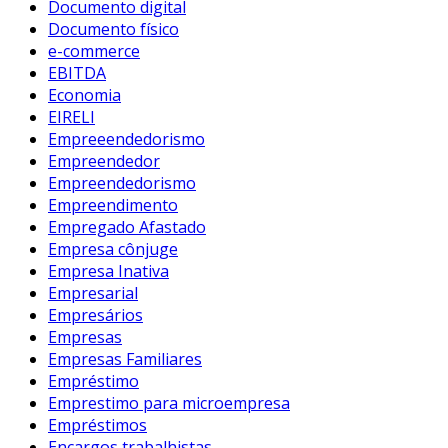
Documento digital
Documento físico
e-commerce
EBITDA
Economia
EIRELI
Empreeendedorismo
Empreendedor
Empreendedorismo
Empreendimento
Empregado Afastado
Empresa cônjuge
Empresa Inativa
Empresarial
Empresários
Empresas
Empresas Familiares
Empréstimo
Emprestimo para microempresa
Empréstimos
Encargos trabalhistas