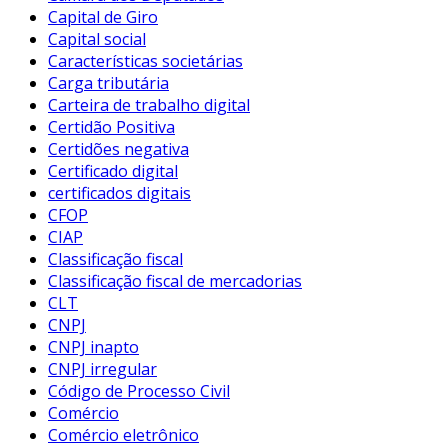
Capital de Giro
Capital social
Características societárias
Carga tributária
Carteira de trabalho digital
Certidão Positiva
Certidões negativa
Certificado digital
certificados digitais
CFOP
CIAP
Classificação fiscal
Classificação fiscal de mercadorias
CLT
CNPJ
CNPJ inapto
CNPJ irregular
Código de Processo Civil
Comércio
Comércio eletrônico