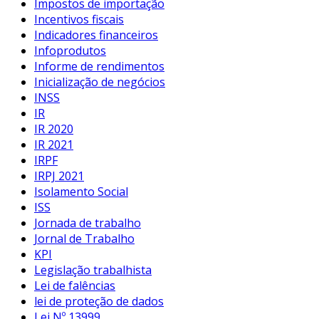
Impostos de importação
Incentivos fiscais
Indicadores financeiros
Infoprodutos
Informe de rendimentos
Inicialização de negócios
INSS
IR
IR 2020
IR 2021
IRPF
IRPJ 2021
Isolamento Social
ISS
Jornada de trabalho
Jornal de Trabalho
KPI
Legislação trabalhista
Lei de falências
lei de proteção de dados
Lei Nº 13999