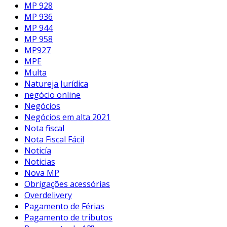
MP 928
MP 936
MP 944
MP 958
MP927
MPE
Multa
Natureja Jurídica
negócio online
Negócios
Negócios em alta 2021
Nota fiscal
Nota Fiscal Fácil
Noticía
Noticias
Nova MP
Obrigações acessórias
Overdelivery
Pagamento de Férias
Pagamento de tributos