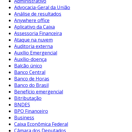
Administrativo
Advocacia-Geral da União
Análise de resultados
Anywhere office
Aplicativo da Caixa
Assessoria Financeira
Ataque na nuvem
Auditoria externa
Auxílio Emergencial
Auxílio-doença
Balcão único
Banco Central
Banco de Horas
Banco do Brasil
Benefício emergencial
Bitributação
BNDES
BPO Financeiro
Business
Caixa Econômica Federal
Câmara dos Deputados