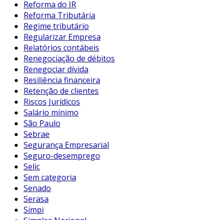
Reforma do IR
Reforma Tributária
Regime tributário
Regularizar Empresa
Relatórios contábeis
Renegociação de débitos
Renegociar dívida
Resiliência financeira
Retenção de clientes
Riscos Jurídicos
Salário mínimo
São Paulo
Sebrae
Segurança Empresarial
Seguro-desemprego
Selic
Sem categoria
Senado
Serasa
Simpi