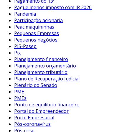
Pagamento do 13º
Pague menos imposto com IR 2020
Pandemia
Participação acionária
Peac maquininhas
Pequenas Empresas
Pequenos negócios
PIS-Pasep
Pix
Planejamento financeiro
Planejamento orçamentário
Planejamento tributário
Plano de Recuperação Judicial
Plenário do Senado
PME
PMEs
Ponto de equilíbrio financeiro
Portal do Empreendedor
Porte Empresarial
Pós-coronavírus
Pós-crise