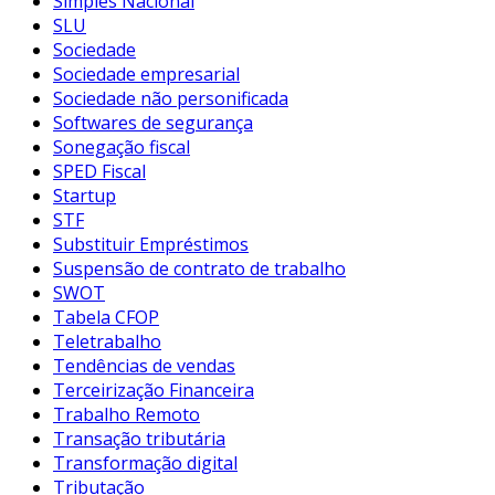
Simples Nacional
SLU
Sociedade
Sociedade empresarial
Sociedade não personificada
Softwares de segurança
Sonegação fiscal
SPED Fiscal
Startup
STF
Substituir Empréstimos
Suspensão de contrato de trabalho
SWOT
Tabela CFOP
Teletrabalho
Tendências de vendas
Terceirização Financeira
Trabalho Remoto
Transação tributária
Transformação digital
Tributação