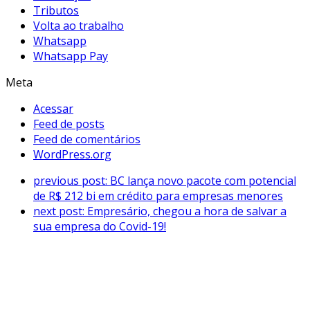
Tributos
Volta ao trabalho
Whatsapp
Whatsapp Pay
Meta
Acessar
Feed de posts
Feed de comentários
WordPress.org
previous post:
BC lança novo pacote com potencial
de R$ 212 bi em crédito para empresas menores
next post:
Empresário, chegou a hora de salvar a
sua empresa do Covid-19!
ENTRE EM CONTATO