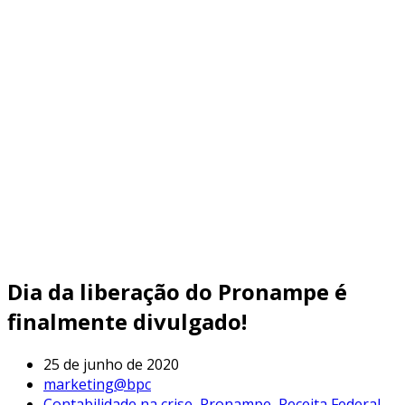
Dia da liberação do Pronampe é
finalmente divulgado!
25 de junho de 2020
marketing@bpc
Contabilidade na crise
,
Pronampe
,
Receita Federal