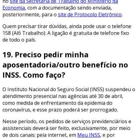
no
site da Secretaria de Trabalho do Ministério da
Economia
, com a documentação sendo enviada,
posteriormente, para o
site de Protocolo Eletrônico
.
Quem precisar tirar dúvidas, ainda pode usar o telefone
158 (Alô Trabalho). A ligação é gratuita de telefone fixo
de todo o país.
19. Preciso pedir minha
aposentadoria/outro benefício no
INSS. Como faço?
O Instituto Nacional do Seguro Social (INSS) suspendeu o
atendimento presencial nas agências até 30 de abril,
como medida de enfrentamento da epidemia do
coronavírus, e esse prazo poderá ser prorrogado.
Nesse período, os pedidos de serviços previdenciários e
assistenciais deverá ser feito, exclusivamente, por meio
de dois canais: pela internet, em
Meu INSS
, e por