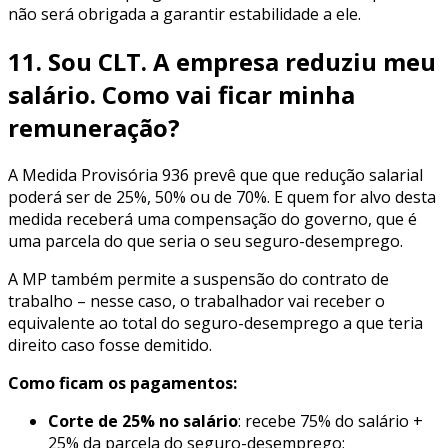
não será obrigada a garantir estabilidade a ele.
11. Sou CLT. A empresa reduziu meu
salário. Como vai ficar minha
remuneração?
A Medida Provisória 936 prevê que que redução salarial
poderá ser de 25%, 50% ou de 70%. E quem for alvo desta
medida receberá uma compensação do governo, que é
uma parcela do que seria o seu seguro-desemprego.
A MP também permite a suspensão do contrato de
trabalho – nesse caso, o trabalhador vai receber o
equivalente ao total do seguro-desemprego a que teria
direito caso fosse demitido.
Como ficam os pagamentos:
Corte de 25% no salário
: recebe 75% do salário +
25% da parcela do seguro-desemprego;