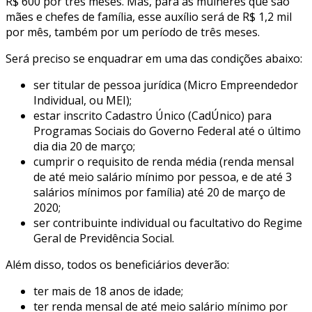
R$ 600 por três meses. Mas, para as mulheres que são
mães e chefes de família, esse auxílio será de R$ 1,2 mil
por mês, também por um período de três meses.
Será preciso se enquadrar em uma das condições abaixo:
ser titular de pessoa jurídica (Micro Empreendedor
Individual, ou MEI);
estar inscrito Cadastro Único (CadÚnico) para
Programas Sociais do Governo Federal até o último
dia dia 20 de março;
cumprir o requisito de renda média (renda mensal
de até meio salário mínimo por pessoa, e de até 3
salários mínimos por família) até 20 de março de
2020;
ser contribuinte individual ou facultativo do Regime
Geral de Previdência Social.
Além disso, todos os beneficiários deverão:
ter mais de 18 anos de idade;
ter renda mensal de até meio salário mínimo por