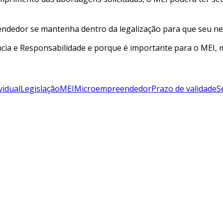
ndedor se mantenha dentro da legalização para que seu neg
ncia e Responsabilidade e porque é importante para o MEI,
vidual
Legislação
MEI
Microempreendedor
Prazo de validade
S