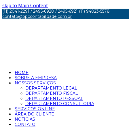
skip to Main Content
(11) 2041-2291
/
2495-6920
/
2495-6921
(11) 94023-5578
contato@bpccontabilidade.com.br
HOME
SOBRE A EMPRESA
NOSSOS SERVIÇOS
DEPARTAMENTO LEGAL
DEPARTAMENTO FISCAL
DEPARTAMENTO PESSOAL
DEPARTAMENTO CONSULTORIA
SERVIÇOS ONLINE
ÁREA DO CLIENTE
NOTÍCIAS
CONTATO