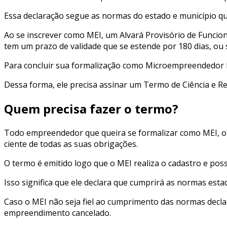
Essa declaração segue as normas do estado e município q
Ao se inscrever como MEI, um Alvará Provisório de Funci
tem um prazo de validade que se estende por 180 dias, ou s
Para concluir sua formalização como Microempreendedor Ind
Dessa forma, ele precisa assinar um Termo de Ciência e R
Quem precisa fazer o termo?
Todo empreendedor que queira se formalizar como MEI, ou
ciente de todas as suas obrigações.
O termo é emitido logo que o MEI realiza o cadastro e poss
Isso significa que ele declara que cumprirá as normas est
Caso o MEI não seja fiel ao cumprimento das normas declar
empreendimento cancelado.