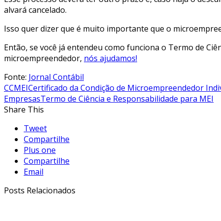
alvará cancelado.
Isso quer dizer que é muito importante que o microempree
Então, se você já entendeu como funciona o Termo de Ciê
microempreendedor,
nós ajudamos!
Fonte:
Jornal Contábil
CCMEI
Certificado da Condição de Microempreendedor Indi
Empresas
Termo de Ciência e Responsabilidade para MEI
Share This
Tweet
Compartilhe
Plus one
Compartilhe
Email
Posts Relacionados