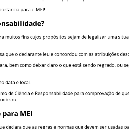
ortância para o MEI!
onsabilidade?
 muitos fins cujos propósitos sejam de legalizar uma situa
sa que o declarante leu e concordou com as atribuições des
ra, bem como deixar claro o que está sendo regrado, ou se
 data e local.
ermo de Ciência e Responsabilidade para comprovação de que
quebrou.
 para MEI
e declara que as regras e normas que devem ser usadas pa