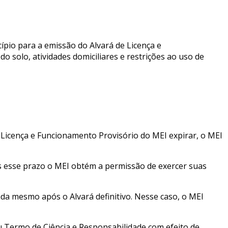
cípio para a emissão do Alvará de Licença e
 solo, atividades domiciliares e restrições ao uso de
 Licença e Funcionamento Provisório do MEI expirar, o MEI
ós esse prazo o MEI obtém a permissão de exercer suas
ada mesmo após o Alvará definitivo. Nesse caso, o MEI
u Termo de Ciência e Responsabilidade com efeito de