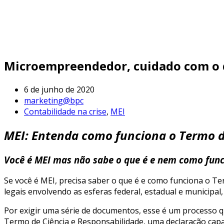
Microempreendedor, cuidado com o q
6 de junho de 2020
marketing@bpc
Contabilidade na crise
,
MEI
MEI: Entenda como funciona o Termo d
Você é MEI mas não sabe o que é e nem como func
Se você é MEI, precisa saber o que é e como funciona o Te
legais envolvendo as esferas federal, estadual e municipal,
Por exigir uma série de documentos, esse é um processo q
Termo de Ciência e Responsabilidade, uma declaração capaz