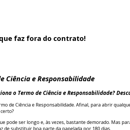
ue faz fora do contrato!
e Ciência e Responsabilidade
iona o Termo de Ciência e Responsabilidade? Desc
rmo de Ciência e Responsabilidade. Afinal, para abrir qualq
 certo?
ue pode ser longo e, às vezes, bastante demorado. Mas para
 de substituir boa parte da papelada por 180 dias.