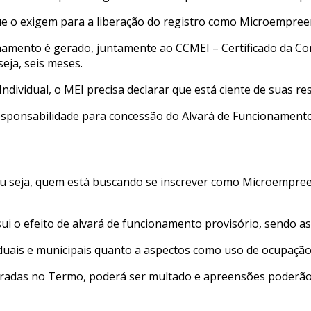
ue o exigem para a liberação do registro como Microempree
onamento é gerado, juntamente ao CCMEI – Certificado da C
eja, seis meses.
ividual, o MEI precisa declarar que está ciente de suas res
esponsabilidade para concessão do Alvará de Funcionamento
 seja, quem está buscando se inscrever como Microempreen
ui o efeito de alvará de funcionamento provisório, sendo as
aduais e municipais quanto a aspectos como uso de ocupação
adas no Termo, poderá ser multado e apreensões poderão ser