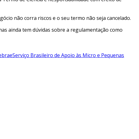
ócio não corra riscos e o seu termo não seja cancelado.
 mas ainda tem dúvidas sobre a regulamentação como
ebrae
Serviço Brasileiro de Apoio às Micro e Pequenas