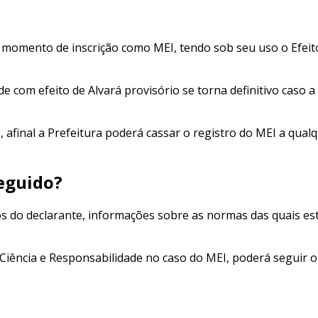
momento de inscrição como MEI, tendo sob seu uso o Efeito
com efeito de Alvará provisório se torna definitivo caso a 
, afinal a Prefeitura poderá cassar o registro do MEI a qual
seguido?
 do declarante, informações sobre as normas das quais este
iência e Responsabilidade no caso do MEI, poderá seguir o m