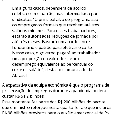
Em alguns casos, dependerá de acordo
coletivo com o patrão, mas intermediado por
sindicatos. “O principal alvo do programa são
os empregados formais que recebem até três
salários mínimos. Para esses trabalhadores,
estarão autorizadas reduções de jornada por
até três meses. Bastará um acordo entre
funcionário e patrão para efetivar o corte.
Nesse caso, o governo pagará ao trabalhador
uma proporção do valor do seguro-
desemprego equivalente ao percentual do
corte de salário”, destacou comunicado da
Abrasel.
A expectativa da equipe econômica é que o programa de
preservação de empregos durante a pandemia poderá
custar R$ 51,2 bilhões.
Esse montante faz parte dos R$ 200 bilhões do pacote
que o ministro reforçou nesta quarta-feira e que inclui os
R$ 98 bilhões previstos para o auxílio emergencial de R$