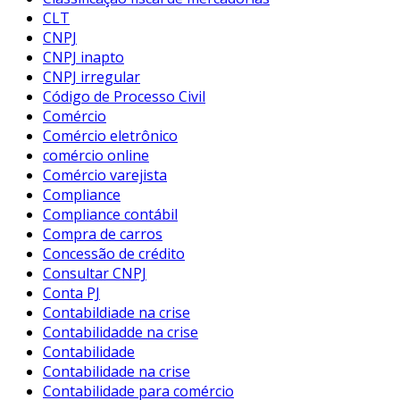
CLT
CNPJ
CNPJ inapto
CNPJ irregular
Código de Processo Civil
Comércio
Comércio eletrônico
comércio online
Comércio varejista
Compliance
Compliance contábil
Compra de carros
Concessão de crédito
Consultar CNPJ
Conta PJ
Contabildiade na crise
Contabilidadde na crise
Contabilidade
Contabilidade na crise
Contabilidade para comércio