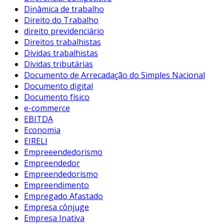
Dinâmica de trabalho
Direito do Trabalho
direito previdenciário
Direitos trabalhistas
Dívidas trabalhistas
Dívidas tributárias
Documento de Arrecadação do Simples Nacional
Documento digital
Documento físico
e-commerce
EBITDA
Economia
EIRELI
Empreeendedorismo
Empreendedor
Empreendedorismo
Empreendimento
Empregado Afastado
Empresa cônjuge
Empresa Inativa