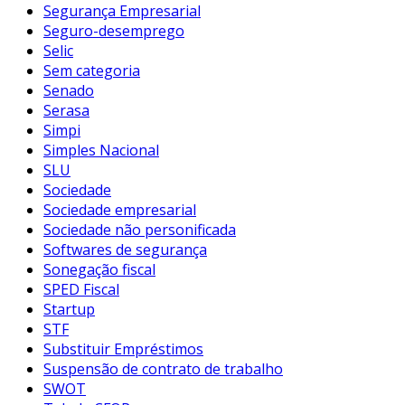
Segurança Empresarial
Seguro-desemprego
Selic
Sem categoria
Senado
Serasa
Simpi
Simples Nacional
SLU
Sociedade
Sociedade empresarial
Sociedade não personificada
Softwares de segurança
Sonegação fiscal
SPED Fiscal
Startup
STF
Substituir Empréstimos
Suspensão de contrato de trabalho
SWOT