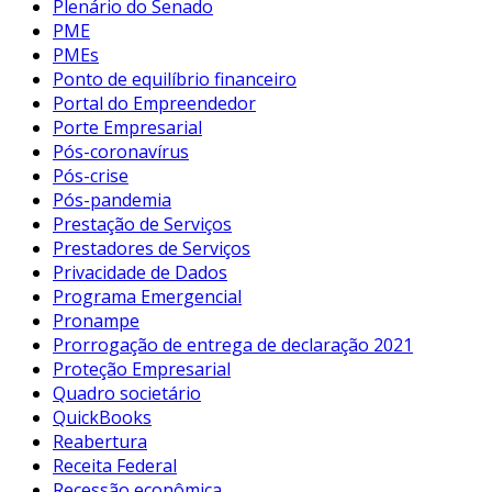
Plenário do Senado
PME
PMEs
Ponto de equilíbrio financeiro
Portal do Empreendedor
Porte Empresarial
Pós-coronavírus
Pós-crise
Pós-pandemia
Prestação de Serviços
Prestadores de Serviços
Privacidade de Dados
Programa Emergencial
Pronampe
Prorrogação de entrega de declaração 2021
Proteção Empresarial
Quadro societário
QuickBooks
Reabertura
Receita Federal
Recessão econômica