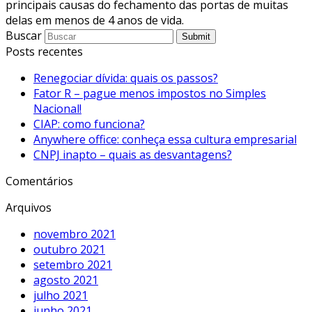
principais causas do fechamento das portas de muitas
delas em menos de 4 anos de vida.
Buscar
Submit
Posts recentes
Renegociar dívida: quais os passos?
Fator R – pague menos impostos no Simples
Nacional!
CIAP: como funciona?
Anywhere office: conheça essa cultura empresarial
CNPJ inapto – quais as desvantagens?
Comentários
Arquivos
novembro 2021
outubro 2021
setembro 2021
agosto 2021
julho 2021
junho 2021