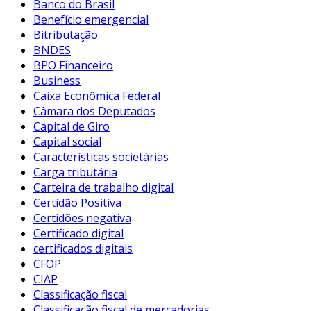
Banco do Brasil
Benefício emergencial
Bitributação
BNDES
BPO Financeiro
Business
Caixa Econômica Federal
Câmara dos Deputados
Capital de Giro
Capital social
Características societárias
Carga tributária
Carteira de trabalho digital
Certidão Positiva
Certidões negativa
Certificado digital
certificados digitais
CFOP
CIAP
Classificação fiscal
Classificação fiscal de mercadorias