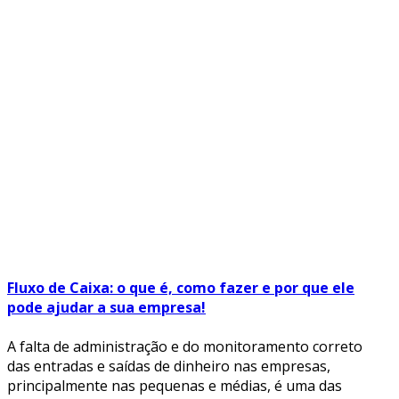
Fluxo de Caixa: o que é, como fazer e por que ele
pode ajudar a sua empresa!
A falta de administração e do monitoramento correto
das entradas e saídas de dinheiro nas empresas,
principalmente nas pequenas e médias, é uma das