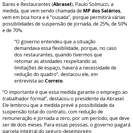
Bares e Restaurantes (
Abrasel
), Paulo Solmucci, a
medida, que vem sendo chamada de
MP dos Salários
,
vem em boa hora e é “ousada”, porque permitirá várias
possibilidades de suspensão de jornada, de 25%, de 50%
e de 70%.
“O governo entendeu que a situação
demandava essa flexibilidade, porque, no caso
dos restaurantes, quando tivermos que
retomar as atividades respeitando as
limitações de espaço, haverá a necessidade de
redução do quadro”, destacou ele, em
entrevista ao
Correio
.
“O importante é que essa medida garante o emprego ao
trabalhador formal”, destacou o presidente da Abrasel.
Ele lembrou que a medida prevê a possibilidade da
suspensão total do contrato, com redução de
remuneração e jornada a zero, por um período, que deve
ser de dois meses. Para essas pessoas, o governo pagará
parcela integral do seguro-desemprego.