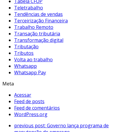
Tabela CFOP
Teletrabalho
Tendências de vendas
Terceirização Financeira
Trabalho Remoto
Transação tributária
Transformação digital
Tributação
Tributos
Volta ao trabalho
Whatsapp
Whatsapp Pay
Meta
Acessar
Feed de posts
Feed de comentários
WordPress.org
previous post:
Governo lança programa de
manutenção de emprego