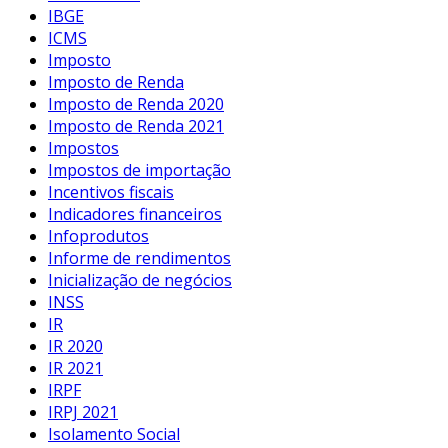
IBGE
ICMS
Imposto
Imposto de Renda
Imposto de Renda 2020
Imposto de Renda 2021
Impostos
Impostos de importação
Incentivos fiscais
Indicadores financeiros
Infoprodutos
Informe de rendimentos
Inicialização de negócios
INSS
IR
IR 2020
IR 2021
IRPF
IRPJ 2021
Isolamento Social