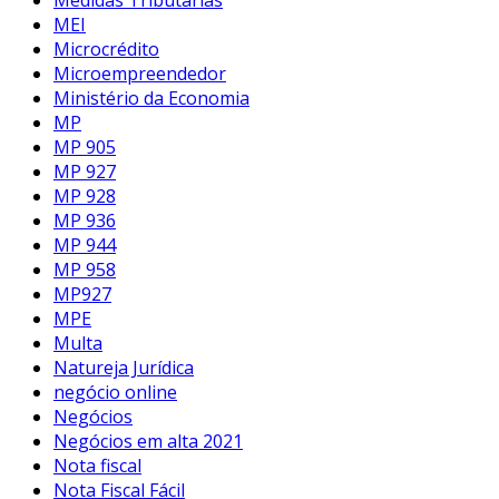
MEI
Microcrédito
Microempreendedor
Ministério da Economia
MP
MP 905
MP 927
MP 928
MP 936
MP 944
MP 958
MP927
MPE
Multa
Natureja Jurídica
negócio online
Negócios
Negócios em alta 2021
Nota fiscal
Nota Fiscal Fácil