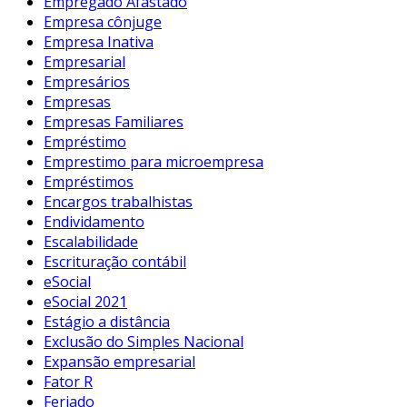
Empregado Afastado
Empresa cônjuge
Empresa Inativa
Empresarial
Empresários
Empresas
Empresas Familiares
Empréstimo
Emprestimo para microempresa
Empréstimos
Encargos trabalhistas
Endividamento
Escalabilidade
Escrituração contábil
eSocial
eSocial 2021
Estágio a distância
Exclusão do Simples Nacional
Expansão empresarial
Fator R
Feriado