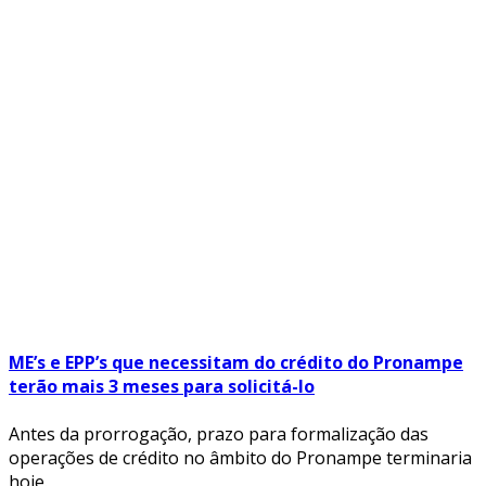
ME’s e EPP’s que necessitam do crédito do Pronampe
terão mais 3 meses para solicitá-lo
Antes da prorrogação, prazo para formalização das
operações de crédito no âmbito do Pronampe terminaria
hoje.