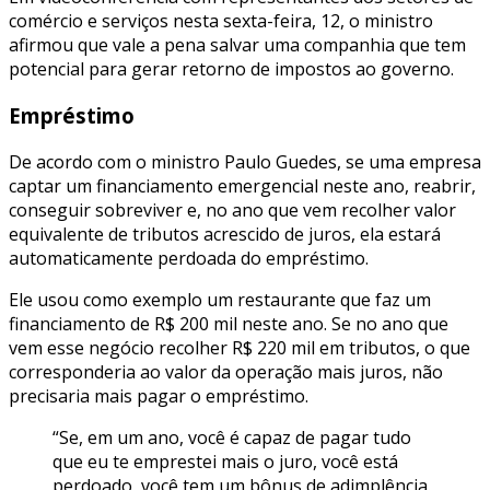
comércio e serviços nesta sexta-feira, 12, o ministro
afirmou que vale a pena salvar uma companhia que tem
potencial para gerar retorno de impostos ao governo.
Empréstimo
De acordo com o ministro Paulo Guedes, se uma empresa
captar um financiamento emergencial neste ano, reabrir,
conseguir sobreviver e, no ano que vem recolher valor
equivalente de tributos acrescido de juros, ela estará
automaticamente perdoada do empréstimo.
Ele usou como exemplo um restaurante que faz um
financiamento de R$ 200 mil neste ano. Se no ano que
vem esse negócio recolher R$ 220 mil em tributos, o que
corresponderia ao valor da operação mais juros, não
precisaria mais pagar o empréstimo.
“Se, em um ano, você é capaz de pagar tudo
que eu te emprestei mais o juro, você está
perdoado, você tem um bônus de adimplência.