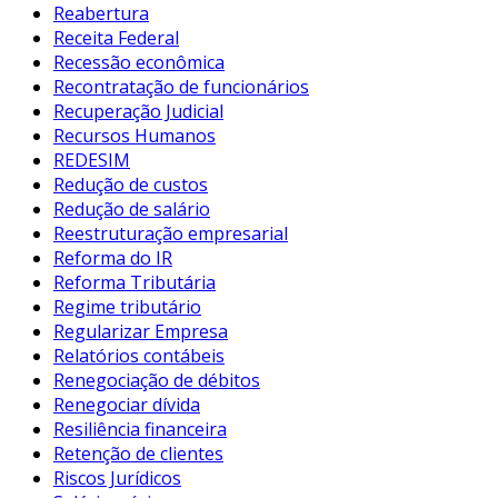
Reabertura
Receita Federal
Recessão econômica
Recontratação de funcionários
Recuperação Judicial
Recursos Humanos
REDESIM
Redução de custos
Redução de salário
Reestruturação empresarial
Reforma do IR
Reforma Tributária
Regime tributário
Regularizar Empresa
Relatórios contábeis
Renegociação de débitos
Renegociar dívida
Resiliência financeira
Retenção de clientes
Riscos Jurídicos