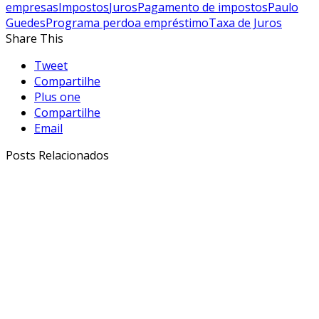
empresas
Impostos
Juros
Pagamento de impostos
Paulo
Guedes
Programa perdoa empréstimo
Taxa de Juros
Share This
Tweet
Compartilhe
Plus one
Compartilhe
Email
Posts Relacionados