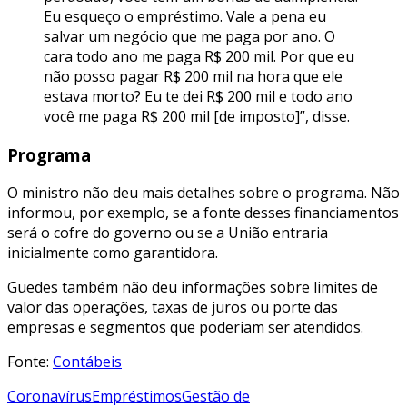
Eu esqueço o empréstimo. Vale a pena eu
salvar um negócio que me paga por ano. O
cara todo ano me paga R$ 200 mil. Por que eu
não posso pagar R$ 200 mil na hora que ele
estava morto? Eu te dei R$ 200 mil e todo ano
você me paga R$ 200 mil [de imposto]”, disse.
Programa
O ministro não deu mais detalhes sobre o programa. Não
informou, por exemplo, se a fonte desses financiamentos
será o cofre do governo ou se a União entraria
inicialmente como garantidora.
Guedes também não deu informações sobre limites de
valor das operações, taxas de juros ou porte das
empresas e segmentos que poderiam ser atendidos.
Fonte:
Contábeis
Coronavírus
Empréstimos
Gestão de