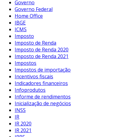
Governo
Governo Federal
Home Office
IBGE
ICMS
Imposto
Imposto de Renda
Imposto de Renda 2020
Imposto de Renda 2021
Impostos
Impostos de importação
Incentivos fiscais
Indicadores financeiros
Infoprodutos
Informe de rendimentos
Inicialização de negócios
INSS
IR
IR 2020
IR 2021
IRPF