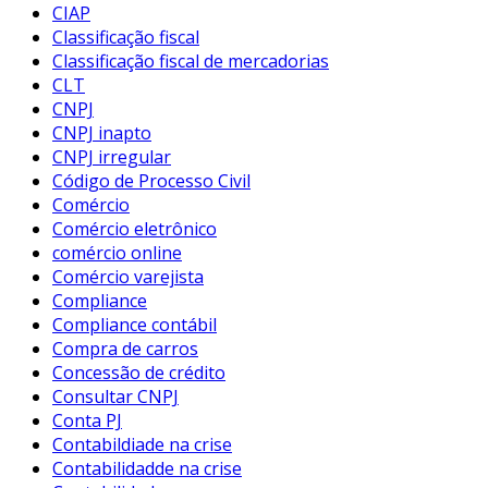
CIAP
Classificação fiscal
Classificação fiscal de mercadorias
CLT
CNPJ
CNPJ inapto
CNPJ irregular
Código de Processo Civil
Comércio
Comércio eletrônico
comércio online
Comércio varejista
Compliance
Compliance contábil
Compra de carros
Concessão de crédito
Consultar CNPJ
Conta PJ
Contabildiade na crise
Contabilidadde na crise