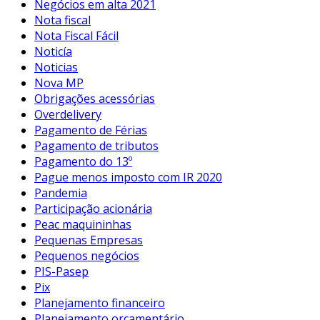
Negócios em alta 2021
Nota fiscal
Nota Fiscal Fácil
Noticía
Noticias
Nova MP
Obrigações acessórias
Overdelivery
Pagamento de Férias
Pagamento de tributos
Pagamento do 13º
Pague menos imposto com IR 2020
Pandemia
Participação acionária
Peac maquininhas
Pequenas Empresas
Pequenos negócios
PIS-Pasep
Pix
Planejamento financeiro
Planejamento orçamentário