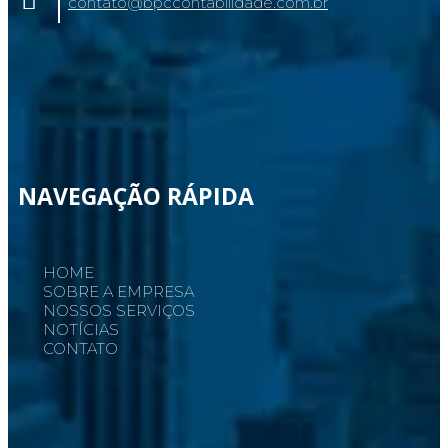
contato@bpccontabilidade.com.br
NAVEGAÇÃO RÁPIDA
HOME
SOBRE A EMPRESA
NOSSOS SERVIÇOS
NOTÍCIAS
CONTATO