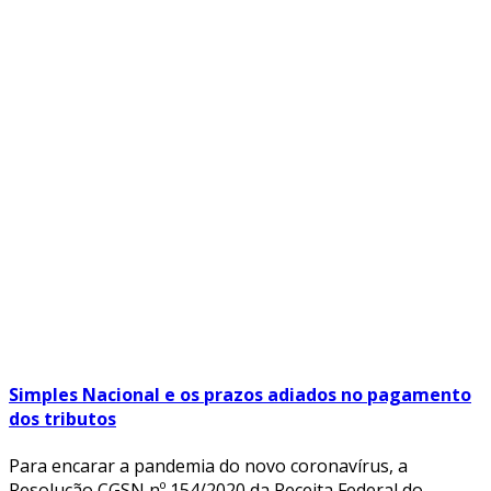
Simples Nacional e os prazos adiados no pagamento
dos tributos
Para encarar a pandemia do novo coronavírus, a
Resolução CGSN nº 154/2020 da Receita Federal do