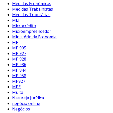
Medidas Econômicas
Medidas Trabalhistas
Medidas Tributárias
MEI
Microcrédito
Microempreendedor
Ministério da Economia
MP
MP 905
MP 927
MP 928
MP 936
MP 944
MP 958
MP927
MPE
Multa
Natureja Jurídica
negócio online
Negócios