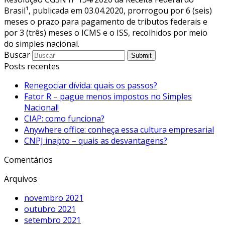
Brasil¹, publicada em 03.04.2020, prorrogou por 6 (seis)
meses o prazo para pagamento de tributos federais e
por 3 (três) meses o ICMS e o ISS, recolhidos por meio
do simples nacional.
Buscar
Submit
Posts recentes
Renegociar dívida: quais os passos?
Fator R – pague menos impostos no Simples
Nacional!
CIAP: como funciona?
Anywhere office: conheça essa cultura empresarial
CNPJ inapto – quais as desvantagens?
Comentários
Arquivos
novembro 2021
outubro 2021
setembro 2021