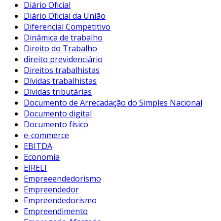
Diário Oficial
Diário Oficial da União
Diferencial Competitivo
Dinâmica de trabalho
Direito do Trabalho
direito previdenciário
Direitos trabalhistas
Dívidas trabalhistas
Dívidas tributárias
Documento de Arrecadação do Simples Nacional
Documento digital
Documento físico
e-commerce
EBITDA
Economia
EIRELI
Empreeendedorismo
Empreendedor
Empreendedorismo
Empreendimento