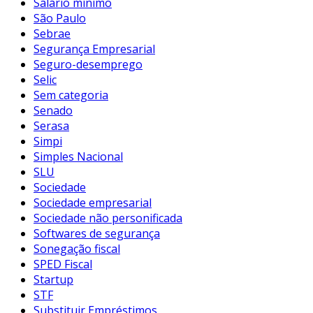
Salário mínimo
São Paulo
Sebrae
Segurança Empresarial
Seguro-desemprego
Selic
Sem categoria
Senado
Serasa
Simpi
Simples Nacional
SLU
Sociedade
Sociedade empresarial
Sociedade não personificada
Softwares de segurança
Sonegação fiscal
SPED Fiscal
Startup
STF
Substituir Empréstimos