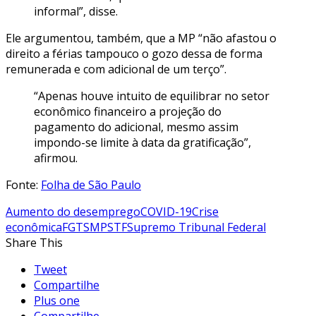
informal”, disse.
Ele argumentou, também, que a MP “não afastou o
direito a férias tampouco o gozo dessa de forma
remunerada e com adicional de um terço”.
“Apenas houve intuito de equilibrar no setor
econômico financeiro a projeção do
pagamento do adicional, mesmo assim
impondo-se limite à data da gratificação”,
afirmou.
Fonte:
Folha de São Paulo
Aumento do desemprego
COVID-19
Crise
econômica
FGTS
MP
STF
Supremo Tribunal Federal
Share This
Tweet
Compartilhe
Plus one