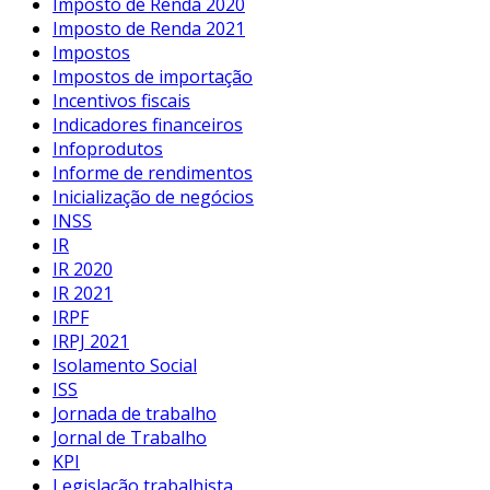
Imposto de Renda 2020
Imposto de Renda 2021
Impostos
Impostos de importação
Incentivos fiscais
Indicadores financeiros
Infoprodutos
Informe de rendimentos
Inicialização de negócios
INSS
IR
IR 2020
IR 2021
IRPF
IRPJ 2021
Isolamento Social
ISS
Jornada de trabalho
Jornal de Trabalho
KPI
Legislação trabalhista