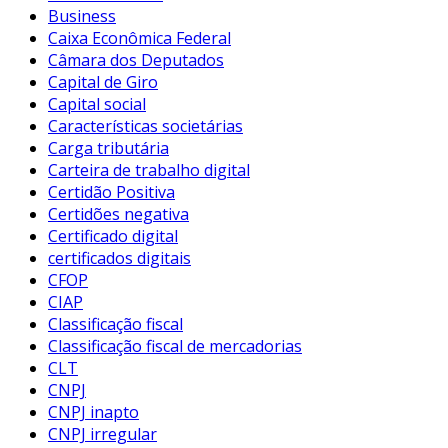
Business
Caixa Econômica Federal
Câmara dos Deputados
Capital de Giro
Capital social
Características societárias
Carga tributária
Carteira de trabalho digital
Certidão Positiva
Certidões negativa
Certificado digital
certificados digitais
CFOP
CIAP
Classificação fiscal
Classificação fiscal de mercadorias
CLT
CNPJ
CNPJ inapto
CNPJ irregular