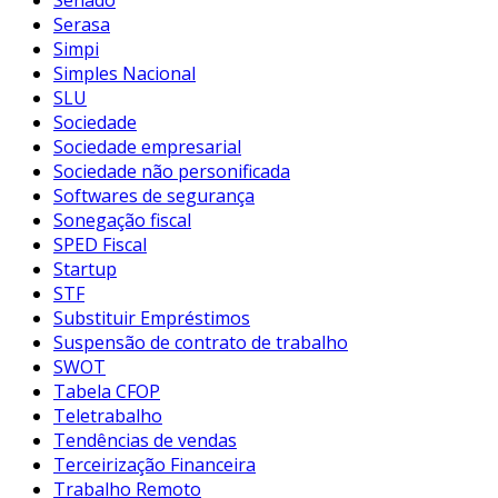
Serasa
Simpi
Simples Nacional
SLU
Sociedade
Sociedade empresarial
Sociedade não personificada
Softwares de segurança
Sonegação fiscal
SPED Fiscal
Startup
STF
Substituir Empréstimos
Suspensão de contrato de trabalho
SWOT
Tabela CFOP
Teletrabalho
Tendências de vendas
Terceirização Financeira
Trabalho Remoto