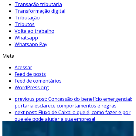
Transação tributária
Transformação digital
Tributação
Tributos
Volta ao trabalho
Whatsapp
Whatsapp Pay
Meta
Acessar
Feed de posts
Feed de comentários
WordPress.org
previous post:
Concessão do benefício emergencial:
portaria esclarece comportamentos e regras
next post:
Fluxo de Caixa: o que é, como fazer e por
que ele pode ajudar a sua empresa!