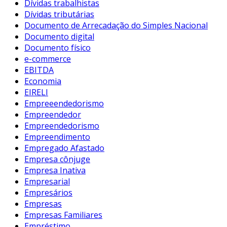
Dívidas trabalhistas
Dívidas tributárias
Documento de Arrecadação do Simples Nacional
Documento digital
Documento físico
e-commerce
EBITDA
Economia
EIRELI
Empreeendedorismo
Empreendedor
Empreendedorismo
Empreendimento
Empregado Afastado
Empresa cônjuge
Empresa Inativa
Empresarial
Empresários
Empresas
Empresas Familiares
Empréstimo