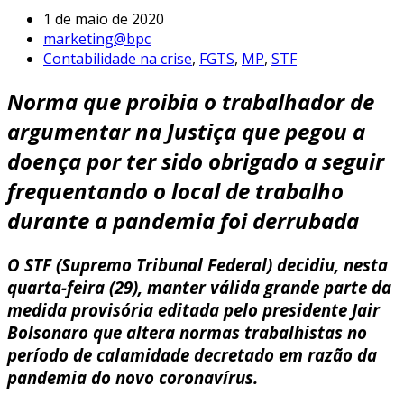
1 de maio de 2020
marketing@bpc
Contabilidade na crise
,
FGTS
,
MP
,
STF
Norma que proibia o trabalhador de
argumentar na Justiça que pegou a
doença por ter sido obrigado a seguir
frequentando o local de trabalho
durante a pandemia foi derrubada
O STF (Supremo Tribunal Federal) decidiu, nesta
quarta-feira (29), manter válida grande parte da
medida provisória editada pelo presidente Jair
Bolsonaro que altera normas trabalhistas no
período de calamidade decretado em razão da
pandemia do novo coronavírus.