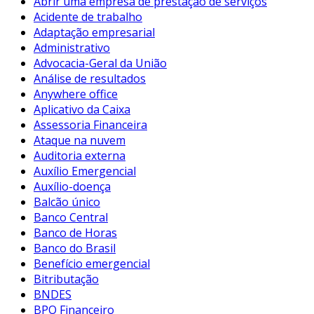
Abrir uma empresa de prestação de serviços
Acidente de trabalho
Adaptação empresarial
Administrativo
Advocacia-Geral da União
Análise de resultados
Anywhere office
Aplicativo da Caixa
Assessoria Financeira
Ataque na nuvem
Auditoria externa
Auxílio Emergencial
Auxílio-doença
Balcão único
Banco Central
Banco de Horas
Banco do Brasil
Benefício emergencial
Bitributação
BNDES
BPO Financeiro