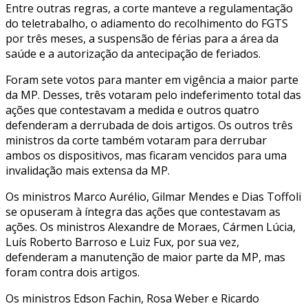
Entre outras regras, a corte manteve a regulamentação
do teletrabalho, o adiamento do recolhimento do FGTS
por três meses, a suspensão de férias para a área da
saúde e a autorização da antecipação de feriados.
Foram sete votos para manter em vigência a maior parte
da MP. Desses, três votaram pelo indeferimento total das
ações que contestavam a medida e outros quatro
defenderam a derrubada de dois artigos. Os outros três
ministros da corte também votaram para derrubar
ambos os dispositivos, mas ficaram vencidos para uma
invalidação mais extensa da MP.
Os ministros Marco Aurélio, Gilmar Mendes e Dias Toffoli
se opuseram à íntegra das ações que contestavam as
ações. Os ministros Alexandre de Moraes, Cármen Lúcia,
Luís Roberto Barroso e Luiz Fux, por sua vez,
defenderam a manutenção de maior parte da MP, mas
foram contra dois artigos.
Os ministros Edson Fachin, Rosa Weber e Ricardo