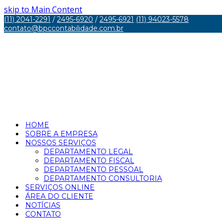
skip to Main Content
(11) 2041-2291
/
2495-6920
/
2495-6921
(11) 94023-5578
contato@bpccontabilidade.com.br
HOME
SOBRE A EMPRESA
NOSSOS SERVIÇOS
DEPARTAMENTO LEGAL
DEPARTAMENTO FISCAL
DEPARTAMENTO PESSOAL
DEPARTAMENTO CONSULTORIA
SERVIÇOS ONLINE
ÁREA DO CLIENTE
NOTÍCIAS
CONTATO