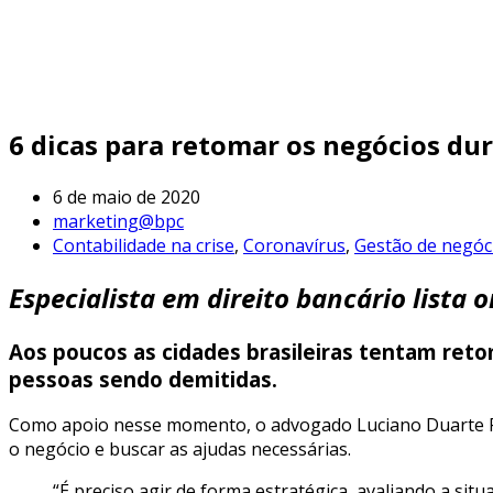
6 dicas para retomar os negócios du
6 de maio de 2020
marketing@bpc
Contabilidade na crise
,
Coronavírus
,
Gestão de negóc
Especialista em direito bancário lista 
Aos poucos as cidades brasileiras tentam ret
pessoas sendo demitidas.
Como apoio nesse momento, o advogado Luciano Duarte Pere
o negócio e buscar as ajudas necessárias.
“É preciso agir de forma estratégica, avaliando a si