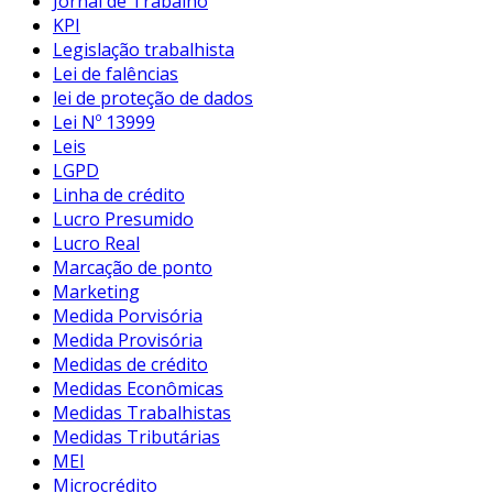
Jornal de Trabalho
KPI
Legislação trabalhista
Lei de falências
lei de proteção de dados
Lei Nº 13999
Leis
LGPD
Linha de crédito
Lucro Presumido
Lucro Real
Marcação de ponto
Marketing
Medida Porvisória
Medida Provisória
Medidas de crédito
Medidas Econômicas
Medidas Trabalhistas
Medidas Tributárias
MEI
Microcrédito