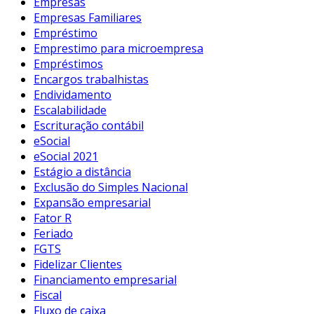
Empresas
Empresas Familiares
Empréstimo
Emprestimo para microempresa
Empréstimos
Encargos trabalhistas
Endividamento
Escalabilidade
Escrituração contábil
eSocial
eSocial 2021
Estágio a distância
Exclusão do Simples Nacional
Expansão empresarial
Fator R
Feriado
FGTS
Fidelizar Clientes
Financiamento empresarial
Fiscal
Fluxo de caixa