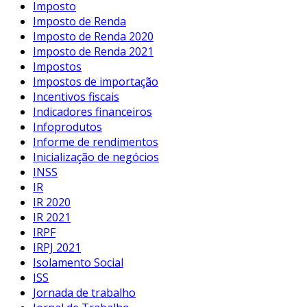
Imposto
Imposto de Renda
Imposto de Renda 2020
Imposto de Renda 2021
Impostos
Impostos de importação
Incentivos fiscais
Indicadores financeiros
Infoprodutos
Informe de rendimentos
Inicialização de negócios
INSS
IR
IR 2020
IR 2021
IRPF
IRPJ 2021
Isolamento Social
ISS
Jornada de trabalho