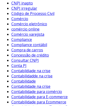
CNPJ inapto
CNPJ irregular
Código de Processo Civil
Comércio
Comércio eletrônico
comércio online
Comércio varejista
Compliance
Compliance contábil
Compra de carros
Concessão de crédito
Consultar CNPJ
Conta PJ
Contabildiade na crise
Contabilidadde na crise
Contabilidade
Contabilidade na crise
Contabilidade para comércio
Contabilidade para E-commerce
Contabilidade para Ecommerce