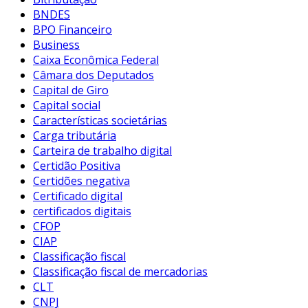
BNDES
BPO Financeiro
Business
Caixa Econômica Federal
Câmara dos Deputados
Capital de Giro
Capital social
Características societárias
Carga tributária
Carteira de trabalho digital
Certidão Positiva
Certidões negativa
Certificado digital
certificados digitais
CFOP
CIAP
Classificação fiscal
Classificação fiscal de mercadorias
CLT
CNPJ