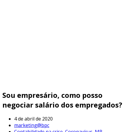
Sou empresário, como posso
negociar salário dos empregados?
4 de abril de 2020
marketing@bpc
Contabilidade na crise
,
Coronavírus
,
MP