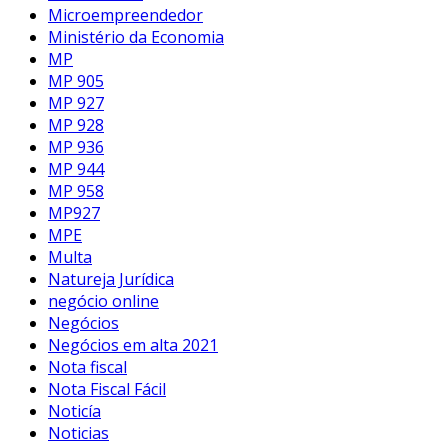
Microempreendedor
Ministério da Economia
MP
MP 905
MP 927
MP 928
MP 936
MP 944
MP 958
MP927
MPE
Multa
Natureja Jurídica
negócio online
Negócios
Negócios em alta 2021
Nota fiscal
Nota Fiscal Fácil
Noticía
Noticias