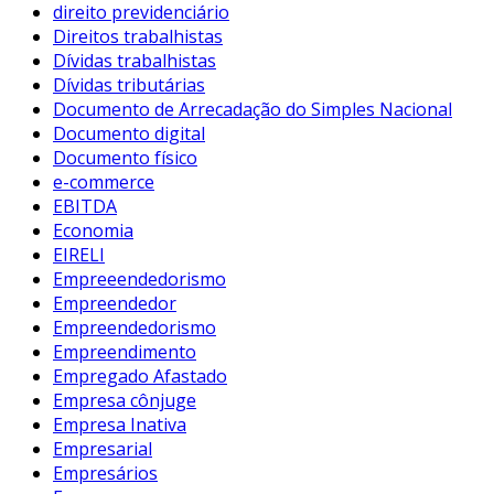
direito previdenciário
Direitos trabalhistas
Dívidas trabalhistas
Dívidas tributárias
Documento de Arrecadação do Simples Nacional
Documento digital
Documento físico
e-commerce
EBITDA
Economia
EIRELI
Empreeendedorismo
Empreendedor
Empreendedorismo
Empreendimento
Empregado Afastado
Empresa cônjuge
Empresa Inativa
Empresarial
Empresários