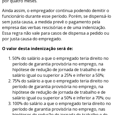
por quatro meses.
Ainda assim, o empregador continua podendo demitir o
funcionário durante esse período. Porém, se dispensá-lo
sem justa causa, a medida prevê o pagamento pela
empresa das verbas rescisórias e de uma indenização.
Essa regra não vale para casos de dispensa a pedido ou
por justa causa do empregado.
O valor desta indenização será de:
50% do salário a que o empregado teria direito no
período de garantia provisória no emprego, na
hipótese de redução de jornada de trabalho e de
salário igual ou superior a 25% e inferior a 50%;
75% do salário a que o empregado teria direito no
período de garantia provisória no emprego, na
hipótese de redução de jornada de trabalho e de
salário igual ou superior a 50% e inferior a 70%; ou
100% do salário a que o empregado teria direito no
período de garantia provisória no emprego, nas
hipóteses de redução de jornada de trabalho e de