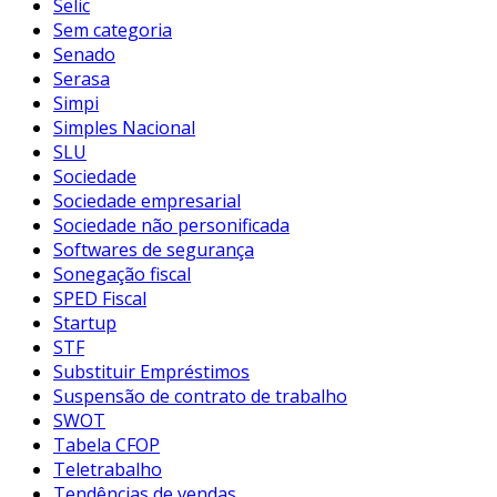
Selic
Sem categoria
Senado
Serasa
Simpi
Simples Nacional
SLU
Sociedade
Sociedade empresarial
Sociedade não personificada
Softwares de segurança
Sonegação fiscal
SPED Fiscal
Startup
STF
Substituir Empréstimos
Suspensão de contrato de trabalho
SWOT
Tabela CFOP
Teletrabalho
Tendências de vendas