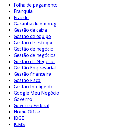
Folha de pagamento
Franquia
Fraude
Garantia de emprego
Gestão de caixa
Gestão de equipe
Gestão de estoque
Gestão de negócio
Gestão de negócios
Gestão do Negócio
Gestão Empresarial
Gestão financeira
Gestão Fiscal
Gestão Inteligente
Google Meu Negócio
Governo
Governo Federal
Home Office
IBGE
ICMS