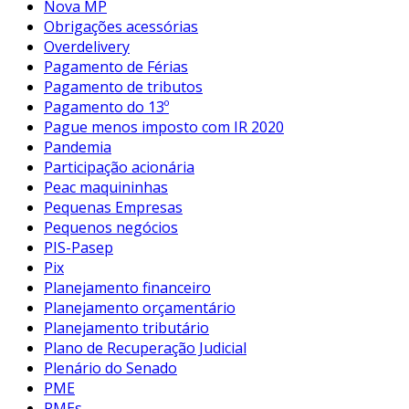
Nova MP
Obrigações acessórias
Overdelivery
Pagamento de Férias
Pagamento de tributos
Pagamento do 13º
Pague menos imposto com IR 2020
Pandemia
Participação acionária
Peac maquininhas
Pequenas Empresas
Pequenos negócios
PIS-Pasep
Pix
Planejamento financeiro
Planejamento orçamentário
Planejamento tributário
Plano de Recuperação Judicial
Plenário do Senado
PME
PMEs