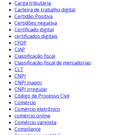
Carga tributária
Carteira de trabalho digital
Certidão Positiva
Certidões negativa
Certificado digital
certificados digitais
CFOP
CIAP
Classificação fiscal
Classificação fiscal de mercadorias
CLT
CNPJ
CNPJ inapto
CNPJ irregular
Código de Processo Civil
Comércio
Comércio eletrônico
comércio online
Comércio varejista
Compliance