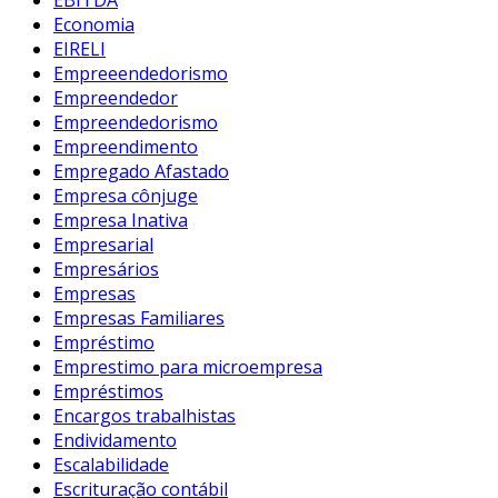
Economia
EIRELI
Empreeendedorismo
Empreendedor
Empreendedorismo
Empreendimento
Empregado Afastado
Empresa cônjuge
Empresa Inativa
Empresarial
Empresários
Empresas
Empresas Familiares
Empréstimo
Emprestimo para microempresa
Empréstimos
Encargos trabalhistas
Endividamento
Escalabilidade
Escrituração contábil