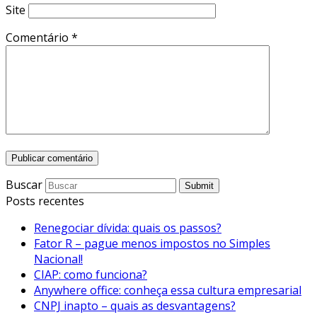
Site
Comentário
*
Buscar
Submit
Posts recentes
Renegociar dívida: quais os passos?
Fator R – pague menos impostos no Simples
Nacional!
CIAP: como funciona?
Anywhere office: conheça essa cultura empresarial
CNPJ inapto – quais as desvantagens?