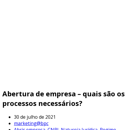
Abertura de empresa – quais são os
processos necessários?
30 de julho de 2021
marketing@bpc
Abrir empresa
,
CNPJ
,
Natureja Jurídica
,
Regime