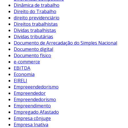
Dinâmica de trabalho
Direito do Trabalho
direito previdenciário
Direitos trabalhistas
Dívidas trabalhistas
Dívidas tributárias
Documento de Arrecadação do Simples Nacional
Documento digital
Documento físico
e-commerce
EBITDA
Economia
EIRELI
Empreeendedorismo
Empreendedor
Empreendedorismo
Empreendimento
Empregado Afastado
Empresa cônjuge
Empresa Inativa