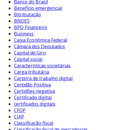
Banco do Brasil
Benefício emergencial
Bitributação
BNDES
BPO Financeiro
Business
Caixa Econômica Federal
Câmara dos Deputados
Capital de Giro
Capital social
Características societárias
Carga tributária
Carteira de trabalho digital
Certidão Positiva
Certidões negativa
Certificado digital
certificados digitais
CFOP
CIAP
Classificação fiscal
Classificação fiscal de mercadorias