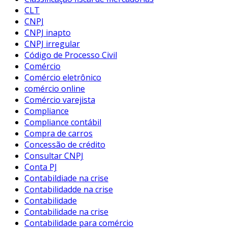
CLT
CNPJ
CNPJ inapto
CNPJ irregular
Código de Processo Civil
Comércio
Comércio eletrônico
comércio online
Comércio varejista
Compliance
Compliance contábil
Compra de carros
Concessão de crédito
Consultar CNPJ
Conta PJ
Contabildiade na crise
Contabilidadde na crise
Contabilidade
Contabilidade na crise
Contabilidade para comércio