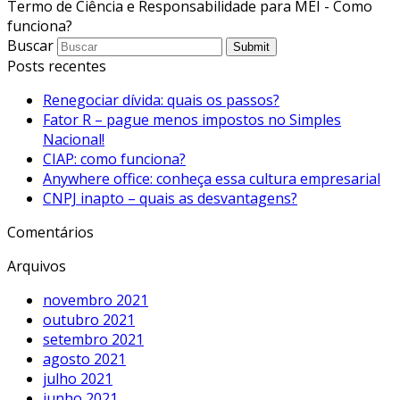
Termo de Ciência e Responsabilidade para MEI - Como
funciona?
Buscar
Submit
Posts recentes
Renegociar dívida: quais os passos?
Fator R – pague menos impostos no Simples
Nacional!
CIAP: como funciona?
Anywhere office: conheça essa cultura empresarial
CNPJ inapto – quais as desvantagens?
Comentários
Arquivos
novembro 2021
outubro 2021
setembro 2021
agosto 2021
julho 2021
junho 2021