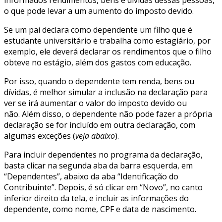
informados rendimentos, bens e dívidas dessas pessoas,
o que pode levar a um aumento do imposto devido.
Se um pai declara como dependente um filho que é
estudante universitário e trabalha como estagiário, por
exemplo, ele deverá declarar os rendimentos que o filho
obteve no estágio, além dos gastos com educação.
Por isso, quando o dependente tem renda, bens ou
dívidas, é melhor simular a inclusão na declaração para
ver se irá aumentar o valor do imposto devido ou
não. Além disso, o dependente não pode fazer a própria
declaração se for incluído em outra declaração, com
algumas exceções (
veja abaixo
).
Para incluir dependentes no programa da declaração,
basta clicar na segunda aba da barra esquerda, em
“Dependentes”, abaixo da aba “Identificação do
Contribuinte”. Depois, é só clicar em “Novo”, no canto
inferior direito da tela, e incluir as informações do
dependente, como nome, CPF e data de nascimento.