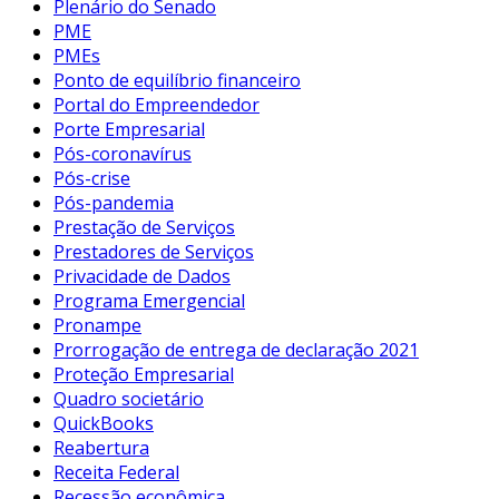
Plenário do Senado
PME
PMEs
Ponto de equilíbrio financeiro
Portal do Empreendedor
Porte Empresarial
Pós-coronavírus
Pós-crise
Pós-pandemia
Prestação de Serviços
Prestadores de Serviços
Privacidade de Dados
Programa Emergencial
Pronampe
Prorrogação de entrega de declaração 2021
Proteção Empresarial
Quadro societário
QuickBooks
Reabertura
Receita Federal
Recessão econômica