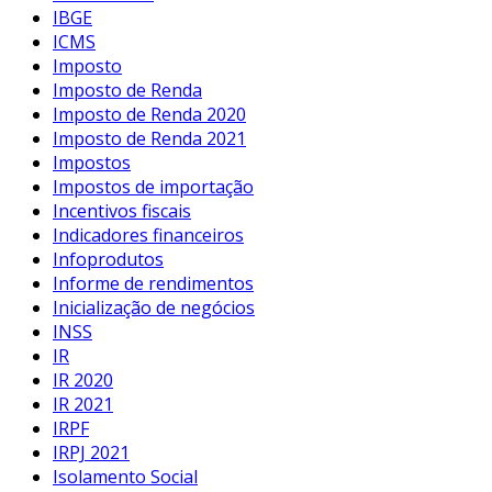
IBGE
ICMS
Imposto
Imposto de Renda
Imposto de Renda 2020
Imposto de Renda 2021
Impostos
Impostos de importação
Incentivos fiscais
Indicadores financeiros
Infoprodutos
Informe de rendimentos
Inicialização de negócios
INSS
IR
IR 2020
IR 2021
IRPF
IRPJ 2021
Isolamento Social