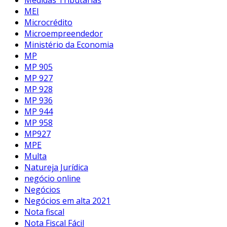
MEI
Microcrédito
Microempreendedor
Ministério da Economia
MP
MP 905
MP 927
MP 928
MP 936
MP 944
MP 958
MP927
MPE
Multa
Natureja Jurídica
negócio online
Negócios
Negócios em alta 2021
Nota fiscal
Nota Fiscal Fácil