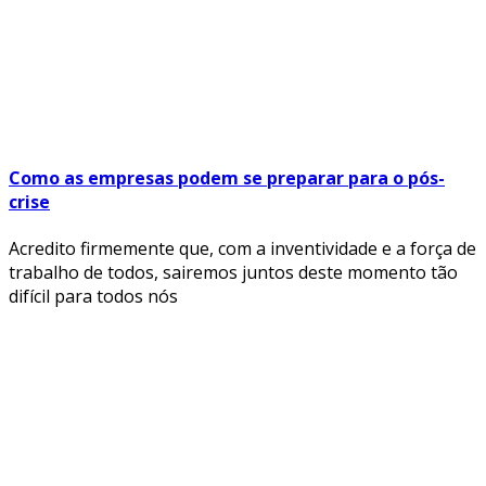
Como as empresas podem se preparar para o pós-
crise
Acredito firmemente que, com a inventividade e a força de
trabalho de todos, sairemos juntos deste momento tão
difícil para todos nós