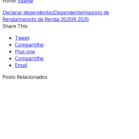
Fonte:
Exame
Declarar dependentes
Dependente
Imposto de
Renda
Imposto de Renda 2020
IR 2020
Share This
Tweet
Compartilhe
Plus one
Compartilhe
Email
Posts Relacionados