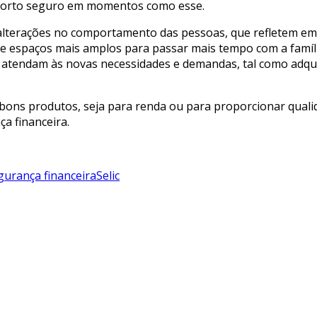
m porto seguro em momentos como esse.
 alterações no comportamento das pessoas, que refletem em
 de espaços mais amplos para passar mais tempo com a famíli
atendam às novas necessidades e demandas, tal como adquir
m bons produtos, seja para renda ou para proporcionar quali
a financeira.
gurança financeira
Selic