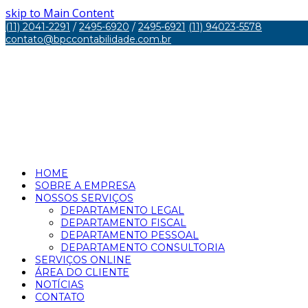
skip to Main Content
(11) 2041-2291
/
2495-6920
/
2495-6921
(11) 94023-5578
contato@bpccontabilidade.com.br
HOME
SOBRE A EMPRESA
NOSSOS SERVIÇOS
DEPARTAMENTO LEGAL
DEPARTAMENTO FISCAL
DEPARTAMENTO PESSOAL
DEPARTAMENTO CONSULTORIA
SERVIÇOS ONLINE
ÁREA DO CLIENTE
NOTÍCIAS
CONTATO