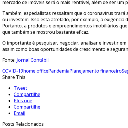
mercado de imóveis será o mais rentável, além de ser u
Também, especialistas ressaltam que o coronavírus trará
ou investem. Isso está atrelado, por exemplo, à exigência
Portanto, a produtos e empreendimentos imobiliários que 
que também se mostrou bastante eficaz.
O importante é pesquisar, negociar, analisar e investir e
assim como boas oportunidades de crescimento e seguranç
Fonte:
Jornal Contábil
COVID-19
home office
Pandemia
Planejamento financeiro
Se
Share This
Tweet
Compartilhe
Plus one
Compartilhe
Email
Posts Relacionados