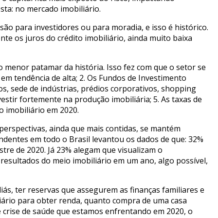
ta: no mercado imobiliário.
ão para investidores ou para moradia, e isso é histórico.
e os juros do crédito imobiliário, ainda muito baixa
 o menor patamar da história. Isso fez com que o setor se
em tendência de alta; 2. Os Fundos de Investimento
os, sede de indústrias, prédios corporativos, shopping
vestir fortemente na produção imobiliária; 5. As taxas de
o imobiliário em 2020.
perspectivas, ainda que mais contidas, se mantém
ndentes em todo o Brasil levantou os dados de que: 32%
stre de 2020. Já 23% alegam que visualizam o
resultados do meio imobiliário em um ano, algo possível,
iás, ter reservas que assegurem as finanças familiares e
iário para obter renda, quanto compra de uma casa
 crise de saúde que estamos enfrentando em 2020, o