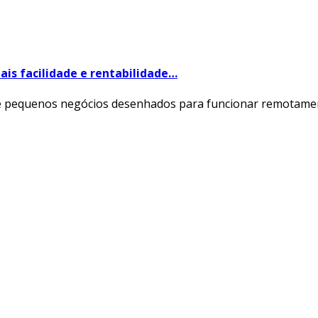
s facilidade e rentabilidade…
 de pequenos negócios desenhados para funcionar remotame