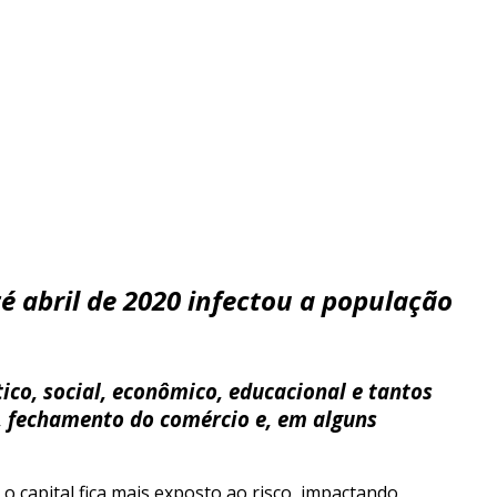
 abril de 2020 infectou a população
ico, social, econômico, educacional e tantos
l, fechamento do comércio e, em alguns
o capital fica mais exposto ao risco, impactando