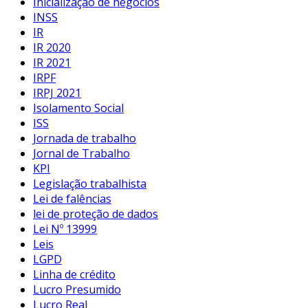
Inicialização de negócios
INSS
IR
IR 2020
IR 2021
IRPF
IRPJ 2021
Isolamento Social
ISS
Jornada de trabalho
Jornal de Trabalho
KPI
Legislação trabalhista
Lei de falências
lei de proteção de dados
Lei Nº 13999
Leis
LGPD
Linha de crédito
Lucro Presumido
Lucro Real