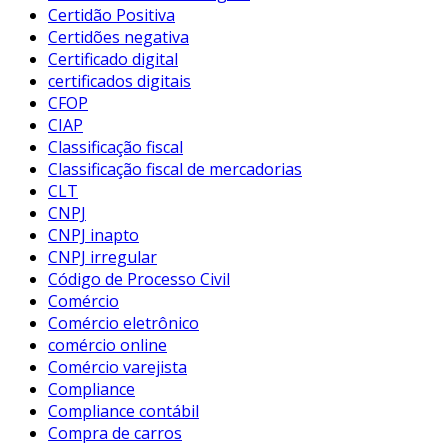
Certidão Positiva
Certidões negativa
Certificado digital
certificados digitais
CFOP
CIAP
Classificação fiscal
Classificação fiscal de mercadorias
CLT
CNPJ
CNPJ inapto
CNPJ irregular
Código de Processo Civil
Comércio
Comércio eletrônico
comércio online
Comércio varejista
Compliance
Compliance contábil
Compra de carros