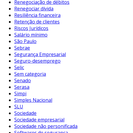
Renegociação de débitos
Renegociar dívida
Resiliência financeira
Retenção de clientes
Riscos Jurídicos
Salário mínimo
São Paulo
Sebrae
Segurança Empresarial
Seguro-desemprego
Selic
Sem categoria
Senado
Serasa
Simpi
Simples Nacional
SLU
Sociedade
Sociedade empresarial
Sociedade não personificada
Softwares de segurança