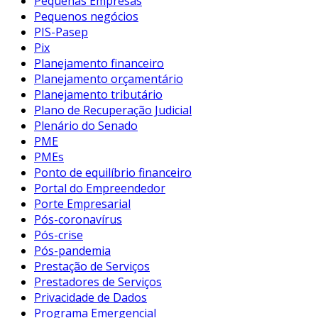
Pequenas Empresas
Pequenos negócios
PIS-Pasep
Pix
Planejamento financeiro
Planejamento orçamentário
Planejamento tributário
Plano de Recuperação Judicial
Plenário do Senado
PME
PMEs
Ponto de equilíbrio financeiro
Portal do Empreendedor
Porte Empresarial
Pós-coronavírus
Pós-crise
Pós-pandemia
Prestação de Serviços
Prestadores de Serviços
Privacidade de Dados
Programa Emergencial