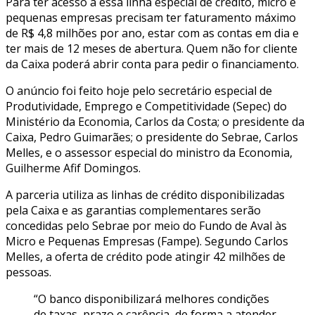
Para ter acesso a essa linha especial de crédito, micro e
pequenas empresas precisam ter faturamento máximo
de R$ 4,8 milhões por ano, estar com as contas em dia e
ter mais de 12 meses de abertura. Quem não for cliente
da Caixa poderá abrir conta para pedir o financiamento.
O anúncio foi feito hoje pelo secretário especial de
Produtividade, Emprego e Competitividade (Sepec) do
Ministério da Economia, Carlos da Costa; o presidente da
Caixa, Pedro Guimarães; o presidente do Sebrae, Carlos
Melles, e o assessor especial do ministro da Economia,
Guilherme Afif Domingos.
A parceria utiliza as linhas de crédito disponibilizadas
pela Caixa e as garantias complementares serão
concedidas pelo Sebrae por meio do Fundo de Aval às
Micro e Pequenas Empresas (Fampe). Segundo Carlos
Melles, a oferta de crédito pode atingir 42 milhões de
pessoas.
“O banco disponibilizará melhores condições
de taxas, prazo e carência, de forma a atender