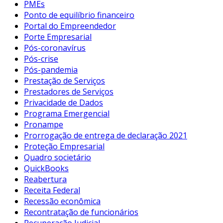
PMEs
Ponto de equilíbrio financeiro
Portal do Empreendedor
Porte Empresarial
Pós-coronavírus
Pós-crise
Pós-pandemia
Prestação de Serviços
Prestadores de Serviços
Privacidade de Dados
Programa Emergencial
Pronampe
Prorrogação de entrega de declaração 2021
Proteção Empresarial
Quadro societário
QuickBooks
Reabertura
Receita Federal
Recessão econômica
Recontratação de funcionários