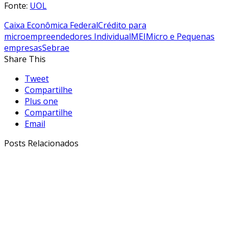
Fonte:
UOL
Caixa Econômica Federal
Crédito para
microempreendedores Individual
MEI
Micro e Pequenas
empresas
Sebrae
Share This
Tweet
Compartilhe
Plus one
Compartilhe
Email
Posts Relacionados