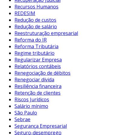
Recuperação Judicial
Recursos Humanos
REDESIM
Redução de custos
Redução de salário
Reestruturação empresarial
Reforma do IR
Reforma Tributária
Regime tributário
Regularizar Empresa
Relatórios contábeis
Renegociação de débitos
Renegociar dívida
Resiliência financeira
Retenção de clientes
Riscos Jurídicos
Salário mínimo
São Paulo
Sebrae
Segurança Empresarial
Seguro-desemprego