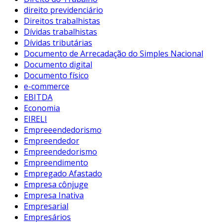
direito previdenciário
Direitos trabalhistas
Dívidas trabalhistas
Dívidas tributárias
Documento de Arrecadação do Simples Nacional
Documento digital
Documento físico
e-commerce
EBITDA
Economia
EIRELI
Empreeendedorismo
Empreendedor
Empreendedorismo
Empreendimento
Empregado Afastado
Empresa cônjuge
Empresa Inativa
Empresarial
Empresários