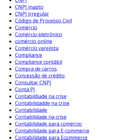
CNPJ
CNPJ inapto
CNPJ irregular
Código de Processo Civil
Comércio
Comércio eletrônico
comércio online
Comércio varejista
Compliance
Compliance contábil
Compra de carros
Concessão de crédito
Consultar CNPJ
Conta PJ
Contabildiade na crise
Contabilidadde na crise
Contabilidade
Contabilidade na crise
Contabilidade para comércio
Contabilidade para E-commerce
Contabilidade para Ecommerce