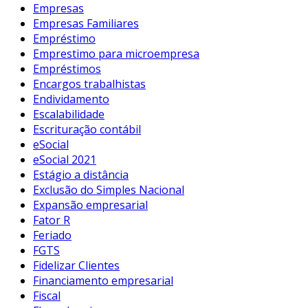
Empresas
Empresas Familiares
Empréstimo
Emprestimo para microempresa
Empréstimos
Encargos trabalhistas
Endividamento
Escalabilidade
Escrituração contábil
eSocial
eSocial 2021
Estágio a distância
Exclusão do Simples Nacional
Expansão empresarial
Fator R
Feriado
FGTS
Fidelizar Clientes
Financiamento empresarial
Fiscal