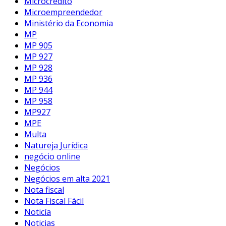
Microcrédito
Microempreendedor
Ministério da Economia
MP
MP 905
MP 927
MP 928
MP 936
MP 944
MP 958
MP927
MPE
Multa
Natureja Jurídica
negócio online
Negócios
Negócios em alta 2021
Nota fiscal
Nota Fiscal Fácil
Noticía
Noticias