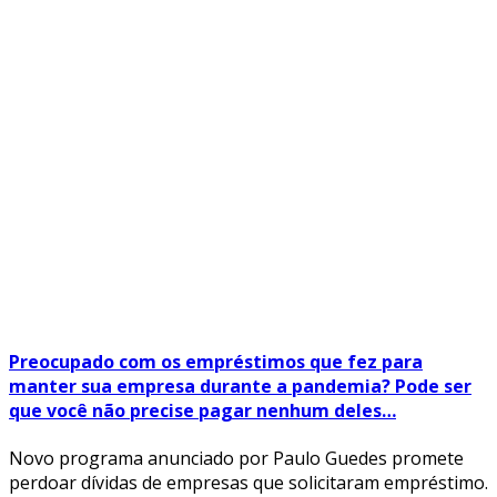
Preocupado com os empréstimos que fez para
manter sua empresa durante a pandemia? Pode ser
que você não precise pagar nenhum deles…
Novo programa anunciado por Paulo Guedes promete
perdoar dívidas de empresas que solicitaram empréstimo.