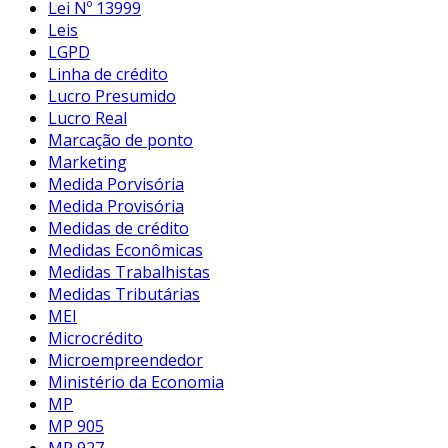
Lei Nº 13999
Leis
LGPD
Linha de crédito
Lucro Presumido
Lucro Real
Marcação de ponto
Marketing
Medida Porvisória
Medida Provisória
Medidas de crédito
Medidas Econômicas
Medidas Trabalhistas
Medidas Tributárias
MEI
Microcrédito
Microempreendedor
Ministério da Economia
MP
MP 905
MP 927