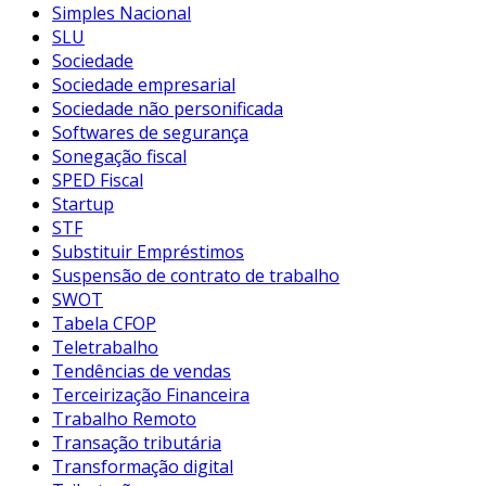
Simples Nacional
SLU
Sociedade
Sociedade empresarial
Sociedade não personificada
Softwares de segurança
Sonegação fiscal
SPED Fiscal
Startup
STF
Substituir Empréstimos
Suspensão de contrato de trabalho
SWOT
Tabela CFOP
Teletrabalho
Tendências de vendas
Terceirização Financeira
Trabalho Remoto
Transação tributária
Transformação digital