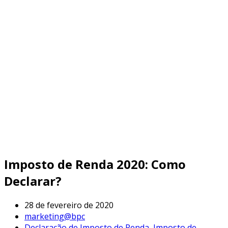
Imposto de Renda 2020: Como
Declarar?
28 de fevereiro de 2020
marketing@bpc
Declaração de Imposto de Renda
,
Imposto de