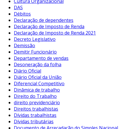
Cultura Organizacional
DAS
Débitos
Declaração de dependentes
Declaração de Imposto de Renda
Declaração de Imposto de Renda 2021
Decreto Legislativo
Demissão
Demitir Funcionário
Departamento de vendas
Desoneração da folha
Diário Oficial
Diário Oficial da União
Diferencial Competitivo
Dinâmica de trabalho
Direito do Trabalho
direito previdenciário
Direitos trabalhistas
Dívidas trabalhistas
Dívidas tributárias
Documento de Arrecadação do Simples Nacional