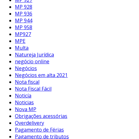
MP 928
MP 936
MP 944
MP 958
MP927
MPE
Multa
Natureja Jurídica
negócio online
Negócios
Negócios em alta 2021
Nota fiscal
Nota Fiscal Fácil
Noticía
Noticias
Nova MP
Obrigações acessórias
Overdelivery
Pagamento de Férias
Pagamento de tributos