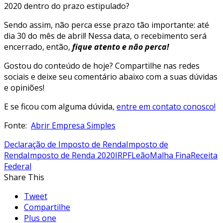
2020 dentro do prazo estipulado?
Sendo assim, não perca esse prazo tão importante: até
dia 30 do mês de abril! Nessa data, o recebimento será
encerrado, então,
fique atento e não perca!
Gostou do conteúdo de hoje? Compartilhe nas redes
sociais e deixe seu comentário abaixo com a suas dúvidas
e opiniões!
E se ficou com alguma dúvida,
entre em contato conosco!
Fonte:
Abrir Empresa Simples
Declaração de Imposto de Renda
Imposto de
Renda
Imposto de Renda 2020
IRPF
Leão
Malha Fina
Receita
Federal
Share This
Tweet
Compartilhe
Plus one