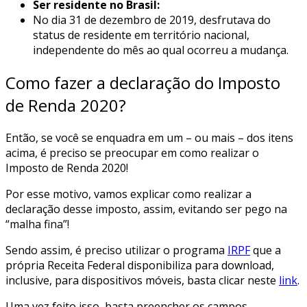
Ser residente no Brasil:
No dia 31 de dezembro de 2019, desfrutava do
status de residente em território nacional,
independente do mês ao qual ocorreu a mudança.
Como fazer a declaração do Imposto
de Renda 2020?
Então, se você se enquadra em um – ou mais – dos itens
acima, é preciso se preocupar em como realizar o
Imposto de Renda 2020!
Por esse motivo, vamos explicar como realizar a
declaração desse imposto, assim, evitando ser pego na
“malha fina”!
Sendo assim, é preciso utilizar o programa
IRPF
que a
própria Receita Federal disponibiliza para download,
inclusive, para dispositivos móveis, basta clicar neste
link
.
Uma vez feito isso, basta preencher os campos