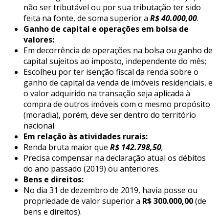
não ser tributável ou por sua tributação ter sido
feita na fonte, de soma superior a
R$ 40.000,00
.
Ganho de capital e operações em bolsa de
valores:
Em decorrência de operações na bolsa ou ganho de
capital sujeitos ao imposto, independente do mês;
Escolheu por ter isenção fiscal da renda sobre o
ganho de capital da venda de imóveis residenciais, e
o valor adquirido na transação seja aplicada à
compra de outros imóveis com o mesmo propósito
(moradia), porém, deve ser dentro do território
nacional.
Em relação às atividades rurais:
Renda bruta maior que
R$ 142.798,50
;
Precisa compensar na declaração atual os débitos
do ano passado (2019) ou anteriores.
Bens e direitos:
No dia 31 de dezembro de 2019, havia posse ou
propriedade de valor superior a
R$ 300.000,00
(de
bens e direitos).