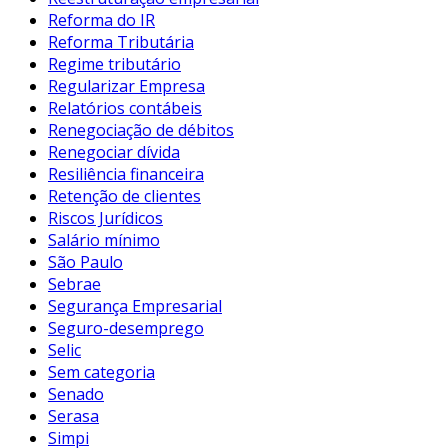
Reforma do IR
Reforma Tributária
Regime tributário
Regularizar Empresa
Relatórios contábeis
Renegociação de débitos
Renegociar dívida
Resiliência financeira
Retenção de clientes
Riscos Jurídicos
Salário mínimo
São Paulo
Sebrae
Segurança Empresarial
Seguro-desemprego
Selic
Sem categoria
Senado
Serasa
Simpi