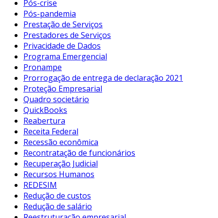
Pós-crise
Pós-pandemia
Prestação de Serviços
Prestadores de Serviços
Privacidade de Dados
Programa Emergencial
Pronampe
Prorrogação de entrega de declaração 2021
Proteção Empresarial
Quadro societário
QuickBooks
Reabertura
Receita Federal
Recessão econômica
Recontratação de funcionários
Recuperação Judicial
Recursos Humanos
REDESIM
Redução de custos
Redução de salário
Reestruturação empresarial