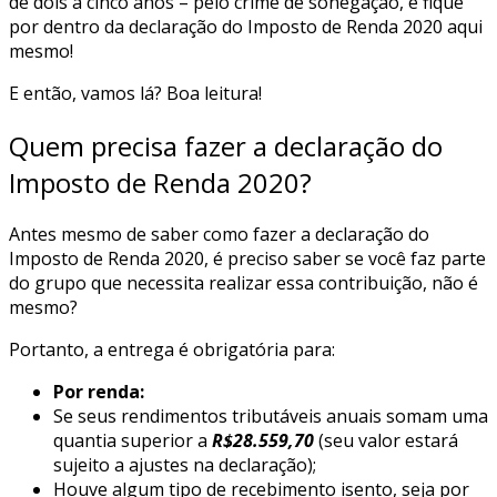
de dois a cinco anos – pelo crime de sonegação, e fique
por dentro da declaração do Imposto de Renda 2020 aqui
mesmo!
E então, vamos lá? Boa leitura!
Quem precisa fazer a declaração do
Imposto de Renda 2020?
Antes mesmo de saber como fazer a declaração do
Imposto de Renda 2020, é preciso saber se você faz parte
do grupo que necessita realizar essa contribuição, não é
mesmo?
Portanto, a entrega é obrigatória para:
Por renda:
Se seus rendimentos tributáveis anuais somam uma
quantia superior a
R$28.559,70
(seu valor estará
sujeito a ajustes na declaração);
Houve algum tipo de recebimento isento, seja por