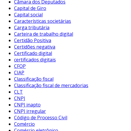
Câmara dos Deputados
Capital de Giro
Capital social
Características societárias
Carga tributária
Carteira de trabalho digital
Certidão Positiva
Certidões negativa
Certificado digital
certificados digitais
CFOP
CIAP
Classificação fiscal
Classificação fiscal de mercadorias
CLT
CNPJ
CNPJ inapto
CNPJ irregular
Código de Processo Civil
Comércio
Comércio eletrônico