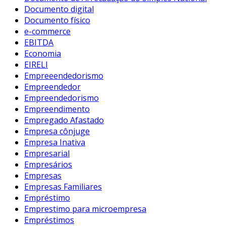
Documento digital
Documento físico
e-commerce
EBITDA
Economia
EIRELI
Empreeendedorismo
Empreendedor
Empreendedorismo
Empreendimento
Empregado Afastado
Empresa cônjuge
Empresa Inativa
Empresarial
Empresários
Empresas
Empresas Familiares
Empréstimo
Emprestimo para microempresa
Empréstimos