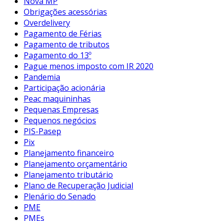
Nova MP
Obrigações acessórias
Overdelivery
Pagamento de Férias
Pagamento de tributos
Pagamento do 13º
Pague menos imposto com IR 2020
Pandemia
Participação acionária
Peac maquininhas
Pequenas Empresas
Pequenos negócios
PIS-Pasep
Pix
Planejamento financeiro
Planejamento orçamentário
Planejamento tributário
Plano de Recuperação Judicial
Plenário do Senado
PME
PMEs