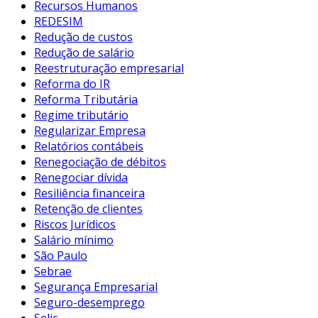
Recursos Humanos
REDESIM
Redução de custos
Redução de salário
Reestruturação empresarial
Reforma do IR
Reforma Tributária
Regime tributário
Regularizar Empresa
Relatórios contábeis
Renegociação de débitos
Renegociar dívida
Resiliência financeira
Retenção de clientes
Riscos Jurídicos
Salário mínimo
São Paulo
Sebrae
Segurança Empresarial
Seguro-desemprego
Selic