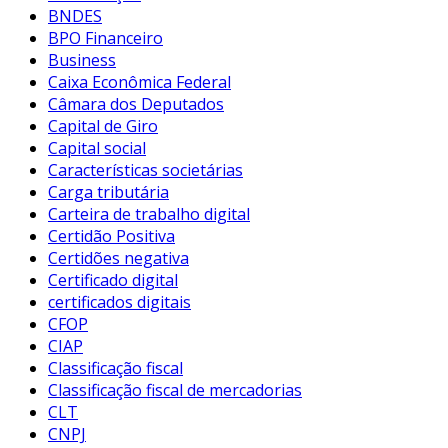
BNDES
BPO Financeiro
Business
Caixa Econômica Federal
Câmara dos Deputados
Capital de Giro
Capital social
Características societárias
Carga tributária
Carteira de trabalho digital
Certidão Positiva
Certidões negativa
Certificado digital
certificados digitais
CFOP
CIAP
Classificação fiscal
Classificação fiscal de mercadorias
CLT
CNPJ