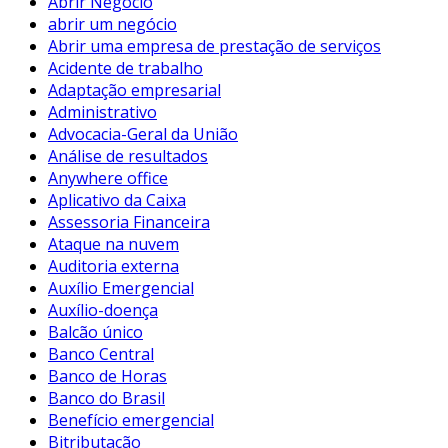
Abrir Negócio
abrir um negócio
Abrir uma empresa de prestação de serviços
Acidente de trabalho
Adaptação empresarial
Administrativo
Advocacia-Geral da União
Análise de resultados
Anywhere office
Aplicativo da Caixa
Assessoria Financeira
Ataque na nuvem
Auditoria externa
Auxílio Emergencial
Auxílio-doença
Balcão único
Banco Central
Banco de Horas
Banco do Brasil
Benefício emergencial
Bitributação