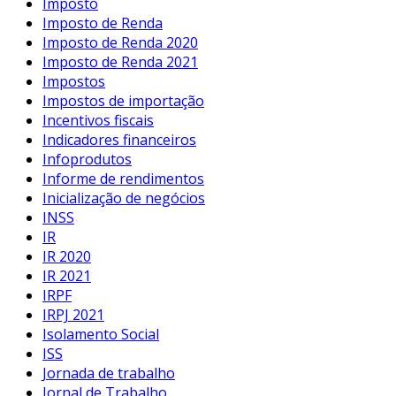
Imposto
Imposto de Renda
Imposto de Renda 2020
Imposto de Renda 2021
Impostos
Impostos de importação
Incentivos fiscais
Indicadores financeiros
Infoprodutos
Informe de rendimentos
Inicialização de negócios
INSS
IR
IR 2020
IR 2021
IRPF
IRPJ 2021
Isolamento Social
ISS
Jornada de trabalho
Jornal de Trabalho