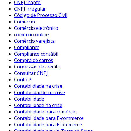
CNPJ inapto
CNPJ irregular
Código de Processo Civil
Comércio
Comércio eletrônico
comércio online
Comércio varejista
Compliance
Compliance contábil
Compra de carros
Concessão de crédito
Consultar CNPJ
Conta PJ
Contabildiade na crise
Contabilidadde na crise
Contabilidade
Contabilidade na crise
Contabilidade para comércio
Contabilidade para E-commerce
Contabilidade para Ecommerce
Contabilidade para o Terceiro Setor