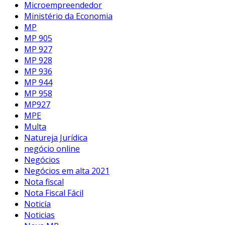
Microempreendedor
Ministério da Economia
MP
MP 905
MP 927
MP 928
MP 936
MP 944
MP 958
MP927
MPE
Multa
Natureja Jurídica
negócio online
Negócios
Negócios em alta 2021
Nota fiscal
Nota Fiscal Fácil
Noticía
Noticias