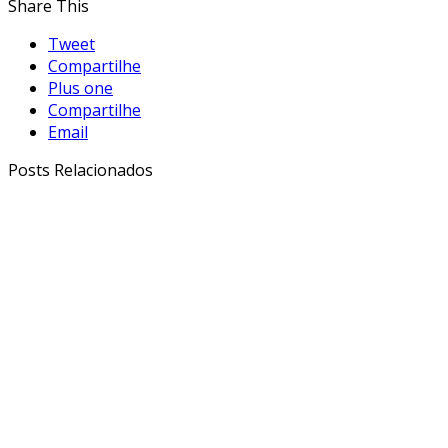
Share This
Tweet
Compartilhe
Plus one
Compartilhe
Email
Posts Relacionados