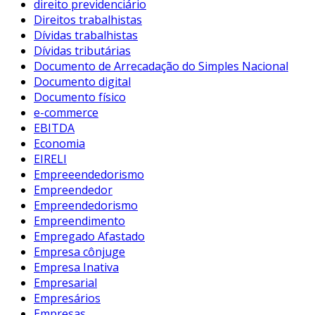
direito previdenciário
Direitos trabalhistas
Dívidas trabalhistas
Dívidas tributárias
Documento de Arrecadação do Simples Nacional
Documento digital
Documento físico
e-commerce
EBITDA
Economia
EIRELI
Empreeendedorismo
Empreendedor
Empreendedorismo
Empreendimento
Empregado Afastado
Empresa cônjuge
Empresa Inativa
Empresarial
Empresários
Empresas