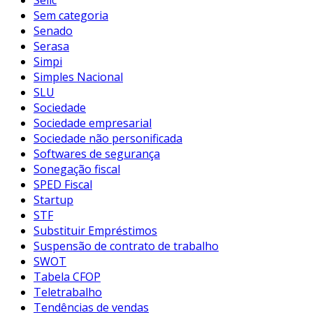
Sem categoria
Senado
Serasa
Simpi
Simples Nacional
SLU
Sociedade
Sociedade empresarial
Sociedade não personificada
Softwares de segurança
Sonegação fiscal
SPED Fiscal
Startup
STF
Substituir Empréstimos
Suspensão de contrato de trabalho
SWOT
Tabela CFOP
Teletrabalho
Tendências de vendas