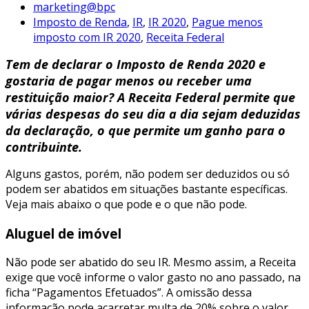
marketing@bpc
Imposto de Renda
,
IR
,
IR 2020
,
Pague menos
imposto com IR 2020
,
Receita Federal
Tem de declarar o Imposto de Renda 2020 e
gostaria de pagar menos ou receber uma
restituição maior? A Receita Federal permite que
várias despesas do seu dia a dia sejam deduzidas
da declaração, o que permite um ganho para o
contribuinte.
Alguns gastos, porém, não podem ser deduzidos ou só
podem ser abatidos em situações bastante específicas.
Veja mais abaixo o que pode e o que não pode.
Aluguel de imóvel
Não pode ser abatido do seu IR. Mesmo assim, a Receita
exige que você informe o valor gasto no ano passado, na
ficha “Pagamentos Efetuados”. A omissão dessa
informação pode acarretar multa de 20% sobre o valor