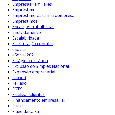
Empresas Familiares
Empréstimo
Emprestimo para microempresa
Empréstimos
Encargos trabalhistas
Endividamento
Escalabilidade
Escrituração contábil
eSocial
eSocial 2021
Estágio a distância
Exclusão do Simples Nacional
Expansão empresarial
Fator R
Feriado
FGTS
Fidelizar Clientes
Financiamento empresarial
Fiscal
Fluxo de caixa