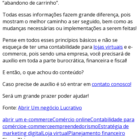
“abandono de carrinho”.
Todas essas informações fazem grande diferença, pois
mostram o melhor caminho a ser seguido, bem como as
mudanças necessárias ou implementações a serem feitas!
Pense em todos esses princípios básicos e não se
esqueça de ter uma contabilidade para
lojas virtuais
e e-
commerce, pois sendo uma empresa, você precisará de
auxílio em toda a parte burocrática, financeira e fiscal!
E então, o que achou do conteúdo?
Caso precise de auxílio é só entrar em
contato conosco!
Será um grande prazer poder ajudar!
Fonte:
Abrir Um negócio Lucrativo
abrir um e-commerce
Comércio online
Contabilidade para
comércio
e-commerce
empreendedorismo
Estratégia de
marketing digital
Loja virtual
Planejamento financeiro