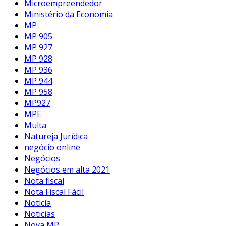
Microempreendedor
Ministério da Economia
MP
MP 905
MP 927
MP 928
MP 936
MP 944
MP 958
MP927
MPE
Multa
Natureja Jurídica
negócio online
Negócios
Negócios em alta 2021
Nota fiscal
Nota Fiscal Fácil
Noticía
Noticias
Nova MP