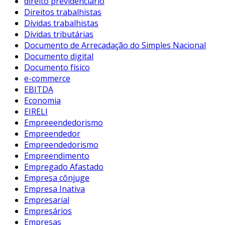
direito previdenciário
Direitos trabalhistas
Dívidas trabalhistas
Dívidas tributárias
Documento de Arrecadação do Simples Nacional
Documento digital
Documento físico
e-commerce
EBITDA
Economia
EIRELI
Empreeendedorismo
Empreendedor
Empreendedorismo
Empreendimento
Empregado Afastado
Empresa cônjuge
Empresa Inativa
Empresarial
Empresários
Empresas