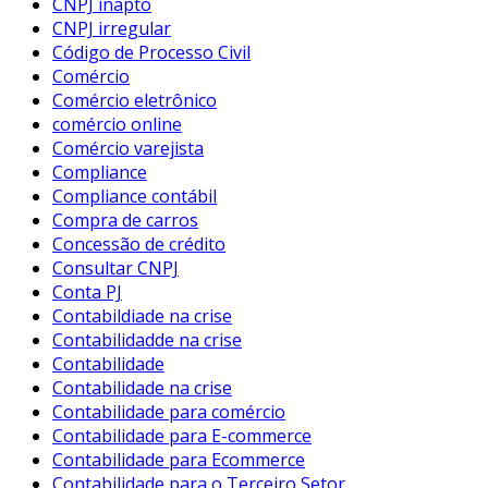
CNPJ inapto
CNPJ irregular
Código de Processo Civil
Comércio
Comércio eletrônico
comércio online
Comércio varejista
Compliance
Compliance contábil
Compra de carros
Concessão de crédito
Consultar CNPJ
Conta PJ
Contabildiade na crise
Contabilidadde na crise
Contabilidade
Contabilidade na crise
Contabilidade para comércio
Contabilidade para E-commerce
Contabilidade para Ecommerce
Contabilidade para o Terceiro Setor