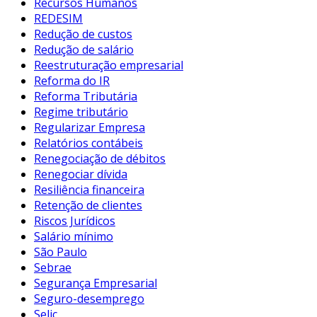
Recursos Humanos
REDESIM
Redução de custos
Redução de salário
Reestruturação empresarial
Reforma do IR
Reforma Tributária
Regime tributário
Regularizar Empresa
Relatórios contábeis
Renegociação de débitos
Renegociar dívida
Resiliência financeira
Retenção de clientes
Riscos Jurídicos
Salário mínimo
São Paulo
Sebrae
Segurança Empresarial
Seguro-desemprego
Selic