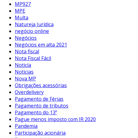
MP927
MPE
Multa
Natureja Jurídica
negócio online
Negócios
Negócios em alta 2021
Nota fiscal
Nota Fiscal Fácil
Noticía
Noticias
Nova MP
Obrigações acessórias
Overdelivery
Pagamento de Férias
Pagamento de tributos
Pagamento do 13º
Pague menos imposto com IR 2020
Pandemia
Participação acionária