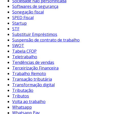
Sociedade não personificada
Softwares de segurança
Sonegação fiscal
SPED Fiscal
Startup
STF
Substituir Empréstimos
Suspensão de contrato de trabalho
SWOT
Tabela CFOP
Teletrabalho
Tendências de vendas
Terceirização Financeira
Trabalho Remoto
Transação tributária
Transformação digital
Tributação
Tributos
Volta ao trabalho
Whatsapp
Whatsapp Pay