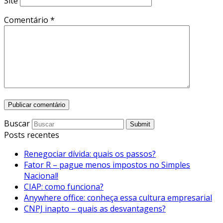
Site
Comentário
*
Buscar
Submit
Posts recentes
Renegociar dívida: quais os passos?
Fator R – pague menos impostos no Simples
Nacional!
CIAP: como funciona?
Anywhere office: conheça essa cultura empresarial
CNPJ inapto – quais as desvantagens?