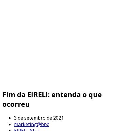
Fim da EIRELI: entenda o que
ocorreu
3 de setembro de 2021
marketing@bpc
EIRELI
,
SLU