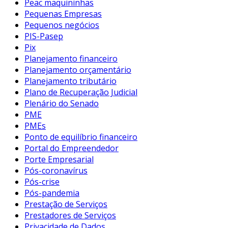
Peac maquininhas
Pequenas Empresas
Pequenos negócios
PIS-Pasep
Pix
Planejamento financeiro
Planejamento orçamentário
Planejamento tributário
Plano de Recuperação Judicial
Plenário do Senado
PME
PMEs
Ponto de equilíbrio financeiro
Portal do Empreendedor
Porte Empresarial
Pós-coronavírus
Pós-crise
Pós-pandemia
Prestação de Serviços
Prestadores de Serviços
Privacidade de Dados