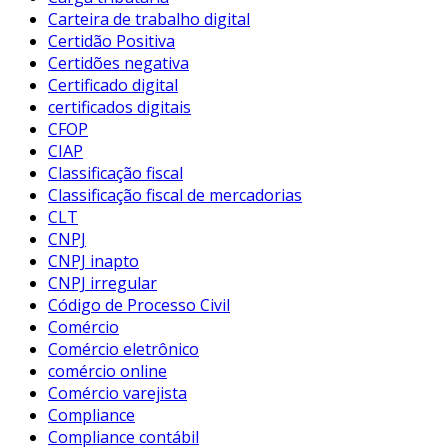
Carteira de trabalho digital
Certidão Positiva
Certidões negativa
Certificado digital
certificados digitais
CFOP
CIAP
Classificação fiscal
Classificação fiscal de mercadorias
CLT
CNPJ
CNPJ inapto
CNPJ irregular
Código de Processo Civil
Comércio
Comércio eletrônico
comércio online
Comércio varejista
Compliance
Compliance contábil