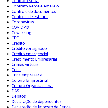
Contrato Social
Contrato Verde e Amarelo
Controle de documentos
Controle de estoque
Coronavírus
COVID-19
Coworking
CPC
Crédito
Crédito consignado
Crédito emergencial
Crescimento Empresarial
Crimes virtuais
Crise
Crise empresarial
Cultura Empresárial
Cultura Organizacional
DAS
Débitos
Declaração de dependentes
Declaração de Imposto de Renda