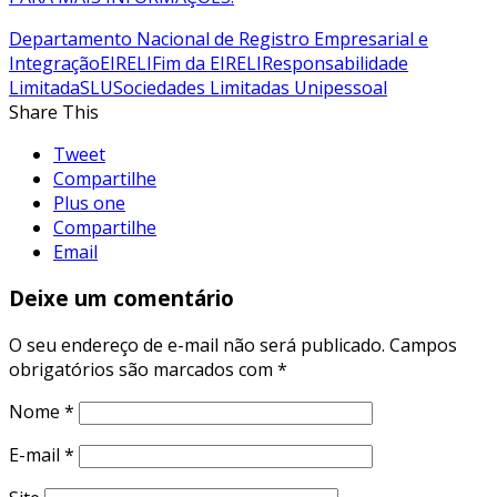
Departamento Nacional de Registro Empresarial e
Integração
EIRELI
Fim da EIRELI
Responsabilidade
Limitada
SLU
Sociedades Limitadas Unipessoal
Share This
Tweet
Compartilhe
Plus one
Compartilhe
Email
Deixe um comentário
O seu endereço de e-mail não será publicado.
Campos
obrigatórios são marcados com
*
Nome
*
E-mail
*