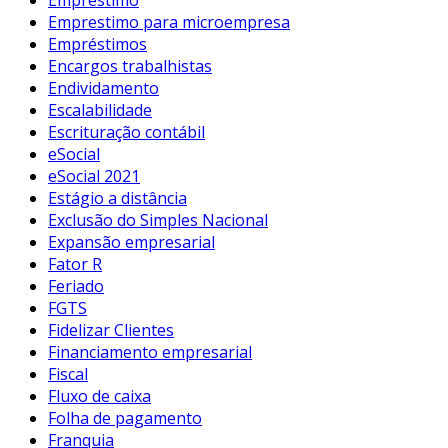
Emprestimo para microempresa
Empréstimos
Encargos trabalhistas
Endividamento
Escalabilidade
Escrituração contábil
eSocial
eSocial 2021
Estágio a distância
Exclusão do Simples Nacional
Expansão empresarial
Fator R
Feriado
FGTS
Fidelizar Clientes
Financiamento empresarial
Fiscal
Fluxo de caixa
Folha de pagamento
Franquia