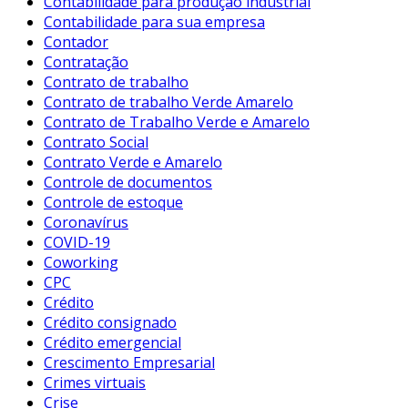
Contabilidade para produção industrial
Contabilidade para sua empresa
Contador
Contratação
Contrato de trabalho
Contrato de trabalho Verde Amarelo
Contrato de Trabalho Verde e Amarelo
Contrato Social
Contrato Verde e Amarelo
Controle de documentos
Controle de estoque
Coronavírus
COVID-19
Coworking
CPC
Crédito
Crédito consignado
Crédito emergencial
Crescimento Empresarial
Crimes virtuais
Crise