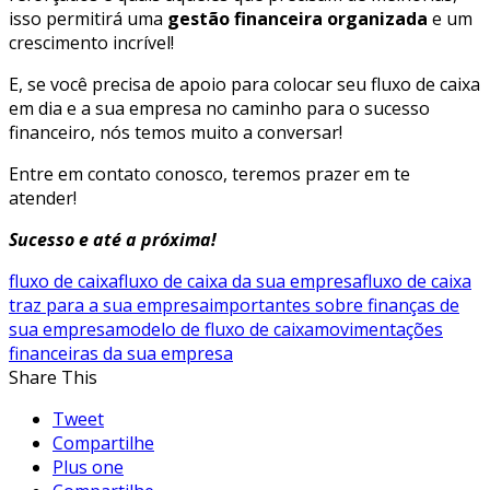
isso permitirá uma
gestão financeira organizada
e um
crescimento incrível!
E, se você precisa de apoio para
colocar seu fluxo de caixa
em dia e a sua empresa no caminho para o sucesso
financeiro
, nós temos muito a conversar!
Entre em contato conosco, teremos prazer em te
atender!
Sucesso e até a próxima!
fluxo de caixa
fluxo de caixa da sua empresa
fluxo de caixa
traz para a sua empresa
importantes sobre finanças de
sua empresa
modelo de fluxo de caixa
movimentações
financeiras da sua empresa
Share This
Tweet
Compartilhe
Plus one