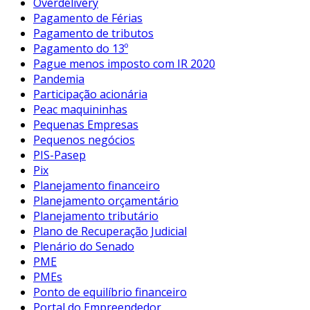
Overdelivery
Pagamento de Férias
Pagamento de tributos
Pagamento do 13º
Pague menos imposto com IR 2020
Pandemia
Participação acionária
Peac maquininhas
Pequenas Empresas
Pequenos negócios
PIS-Pasep
Pix
Planejamento financeiro
Planejamento orçamentário
Planejamento tributário
Plano de Recuperação Judicial
Plenário do Senado
PME
PMEs
Ponto de equilíbrio financeiro
Portal do Empreendedor