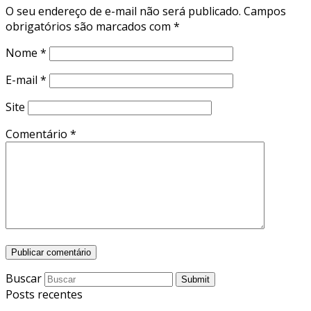
O seu endereço de e-mail não será publicado.
Campos
obrigatórios são marcados com
*
Nome
*
E-mail
*
Site
Comentário
*
Buscar
Submit
Posts recentes