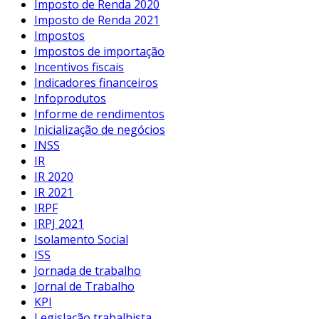
Imposto de Renda 2020
Imposto de Renda 2021
Impostos
Impostos de importação
Incentivos fiscais
Indicadores financeiros
Infoprodutos
Informe de rendimentos
Inicialização de negócios
INSS
IR
IR 2020
IR 2021
IRPF
IRPJ 2021
Isolamento Social
ISS
Jornada de trabalho
Jornal de Trabalho
KPI
Legislação trabalhista