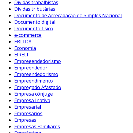
Dívidas trabalhistas
Dívidas tributárias
Documento de Arrecadação do Simples Nacional
Documento digital
Documento físico
e-commerce
EBITDA
Economia
EIRELI
Empreeendedorismo
Empreendedor
Empreendedorismo
Empreendimento
Empregado Afastado
Empresa cônjuge
Empresa Inativa
Empresarial
Empresários
Empresas
Empresas Familiares
Empréstimo