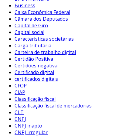
Business
Caixa Econômica Federal
Câmara dos Deputados
Capital de Giro
Capital social
Características societárias
Carga tributária
Carteira de trabalho digital
Certidão Positiva
Certidões negativa
Certificado digital
certificados digitais
CFOP
CIAP
Classificação fiscal
Classificação fiscal de mercadorias
CLT
CNPJ
CNPJ inapto
CNPJ irregular