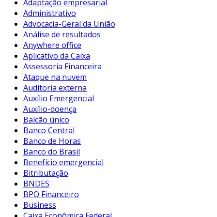
Adaptação empresarial
Administrativo
Advocacia-Geral da União
Análise de resultados
Anywhere office
Aplicativo da Caixa
Assessoria Financeira
Ataque na nuvem
Auditoria externa
Auxílio Emergencial
Auxílio-doença
Balcão único
Banco Central
Banco de Horas
Banco do Brasil
Benefício emergencial
Bitributação
BNDES
BPO Financeiro
Business
Caixa Econômica Federal