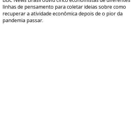
BBC News Brasil ouviu cinco economistas de diferentes
linhas de pensamento para coletar ideias sobre como
recuperar a atividade econômica depois de o pior da
pandemia passar.