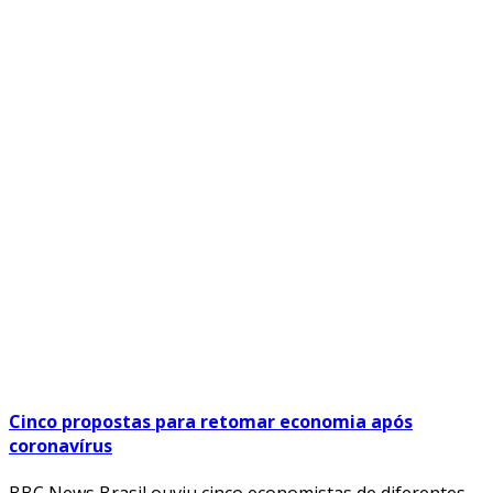
Cinco propostas para retomar economia após
coronavírus