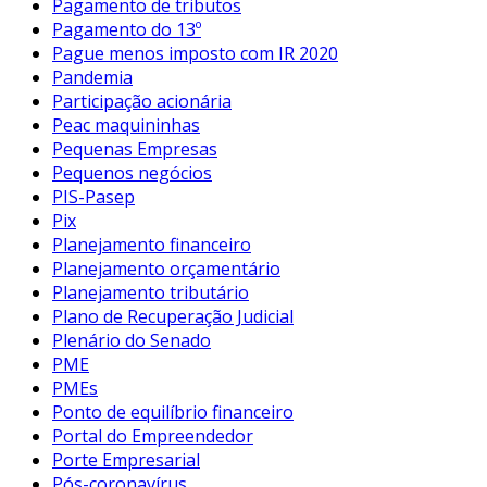
Pagamento de tributos
Pagamento do 13º
Pague menos imposto com IR 2020
Pandemia
Participação acionária
Peac maquininhas
Pequenas Empresas
Pequenos negócios
PIS-Pasep
Pix
Planejamento financeiro
Planejamento orçamentário
Planejamento tributário
Plano de Recuperação Judicial
Plenário do Senado
PME
PMEs
Ponto de equilíbrio financeiro
Portal do Empreendedor
Porte Empresarial
Pós-coronavírus