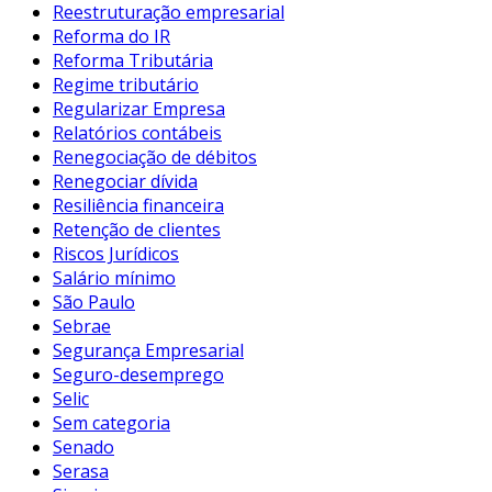
Reestruturação empresarial
Reforma do IR
Reforma Tributária
Regime tributário
Regularizar Empresa
Relatórios contábeis
Renegociação de débitos
Renegociar dívida
Resiliência financeira
Retenção de clientes
Riscos Jurídicos
Salário mínimo
São Paulo
Sebrae
Segurança Empresarial
Seguro-desemprego
Selic
Sem categoria
Senado
Serasa