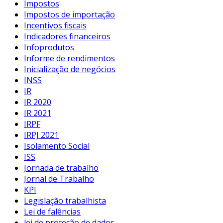
Impostos
Impostos de importação
Incentivos fiscais
Indicadores financeiros
Infoprodutos
Informe de rendimentos
Inicialização de negócios
INSS
IR
IR 2020
IR 2021
IRPF
IRPJ 2021
Isolamento Social
ISS
Jornada de trabalho
Jornal de Trabalho
KPI
Legislação trabalhista
Lei de falências
lei de proteção de dados