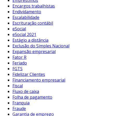
Empréstimos
Encargos trabalhistas
Endividamento
Escalabilidade
Escrituração contábil
eSocial
eSocial 2021
Estágio a distância
Exclusão do Simples Nacional
Expansão empresarial
Fator R
Feriado
FGTS
Fidelizar Clientes
Financiamento empresarial
Fiscal
Fluxo de caixa
Folha de pagamento
Franquia
Fraude
Garantia de emprego