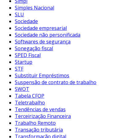
Simpi
Simples Nacional
SLU
Sociedade
Sociedade empresarial
Sociedade não personificada
Softwares de segurança
Sonegação fiscal
SPED Fiscal
Startup
STF
Substituir Empréstimos
Suspensão de contrato de trabalho
SWOT
Tabela CFOP
Teletrabalho
Tendências de vendas
Terceirização Financeira
Trabalho Remoto
Transação tributária
Transformação digital