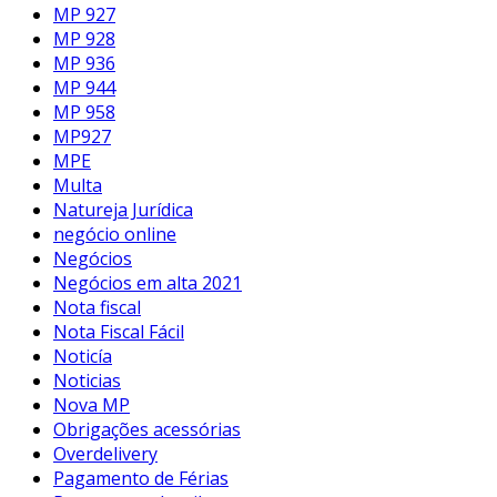
MP 927
MP 928
MP 936
MP 944
MP 958
MP927
MPE
Multa
Natureja Jurídica
negócio online
Negócios
Negócios em alta 2021
Nota fiscal
Nota Fiscal Fácil
Noticía
Noticias
Nova MP
Obrigações acessórias
Overdelivery
Pagamento de Férias