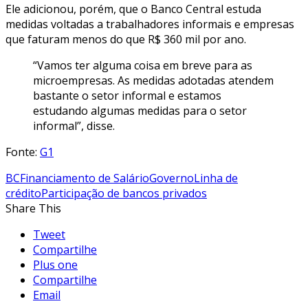
Ele adicionou, porém, que o Banco Central estuda
medidas voltadas a trabalhadores informais e empresas
que faturam menos do que R$ 360 mil por ano.
“Vamos ter alguma coisa em breve para as
microempresas. As medidas adotadas atendem
bastante o setor informal e estamos
estudando algumas medidas para o setor
informal”, disse.
Fonte:
G1
BC
Financiamento de Salário
Governo
Linha de
crédito
Participação de bancos privados
Share This
Tweet
Compartilhe
Plus one
Compartilhe
Email