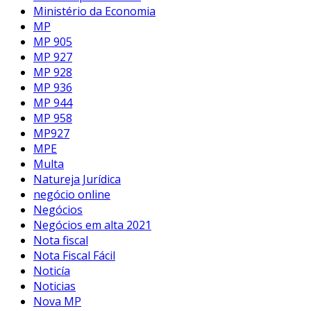
Ministério da Economia
MP
MP 905
MP 927
MP 928
MP 936
MP 944
MP 958
MP927
MPE
Multa
Natureja Jurídica
negócio online
Negócios
Negócios em alta 2021
Nota fiscal
Nota Fiscal Fácil
Noticía
Noticias
Nova MP