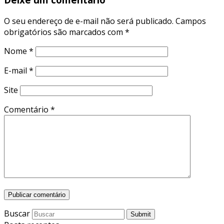
O seu endereço de e-mail não será publicado.
Campos
obrigatórios são marcados com
*
Nome
*
E-mail
*
Site
Comentário
*
Buscar
Submit