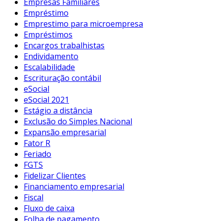
Empresas Familiares
Empréstimo
Emprestimo para microempresa
Empréstimos
Encargos trabalhistas
Endividamento
Escalabilidade
Escrituração contábil
eSocial
eSocial 2021
Estágio a distância
Exclusão do Simples Nacional
Expansão empresarial
Fator R
Feriado
FGTS
Fidelizar Clientes
Financiamento empresarial
Fiscal
Fluxo de caixa
Folha de pagamento