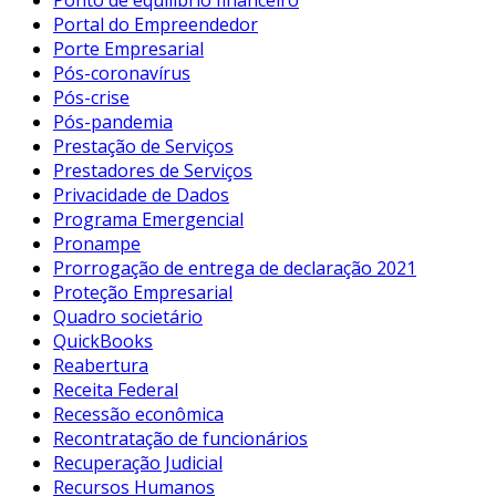
Ponto de equilíbrio financeiro
Portal do Empreendedor
Porte Empresarial
Pós-coronavírus
Pós-crise
Pós-pandemia
Prestação de Serviços
Prestadores de Serviços
Privacidade de Dados
Programa Emergencial
Pronampe
Prorrogação de entrega de declaração 2021
Proteção Empresarial
Quadro societário
QuickBooks
Reabertura
Receita Federal
Recessão econômica
Recontratação de funcionários
Recuperação Judicial
Recursos Humanos