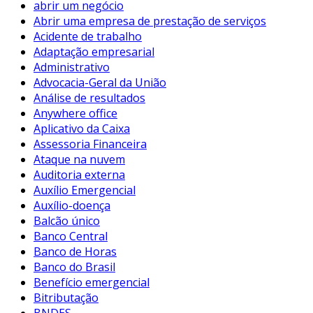
abrir um negócio
Abrir uma empresa de prestação de serviços
Acidente de trabalho
Adaptação empresarial
Administrativo
Advocacia-Geral da União
Análise de resultados
Anywhere office
Aplicativo da Caixa
Assessoria Financeira
Ataque na nuvem
Auditoria externa
Auxílio Emergencial
Auxílio-doença
Balcão único
Banco Central
Banco de Horas
Banco do Brasil
Benefício emergencial
Bitributação