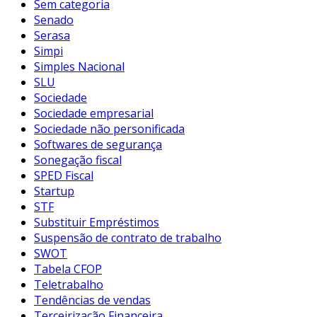
Sem categoria
Senado
Serasa
Simpi
Simples Nacional
SLU
Sociedade
Sociedade empresarial
Sociedade não personificada
Softwares de segurança
Sonegação fiscal
SPED Fiscal
Startup
STF
Substituir Empréstimos
Suspensão de contrato de trabalho
SWOT
Tabela CFOP
Teletrabalho
Tendências de vendas
Terceirização Financeira