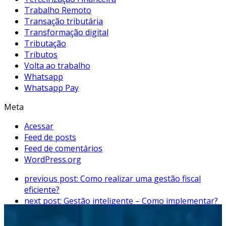
Trabalho Remoto
Transação tributária
Transformação digital
Tributação
Tributos
Volta ao trabalho
Whatsapp
Whatsapp Pay
Meta
Acessar
Feed de posts
Feed de comentários
WordPress.org
previous post:
Como realizar uma gestão fiscal
eficiente?
next post:
Gestão inteligente – Como implementar?