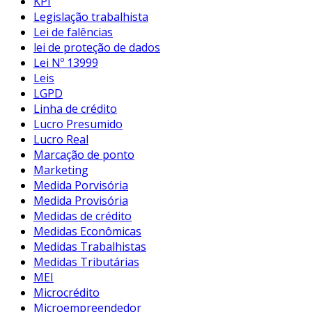
KPI
Legislação trabalhista
Lei de falências
lei de proteção de dados
Lei Nº 13999
Leis
LGPD
Linha de crédito
Lucro Presumido
Lucro Real
Marcação de ponto
Marketing
Medida Porvisória
Medida Provisória
Medidas de crédito
Medidas Econômicas
Medidas Trabalhistas
Medidas Tributárias
MEI
Microcrédito
Microempreendedor