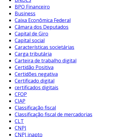
BNDES
BPO Financeiro
Business
Caixa Econômica Federal
Câmara dos Deputados
Capital de Giro
Capital social
Características societárias
Carga tributária
Carteira de trabalho digital
Certidão Positiva
Certidões negativa
Certificado digital
certificados digitais
CFOP
CIAP
Classificação fiscal
Classificação fiscal de mercadorias
CLT
CNPJ
CNPJ inapto