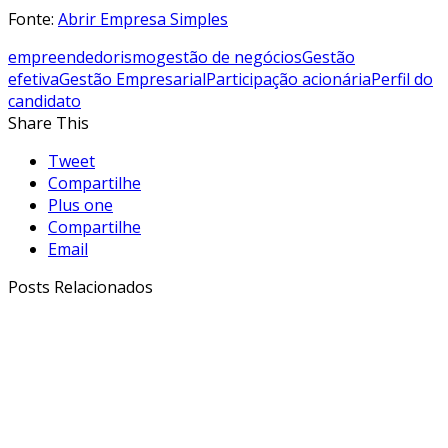
Fonte:
Abrir Empresa Simples
empreendedorismo
gestão de negócios
Gestão
efetiva
Gestão Empresarial
Participação acionária
Perfil do
candidato
Share This
Tweet
Compartilhe
Plus one
Compartilhe
Email
Posts Relacionados