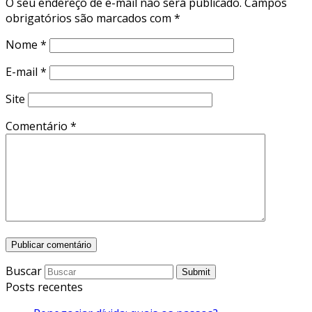
O seu endereço de e-mail não será publicado.
Campos
obrigatórios são marcados com
*
Nome
*
E-mail
*
Site
Comentário
*
Buscar
Submit
Posts recentes