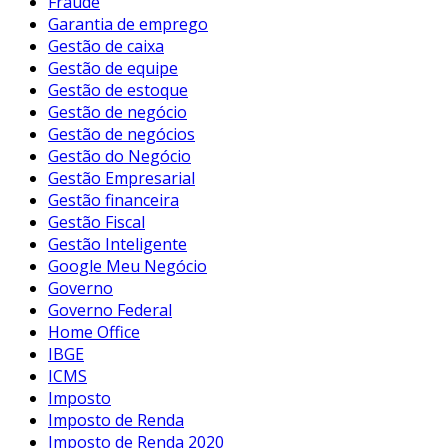
Fraude
Garantia de emprego
Gestão de caixa
Gestão de equipe
Gestão de estoque
Gestão de negócio
Gestão de negócios
Gestão do Negócio
Gestão Empresarial
Gestão financeira
Gestão Fiscal
Gestão Inteligente
Google Meu Negócio
Governo
Governo Federal
Home Office
IBGE
ICMS
Imposto
Imposto de Renda
Imposto de Renda 2020