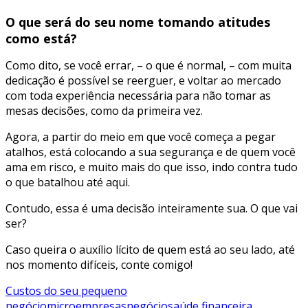
O que será do seu nome tomando atitudes
como está?
Como dito, se você errar, – o que é normal, – com muita
dedicação é possível se reerguer, e voltar ao mercado
com toda experiência necessária para não tomar as
mesas decisões, como da primeira vez.
Agora, a partir do meio em que você começa a pegar
atalhos, está colocando a sua segurança e de quem você
ama em risco, e muito mais do que isso, indo contra tudo
o que batalhou até aqui.
Contudo, essa é uma decisão inteiramente sua. O que vai
ser?
Caso queira o auxílio lícito de quem está ao seu lado, até
nos momento difíceis, conte comigo!
Custos do seu pequeno
negócio
microempresas
negócio
saúde financeira