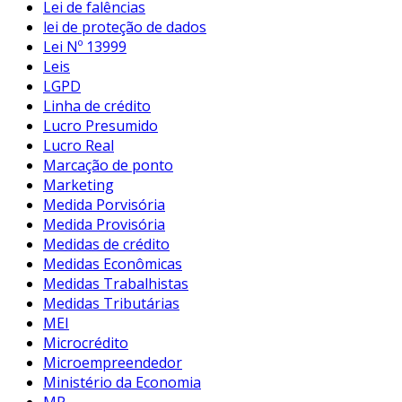
Lei de falências
lei de proteção de dados
Lei Nº 13999
Leis
LGPD
Linha de crédito
Lucro Presumido
Lucro Real
Marcação de ponto
Marketing
Medida Porvisória
Medida Provisória
Medidas de crédito
Medidas Econômicas
Medidas Trabalhistas
Medidas Tributárias
MEI
Microcrédito
Microempreendedor
Ministério da Economia
MP