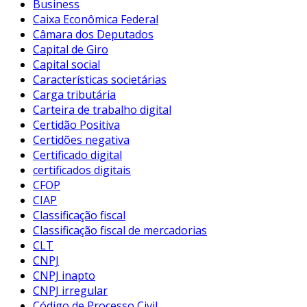
Business
Caixa Econômica Federal
Câmara dos Deputados
Capital de Giro
Capital social
Características societárias
Carga tributária
Carteira de trabalho digital
Certidão Positiva
Certidões negativa
Certificado digital
certificados digitais
CFOP
CIAP
Classificação fiscal
Classificação fiscal de mercadorias
CLT
CNPJ
CNPJ inapto
CNPJ irregular
Código de Processo Civil