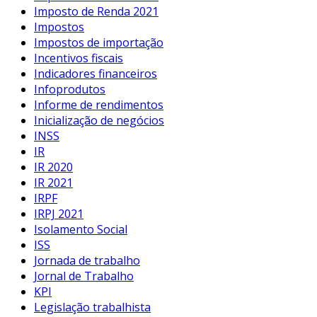
Imposto de Renda 2021
Impostos
Impostos de importação
Incentivos fiscais
Indicadores financeiros
Infoprodutos
Informe de rendimentos
Inicialização de negócios
INSS
IR
IR 2020
IR 2021
IRPF
IRPJ 2021
Isolamento Social
ISS
Jornada de trabalho
Jornal de Trabalho
KPI
Legislação trabalhista