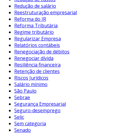
Redução de salário
Reestruturação empresarial
Reforma do IR
Reforma Tributária
Regime tributário
Regularizar Empresa
Relatórios contábeis
Renegociação de débitos
Renegociar dívida
Resiliência financeira
Retenção de clientes
Riscos Jurídicos
Salário mínimo
São Paulo
Sebrae
Segurança Empresarial
Seguro-desemprego
Selic
Sem categoria
Senado