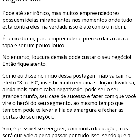
Pode até ser irônico, mas muitos empreendedores
possuem ideias mirabolantes nos momentos onde tudo
está contra eles, na verdade isso é até como um dom.
É como dizem, para empreender é preciso dar a cara a
tapa e ser um pouco louco.
No entanto, loucura demais pode custar o seu negócio!
Então fique atento.
Como eu disse no início dessa postagem, não vá cair no
efeito “8 ou 80”, investir muito em uma solução duvidosa,
ainda mais com o caixa negativado, pode ser o seu
grande triunfo, seu case de sucesso e fazer com que você
vire o herói do seu segmento, ao mesmo tempo que
também pode te levar a fila da amargura e fechar as
portas do seu negócio.
Sim, é possível se reerguer, com muita dedicação, mas
será que vale a pena passar por tudo isso, sendo que a