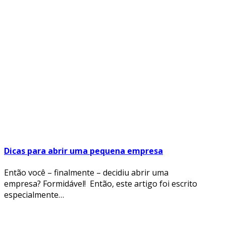
Dicas para abrir uma pequena empresa
Então você – finalmente – decidiu abrir uma
empresa? Formidável! Então, este artigo foi escrito
especialmente…