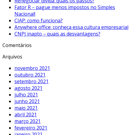
Renegociar dívida: quais os passos?
Fator R – pague menos impostos no Simples
Nacional!
CIAP: como funciona?
Anywhere office: conheça essa cultura empresarial
CNPJ inapto – quais as desvantagens?
Comentários
Arquivos
novembro 2021
outubro 2021
setembro 2021
agosto 2021
julho 2021
junho 2021
maio 2021
abril 2021
março 2021
fevereiro 2021
janeiro 2021