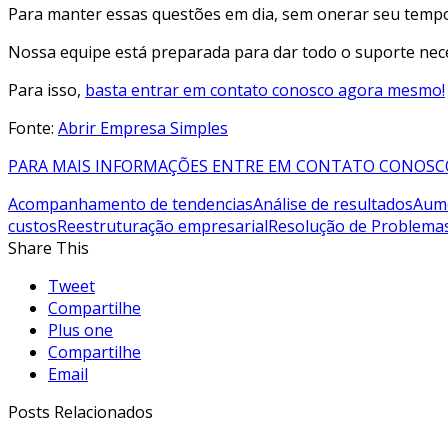
Para manter essas questões em dia, sem onerar seu tempo
Nossa equipe está preparada para dar todo o suporte nece
Para isso,
basta entrar em contato conosco agora mesmo!
Fonte:
Abrir Empresa Simples
PARA MAIS INFORMAÇÕES ENTRE EM CONTATO CONOSC
Acompanhamento de tendencias
Análise de resultados
Aume
custos
Reestruturação empresarial
Resolução de Problema
Share This
Tweet
Compartilhe
Plus one
Compartilhe
Email
Posts Relacionados