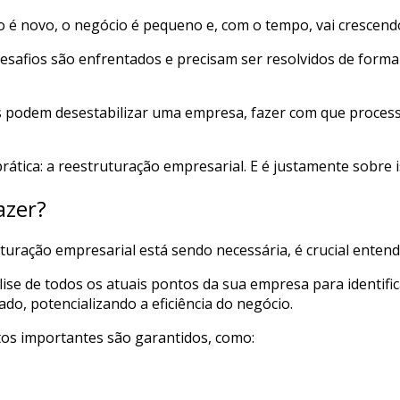
do é novo, o negócio é pequeno e, com o tempo, vai crescen
esafios são enfrentados e precisam ser resolvidos de for
s podem desestabilizar uma empresa, fazer com que process
rática: a reestruturação empresarial. E é justamente sobre 
azer?
turação empresarial está sendo necessária, é crucial entend
se de todos os atuais pontos da sua empresa para identifica
icado, potencializando a eficiência do negócio.
tos importantes são garantidos, como: