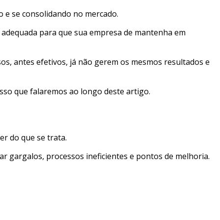
do e se consolidando no mercado.
ma adequada para que sua empresa de mantenha em
os, antes efetivos, já não gerem os mesmos resultados e
isso que falaremos ao longo deste artigo.
er do que se trata.
r gargalos, processos ineficientes e pontos de melhoria.