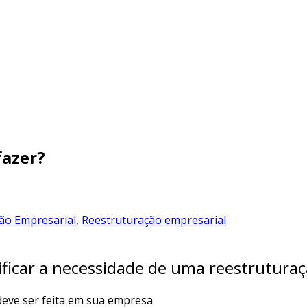
fazer?
ão Empresarial
,
Reestruturação empresarial
tificar a necessidade de uma reestruturaç
eve ser feita em sua empresa