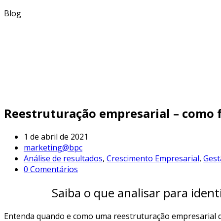
Blog
Reestruturação empresarial – como 
1 de abril de 2021
marketing@bpc
Análise de resultados
,
Crescimento Empresarial
,
Gest
0 Comentários
Saiba o que analisar para iden
Entenda quando e como uma reestruturação empresarial d