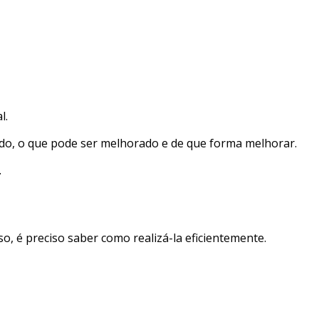
l.
udado, o que pode ser melhorado e de que forma melhorar.
.
, é preciso saber como realizá-la eficientemente.