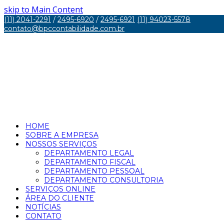
skip to Main Content
(11) 2041-2291
/
2495-6920
/
2495-6921
(11) 94023-5578
contato@bpccontabilidade.com.br
HOME
SOBRE A EMPRESA
NOSSOS SERVIÇOS
DEPARTAMENTO LEGAL
DEPARTAMENTO FISCAL
DEPARTAMENTO PESSOAL
DEPARTAMENTO CONSULTORIA
SERVIÇOS ONLINE
ÁREA DO CLIENTE
NOTÍCIAS
CONTATO