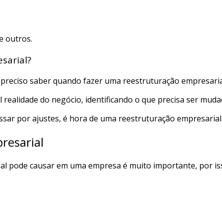
e outros.
esarial?
 preciso saber quando fazer uma reestruturação empresaria
ual realidade do negócio, identificando o que precisa ser m
sar por ajustes, é hora de uma reestruturação empresarial
resarial
l pode causar em uma empresa é muito importante, por isso