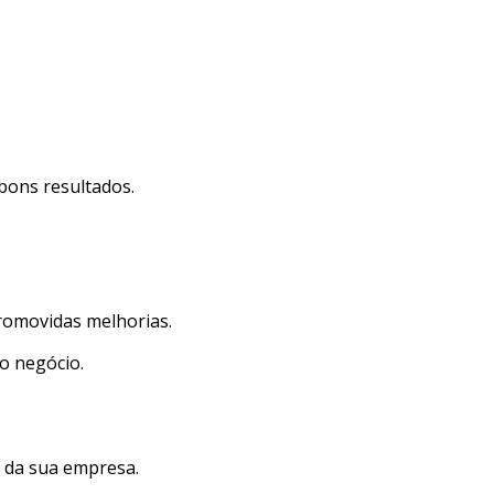
 bons resultados.
 promovidas melhorias.
do negócio.
s da sua empresa.