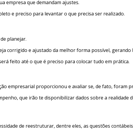
 sua empresa que demandam ajustes.
o e preciso para levantar o que precisa ser realizado.
de planejar.
ja corrigido e ajustado da melhor forma possível, gerando
erá feito até o que é preciso para colocar tudo em prática.
ração empresarial proporcionou e avaliar se, de fato, foram
mpenho, que irão te disponibilizar dados sobre a realidade 
essidade de reestruturar, dentre eles, as questões contábei