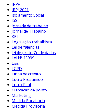
IRPF
IRPJ 2021
Isolamento Social
ISS
Jornada de trabalho
Jornal de Trabalho
KPI
Legislação trabalhista
Lei de falências
lei de proteção de dados
Lei Nº 13999
Leis
LGPD
Linha de crédito
Lucro Presumido
Lucro Real
Marcação de ponto
Marketing
Medida Porvisória
Medida Provisória