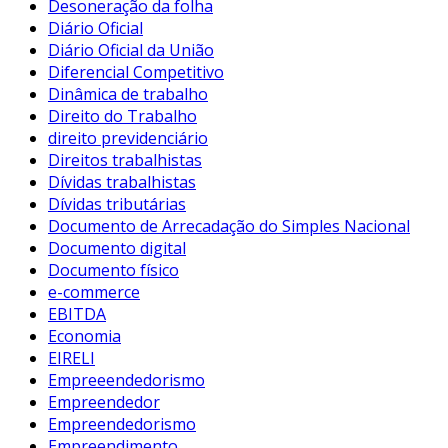
Desoneração da folha
Diário Oficial
Diário Oficial da União
Diferencial Competitivo
Dinâmica de trabalho
Direito do Trabalho
direito previdenciário
Direitos trabalhistas
Dívidas trabalhistas
Dívidas tributárias
Documento de Arrecadação do Simples Nacional
Documento digital
Documento físico
e-commerce
EBITDA
Economia
EIRELI
Empreeendedorismo
Empreendedor
Empreendedorismo
Empreendimento