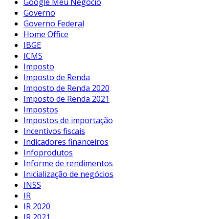
Google Meu Negócio
Governo
Governo Federal
Home Office
IBGE
ICMS
Imposto
Imposto de Renda
Imposto de Renda 2020
Imposto de Renda 2021
Impostos
Impostos de importação
Incentivos fiscais
Indicadores financeiros
Infoprodutos
Informe de rendimentos
Inicialização de negócios
INSS
IR
IR 2020
IR 2021