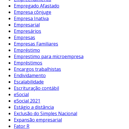
Empregado Afastado
Empresa cônjuge
Empresa Inativa
Empresarial
Empresários
Empresas
Empresas Familiares
Empréstimo
Emprestimo para microempresa
Empréstimos
Encargos trabalhistas
Endividamento
Escalabilidade
Escrituração contábil
eSocial
eSocial 2021
Estágio a distância
Exclusão do Simples Nacional
Expansão empresarial
Fator R