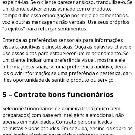
espelhá-las. Se o cliente parecer ansioso, tranquilize-o. Se
um cliente estiver entusiasmado com o produto,
compartilhe essa empolgação por meio de comentários,
voz e outras mensagens não verbais. Use seus próprios
“trejeitos” para reforçar sentimentos.
Entenda as preferências sensoriais para informações
visuais, auditivas e cinestésicas. Ouça as palavras-chave e
use essas dicas para estabelecer um relacionamento. Se
um cliente indicar uma preferência visual, mostre a ele
informações visuais; se uma preferência auditiva, deixá-
los ouvir informação; se uma preferência cinestésica, dar-
lhes oportunidade de sentir o produto ou serviço.
5 – Contrate bons funcionários
Selecione funcionários de primeira linha (muito bem
preparados) com base em inteligência emocional, não
apenas em habilidades. Contrate personalidades
otimistas e boas atitudes. Em seguida, ensine-os sobre as
habilidades técnicas necessárias referente a seus