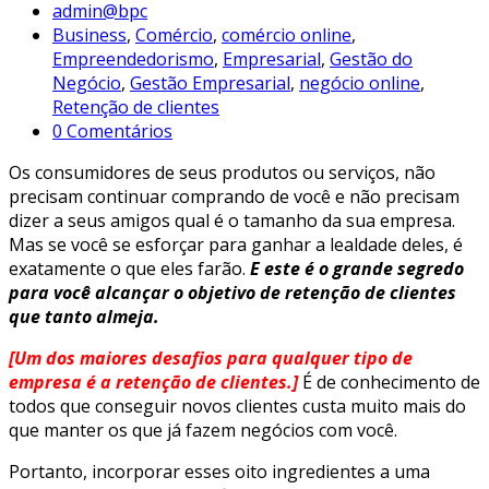
admin@bpc
Business
,
Comércio
,
comércio online
,
Empreendedorismo
,
Empresarial
,
Gestão do
Negócio
,
Gestão Empresarial
,
negócio online
,
Retenção de clientes
0 Comentários
Os consumidores de seus produtos ou serviços, não
precisam continuar comprando de você e não precisam
dizer a seus amigos qual é o tamanho da sua empresa.
Mas se você se esforçar para ganhar a lealdade deles, é
exatamente o que eles farão.
E este é o grande segredo
para você alcançar o objetivo de retenção de clientes
que tanto almeja.
[Um dos maiores desafios para qualquer tipo de
empresa é a retenção de clientes.]
É de conhecimento de
todos que conseguir novos clientes custa muito mais do
que manter os que já fazem negócios com você.
Portanto, incorporar esses oito ingredientes a uma