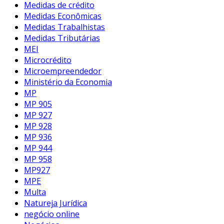
Medidas de crédito
Medidas Econômicas
Medidas Trabalhistas
Medidas Tributárias
MEI
Microcrédito
Microempreendedor
Ministério da Economia
MP
MP 905
MP 927
MP 928
MP 936
MP 944
MP 958
MP927
MPE
Multa
Natureja Jurídica
negócio online