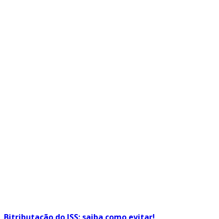
Bitributação do ISS: saiba como evitar!