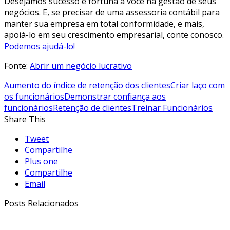
Desejamos sucesso e fortuna a você na gestão de seus
negócios. E, se precisar de uma assessoria contábil para
manter sua empresa em total conformidade, e mais,
apoiá-lo em seu crescimento empresarial, conte conosco.
Podemos ajudá-lo!
Fonte:
Abrir um negócio lucrativo
Aumento do índice de retenção dos clientes
Criar laço com
os funcionários
Demonstrar confiança aos
funcionários
Retenção de clientes
Treinar Funcionários
Share This
Tweet
Compartilhe
Plus one
Compartilhe
Email
Posts Relacionados