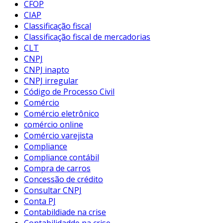
CFOP
CIAP
Classificação fiscal
Classificação fiscal de mercadorias
CLT
CNPJ
CNPJ inapto
CNPJ irregular
Código de Processo Civil
Comércio
Comércio eletrônico
comércio online
Comércio varejista
Compliance
Compliance contábil
Compra de carros
Concessão de crédito
Consultar CNPJ
Conta PJ
Contabildiade na crise
Contabilidadde na crise