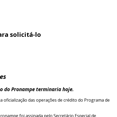
a solicitá-lo
es
to do Pronampe terminaria hoje.
ra oficialização das operações de crédito do Programa de
ronampe foi assinada pelo Secretário Especial de