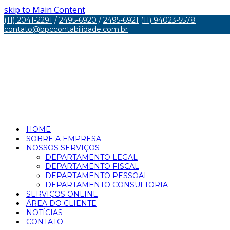
skip to Main Content
(11) 2041-2291
/
2495-6920
/
2495-6921
(11) 94023-5578
contato@bpccontabilidade.com.br
HOME
SOBRE A EMPRESA
NOSSOS SERVIÇOS
DEPARTAMENTO LEGAL
DEPARTAMENTO FISCAL
DEPARTAMENTO PESSOAL
DEPARTAMENTO CONSULTORIA
SERVIÇOS ONLINE
ÁREA DO CLIENTE
NOTÍCIAS
CONTATO