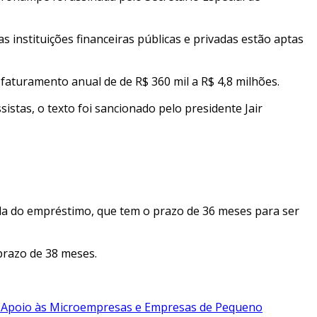
nstituições financeiras públicas e privadas estão aptas
aturamento anual de de R$ 360 mil a R$ 4,8 milhões.
istas, o texto foi sancionado pelo presidente Jair
la do empréstimo, que tem o prazo de 36 meses para ser
prazo de 38 meses.
 Apoio às Microempresas e Empresas de Pequeno