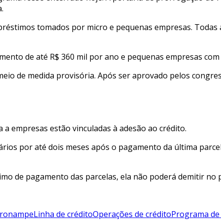
.
éstimos tomados por micro e pequenas empresas. Todas as i
amento de até R$ 360 mil por ano e pequenas empresas com f
meio de medida provisória. Após ser aprovado pelos congress
a a empresas estão vinculadas à adesão ao crédito.
ários por até dois meses após o pagamento da última parce
imo de pagamento das parcelas, ela não poderá demitir no 
Pronampe
Linha de crédito
Operações de crédito
Programa de