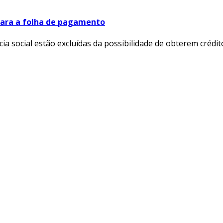
 para a folha de pagamento
a social estão excluídas da possibilidade de obterem crédi