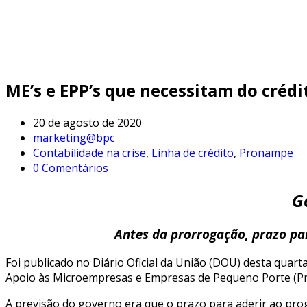
ME’s e EPP’s que necessitam do crédi
20 de agosto de 2020
marketing@bpc
Contabilidade na crise
,
Linha de crédito
,
Pronampe
0 Comentários
G
Antes da prorrogação, prazo pa
Foi publicado no Diário Oficial da União (DOU) desta quart
Apoio às Microempresas e Empresas de Pequeno Porte (P
A previsão do governo era que o prazo para aderir ao pro