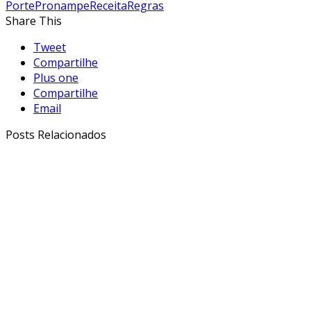
Porte
Pronampe
Receita
Regras
Share This
Tweet
Compartilhe
Plus one
Compartilhe
Email
Posts Relacionados