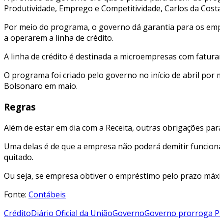
Produtividade, Emprego e Competitividade, Carlos da Costa
Por meio do programa, o governo dá garantia para os empr
a operarem a linha de crédito.
A linha de crédito é destinada a microempresas com fatur
O programa foi criado pelo governo no início de abril por 
Bolsonaro em maio.
Regras
Além de estar em dia com a Receita, outras obrigações par
Uma delas é de que a empresa não poderá demitir funcion
quitado.
Ou seja, se empresa obtiver o empréstimo pelo prazo máx
Fonte:
Contábeis
Crédito
Diário Oficial da União
Governo
Governo prorroga 