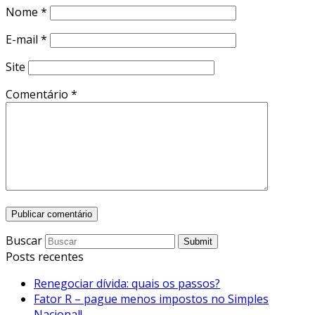
Nome
*
E-mail
*
Site
Comentário
*
Buscar
Submit
Posts recentes
Renegociar dívida: quais os passos?
Fator R – pague menos impostos no Simples
Nacional!