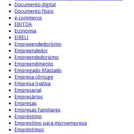
Documento digital
Documento físico
e-commerce
EBITDA
Economia
EIRELI
Empreeendedorismo
Empreendedor
Empreendedorismo
Empreendimento
Empregado Afastado
Empresa cônjuge
Empresa Inativa
Empresarial
Empresários
Empresas
Empresas Familiares
Empréstimo
Emprestimo para microempresa
Empréstimos