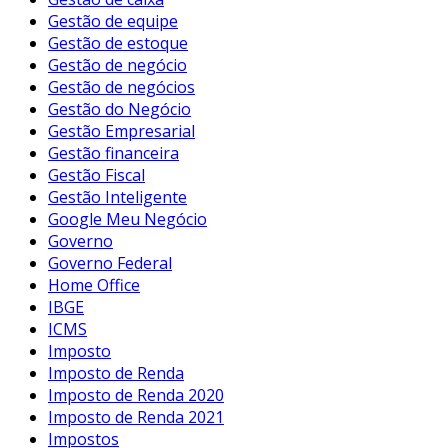
Gestão de equipe
Gestão de estoque
Gestão de negócio
Gestão de negócios
Gestão do Negócio
Gestão Empresarial
Gestão financeira
Gestão Fiscal
Gestão Inteligente
Google Meu Negócio
Governo
Governo Federal
Home Office
IBGE
ICMS
Imposto
Imposto de Renda
Imposto de Renda 2020
Imposto de Renda 2021
Impostos