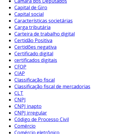
Câmara dos Deputados
Capital de Giro
Capital social
Características societárias
Carga tributária
Carteira de trabalho digital
Certidão Positiva
Certidões negativa
Certificado digital
certificados digitais
CFOP
CIAP
Classificação fiscal
Classificação fiscal de mercadorias
CLT
CNPJ
CNPJ inapto
CNPJ irregular
Código de Processo Civil
Comércio
Comércio eletrônico