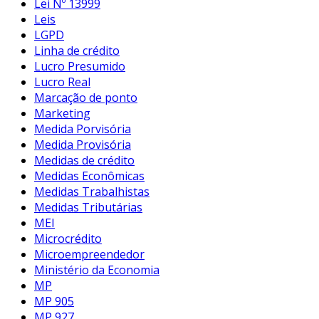
Lei Nº 13999
Leis
LGPD
Linha de crédito
Lucro Presumido
Lucro Real
Marcação de ponto
Marketing
Medida Porvisória
Medida Provisória
Medidas de crédito
Medidas Econômicas
Medidas Trabalhistas
Medidas Tributárias
MEI
Microcrédito
Microempreendedor
Ministério da Economia
MP
MP 905
MP 927