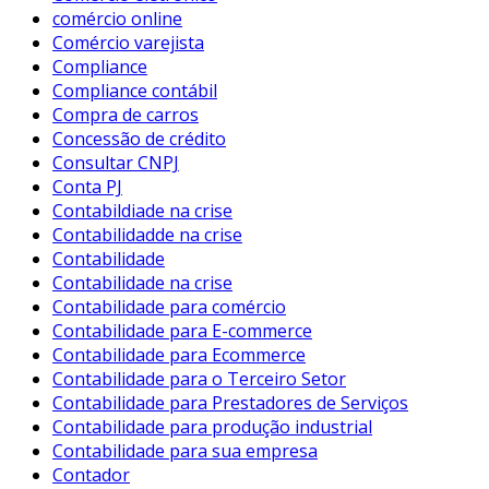
comércio online
Comércio varejista
Compliance
Compliance contábil
Compra de carros
Concessão de crédito
Consultar CNPJ
Conta PJ
Contabildiade na crise
Contabilidadde na crise
Contabilidade
Contabilidade na crise
Contabilidade para comércio
Contabilidade para E-commerce
Contabilidade para Ecommerce
Contabilidade para o Terceiro Setor
Contabilidade para Prestadores de Serviços
Contabilidade para produção industrial
Contabilidade para sua empresa
Contador