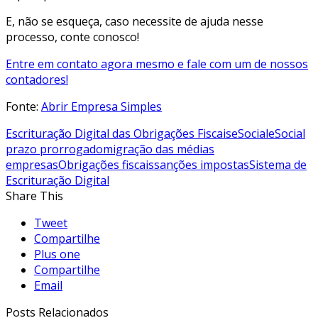
E, não se esqueça, caso necessite de ajuda nesse
processo, conte conosco!
Entre em contato agora mesmo e fale com um de nossos
contadores!
Fonte:
Abrir Empresa Simples
Escrituração Digital das Obrigações Fiscais
eSocial
eSocial
prazo prorrogado
migração das médias
empresas
Obrigações fiscais
sanções impostas
Sistema de
Escrituração Digital
Share This
Tweet
Compartilhe
Plus one
Compartilhe
Email
Posts Relacionados