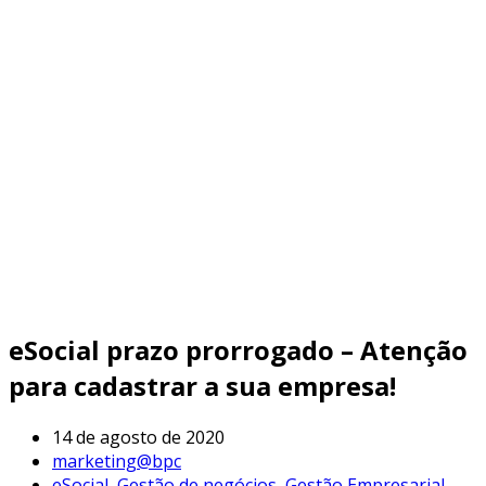
eSocial prazo prorrogado – Atenção
para cadastrar a sua empresa!
14 de agosto de 2020
marketing@bpc
eSocial
,
Gestão de negócios
,
Gestão Empresarial
,