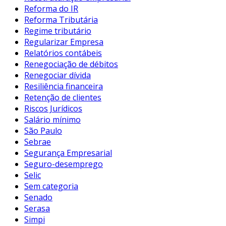
Reforma do IR
Reforma Tributária
Regime tributário
Regularizar Empresa
Relatórios contábeis
Renegociação de débitos
Renegociar dívida
Resiliência financeira
Retenção de clientes
Riscos Jurídicos
Salário mínimo
São Paulo
Sebrae
Segurança Empresarial
Seguro-desemprego
Selic
Sem categoria
Senado
Serasa
Simpi