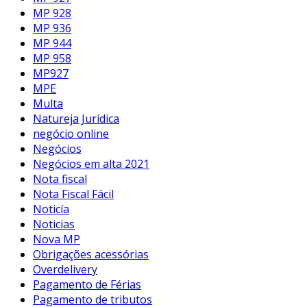
MP 928
MP 936
MP 944
MP 958
MP927
MPE
Multa
Natureja Jurídica
negócio online
Negócios
Negócios em alta 2021
Nota fiscal
Nota Fiscal Fácil
Noticía
Noticias
Nova MP
Obrigações acessórias
Overdelivery
Pagamento de Férias
Pagamento de tributos