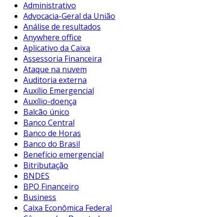
Administrativo
Advocacia-Geral da União
Análise de resultados
Anywhere office
Aplicativo da Caixa
Assessoria Financeira
Ataque na nuvem
Auditoria externa
Auxílio Emergencial
Auxílio-doença
Balcão único
Banco Central
Banco de Horas
Banco do Brasil
Benefício emergencial
Bitributação
BNDES
BPO Financeiro
Business
Caixa Econômica Federal