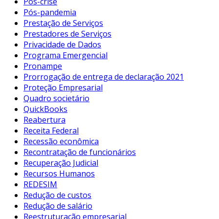
Pós-crise
Pós-pandemia
Prestação de Serviços
Prestadores de Serviços
Privacidade de Dados
Programa Emergencial
Pronampe
Prorrogação de entrega de declaração 2021
Proteção Empresarial
Quadro societário
QuickBooks
Reabertura
Receita Federal
Recessão econômica
Recontratação de funcionários
Recuperação Judicial
Recursos Humanos
REDESIM
Redução de custos
Redução de salário
Reestruturação empresarial