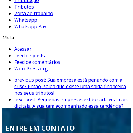
Tributação
Tributos
Volta ao trabalho
Whatsapp
Whatsapp Pay
Meta
Acessar
Feed de posts
Feed de comentários
WordPress.org
previous post:
Sua empresa está penando com a
crise? Então, saiba que existe uma saída financeira
nos seus tributos!
next post:
Pequenas empresas estão cada vez mais
digitais. A sua tem acompanhado essa tendência?
ENTRE EM CONTATO