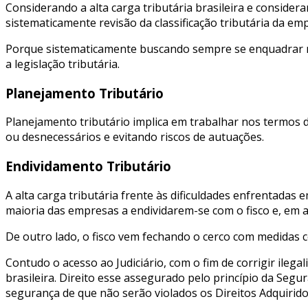
Considerando a alta carga tributária brasileira e consider
sistematicamente revisão da classificação tributária da em
Porque sistematicamente buscando sempre se enquadrar na
a legislação tributária.
Planejamento Tributário
Planejamento tributário implica em trabalhar nos termos d
ou desnecessários e evitando riscos de autuações.
Endividamento Tributário
A alta carga tributária frente às dificuldades enfrentad
maioria das empresas a endividarem-se com o fisco e, em 
De outro lado, o fisco vem fechando o cerco com medidas c
Contudo o acesso ao Judiciário, com o fim de corrigir ilega
brasileira. Direito esse assegurado pelo princípio da Seg
segurança de que não serão violados os Direitos Adquiridos