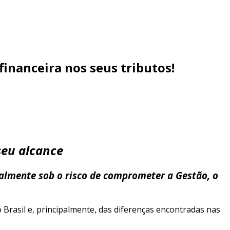
inanceira nos seus tributos!
seu alcance
ialmente sob o risco de comprometer a Gestão, o
Brasil e, principalmente, das diferenças encontradas nas