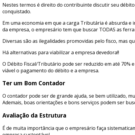
Nestes termos é direito do contribuinte discutir seu débi
conquistado.
Em uma economia em que a carga Tributária é absurda e in
da empresa, o empresário tem que buscar TODAS as ferram
Diversas são as ilegalidades promovidas pelo fisco, mas 
Há alternativas para viabilizar a empresa devedora!!
O Débito Fiscal/Tributário pode ser reduzido em até 70% 
viável o pagamento do débito e a empresa.
Ter um Bom Contador
O contador pode ser de grande ajuda, se bem utilizado, m
Ademais, boas orientações e bons serviços podem ser busc
Avaliação da Estrutura
É de muita importância que o empresário faça sistematica
empresa sustentável.