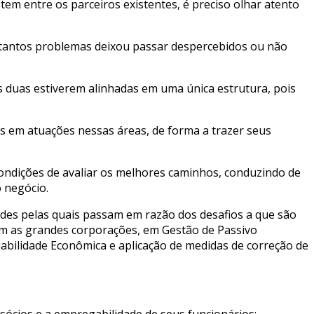
m entre os parceiros existentes, é preciso olhar atento
m tantos problemas deixou passar despercebidos ou não
as duas estiverem alinhadas em uma única estrutura, pois
s em atuações nessas áreas, de forma a trazer seus
condições de avaliar os melhores caminhos, conduzindo de
o negócio.
des pelas quais passam em razão dos desafios a que são
zem as grandes corporações, em Gestão de Passivo
Viabilidade Econômica e aplicação de medidas de correção de
sócios e a empregabilidade de seus funcionários;