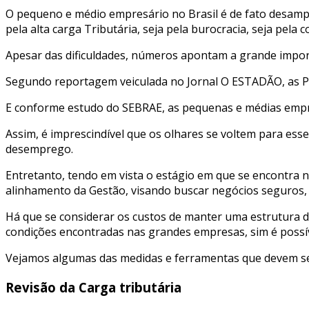
O pequeno e médio empresário no Brasil é de fato desampara
pela alta carga Tributária, seja pela burocracia, seja pela c
Apesar das dificuldades, números apontam a grande impor
Segundo reportagem veiculada no Jornal O ESTADÃO, as 
E conforme estudo do SEBRAE, as pequenas e médias empre
Assim, é imprescindível que os olhares se voltem para es
desemprego.
Entretanto, tendo em vista o estágio em que se encontra 
alinhamento da Gestão, visando buscar negócios seguros, r
Há que se considerar os custos de manter uma estrutura 
condições encontradas nas grandes empresas, sim é possí
Vejamos algumas das medidas e ferramentas que devem ser
Revisão da Carga tributária