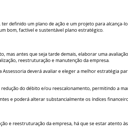
, ter definido um plano de ação e um projeto para alcança-
m bom, factível e sustentável plano estratégico.
o, mas antes que seja tarde demais, elaborar uma avaliação
alização, reestruturação e manutenção da empresa.
, a Assessoria deverá avaliar e eleger a melhor estratégia 
a redução do débito e/ou reescalonamento, permitindo a ma
ntes e poderá alterar substancialmente os índices financei
ação e reestruturação da empresa, há que se estar atento à