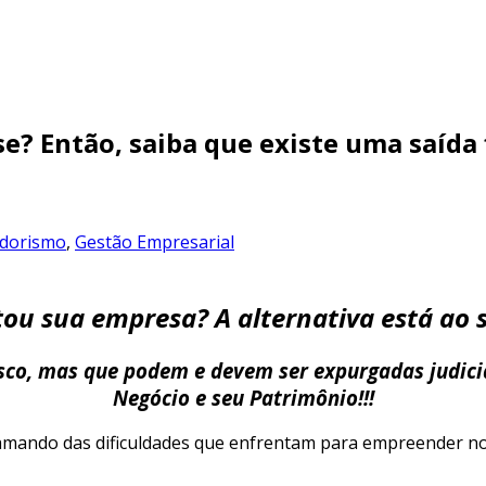
? Então, saiba que existe uma saída f
dorismo
,
Gestão Empresarial
etou sua empresa? A alternativa está ao 
isco, mas que podem e devem ser expurgadas judic
Negócio e seu Patrimônio!!!
amando das dificuldades que enfrentam para empreender no 