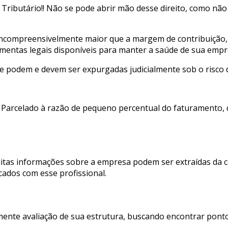
to Tributário!! Não se pode abrir mão desse direito, como n
compreensivelmente maior que a margem de contribuição, mui
entas legais disponíveis para manter a saúde de sua empr
que podem e devem ser expurgadas judicialmente sob o risco
e Parcelado à razão de pequeno percentual do faturamento, 
uitas informações sobre a empresa podem ser extraídas da c
ados com esse profissional.
mente avaliação de sua estrutura, buscando encontrar ponto