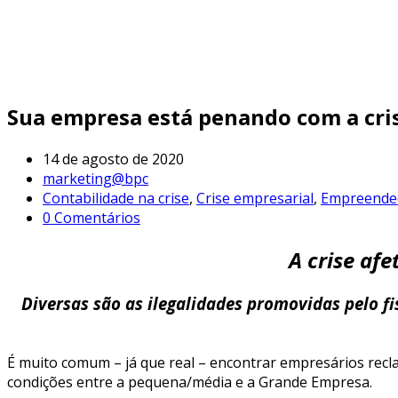
Sua empresa está penando com a crise
14 de agosto de 2020
marketing@bpc
Contabilidade na crise
,
Crise empresarial
,
Empreende
0 Comentários
A crise af
Diversas são as ilegalidades promovidas pelo f
É muito comum – já que real – encontrar empresários recl
condições entre a pequena/média e a Grande Empresa.