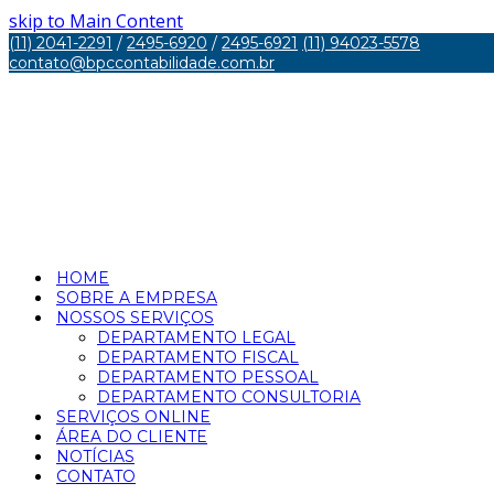
skip to Main Content
(11) 2041-2291
/
2495-6920
/
2495-6921
(11) 94023-5578
contato@bpccontabilidade.com.br
HOME
SOBRE A EMPRESA
NOSSOS SERVIÇOS
DEPARTAMENTO LEGAL
DEPARTAMENTO FISCAL
DEPARTAMENTO PESSOAL
DEPARTAMENTO CONSULTORIA
SERVIÇOS ONLINE
ÁREA DO CLIENTE
NOTÍCIAS
CONTATO