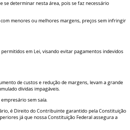
e se determinar nesta área, pois se faz necessário
r com menores ou melhores margens, preços sem infringir
s permitidos em Lei, visando evitar pagamentos indevidos
 aumento de custos e redução de margens, levam a grande
umulado dívidas impagáveis.
o empresário sem saía.
ário, é Direito do Contribuinte garantido pela Constituição
uperiores já que nossa Constituição Federal assegura a