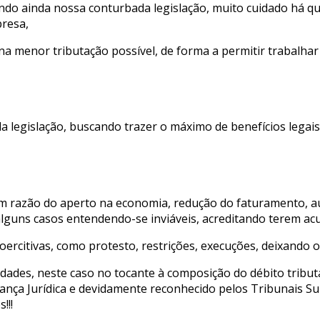
ando ainda nossa conturbada legislação, muito cuidado há qu
presa,
 menor tributação possível, de forma a permitir trabalha
a legislação, buscando trazer o máximo de benefícios legai
as em razão do aperto na economia, redução do faturamento,
alguns casos entendendo-se inviáveis, acreditando terem ac
oercitivas, como protesto, restrições, execuções, deixando 
lidades, neste caso no tocante à composição do débito tribut
urança Jurídica e devidamente reconhecido pelos Tribunais S
!!!