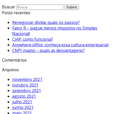
Buscar
Submit
Posts recentes
Renegociar dívida: quais os passos?
Fator R – pague menos impostos no Simples
Nacional!
CIAP: como funciona?
Anywhere office: conheça essa cultura empresarial
CNPJ inapto – quais as desvantagens?
Comentários
Arquivos
novembro 2021
outubro 2021
setembro 2021
agosto 2021
julho 2021
junho 2021
maio 2021