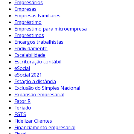
Empresários
Empresas
Empresas Familiares
Empréstimo
Emprestimo para microempresa
Empréstimos
Encargos trabalhistas
Endividamento
Escalabilidade
Escrituração contábil
eSocial
eSocial 2021
Estágio a distância
Exclusão do Simples Nacional
Expansão empresarial
Fator R
Feriado
FGTS
Fidelizar Clientes
Financiamento empresarial
Fiscal