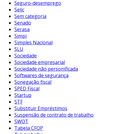
Seguro-desemprego
Selic
Sem categoria
Senado
Serasa
Simpi
Simples Nacional
SLU
Sociedade
Sociedade empresarial
Sociedade não personificada
Softwares de segurança
Sonegação fiscal
SPED Fiscal
Startup
STF
Substituir Empréstimos
Suspensão de contrato de trabalho
SWOT
Tabela CFOP