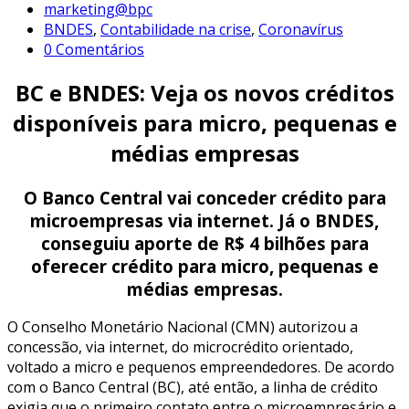
marketing@bpc
BNDES
,
Contabilidade na crise
,
Coronavírus
0 Comentários
BC e BNDES: Veja os novos créditos
disponíveis para micro, pequenas e
médias empresas
O Banco Central vai conceder crédito para
microempresas via internet. Já o BNDES,
conseguiu aporte de R$ 4 bilhões para
oferecer crédito para micro, pequenas e
médias empresas.
O Conselho Monetário Nacional (CMN) autorizou a
concessão, via internet, do microcrédito orientado,
voltado a micro e pequenos empreendedores. De acordo
com o Banco Central (BC), até então, a linha de crédito
exigia que o primeiro contato entre o microempresário e