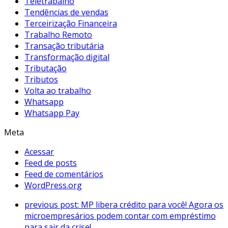
Teletrabalho
Tendências de vendas
Terceirização Financeira
Trabalho Remoto
Transação tributária
Transformação digital
Tributação
Tributos
Volta ao trabalho
Whatsapp
Whatsapp Pay
Meta
Acessar
Feed de posts
Feed de comentários
WordPress.org
previous post:
MP libera crédito para você! Agora os
microempresários podem contar com empréstimo
para sair da crise!