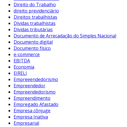
Direito do Trabalho
direito previdenciário
Direitos trabalhistas
Dívidas trabalhistas
Dívidas tributárias
Documento de Arrecadação do Simples Nacional
Documento digital
Documento físico
e-commerce
EBITDA
Economia
EIRELI
Empreeendedorismo
Empreendedor
Empreendedorismo
Empreendimento
Empregado Afastado
Empresa cônjuge
Empresa Inativa
Empresarial