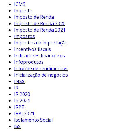
ICMS
Imposto
Imposto de Renda
Imposto de Renda 2020
Imposto de Renda 2021
Impostos
Impostos de importação
Incentivos fiscais
Indicadores financeiros
Infoprodutos
Informe de rendimentos
Inicialização de negócios
INSS
IR
IR 2020
IR 2021
IRPF
IRPJ 2021
Isolamento Social
ISS