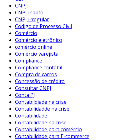
CNPJ
CNPJ inapto
CNPJ irregular
Código de Processo Civil
Comércio
Comércio eletrônico
comércio online
Comércio varejista
Compliance
Compliance contábil
Compra de carros
Concessão de crédito
Consultar CNPJ
Conta PJ
Contabildiade na crise
Contabilidadde na crise
Contabilidade
Contabilidade na crise
Contabilidade para comércio
Contabilidade para E-commerce