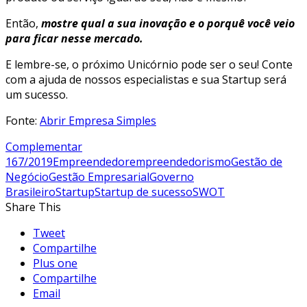
Então,
mostre qual a sua inovação e o porquê você veio
para ficar nesse mercado.
E lembre-se, o próximo Unicórnio pode ser o seu! Conte
com a ajuda de nossos especialistas e sua Startup será
um sucesso.
Fonte:
Abrir Empresa Simples
Complementar
167/2019
Empreendedor
empreendedorismo
Gestão de
Negócio
Gestão Empresarial
Governo
Brasileiro
Startup
Startup de sucesso
SWOT
Share This
Tweet
Compartilhe
Plus one
Compartilhe
Email