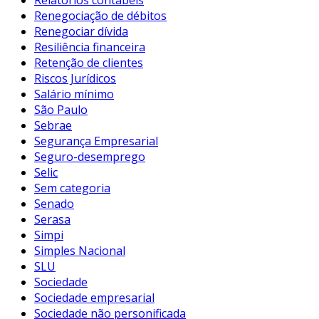
Renegociação de débitos
Renegociar dívida
Resiliência financeira
Retenção de clientes
Riscos Jurídicos
Salário mínimo
São Paulo
Sebrae
Segurança Empresarial
Seguro-desemprego
Selic
Sem categoria
Senado
Serasa
Simpi
Simples Nacional
SLU
Sociedade
Sociedade empresarial
Sociedade não personificada