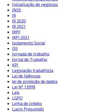
Inicialização de negócios
INSS
IR
IR 2020
IR 2021
IRPF
IRPJ 2021
Isolamento Social
ISS
Jornada de trabalho
Jornal de Trabalho
KPI
Legislação trabalhista
Lei de falências
lei de proteção de dados
Lei Nº 13999
Leis
LGPD
Linha de crédito
Lucro Presumido