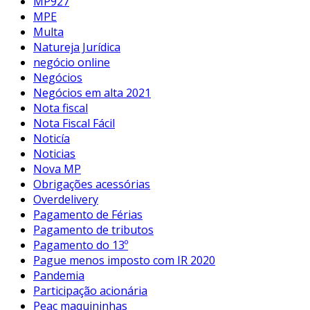
MP927
MPE
Multa
Natureja Jurídica
negócio online
Negócios
Negócios em alta 2021
Nota fiscal
Nota Fiscal Fácil
Noticía
Noticias
Nova MP
Obrigações acessórias
Overdelivery
Pagamento de Férias
Pagamento de tributos
Pagamento do 13º
Pague menos imposto com IR 2020
Pandemia
Participação acionária
Peac maquininhas