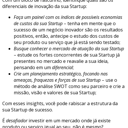
diferenciais de inovação da sua Startup:
Faça um painel com os índices de possíveis economias
de custos da sua Startup
– tenha em mente que o
sucesso de um negócio inovador são os resultados
positivos, então, antecipe o estudo dos custos de
seu produto ou serviço que já está sendo testado;
Busque conhecer o mercado de atuação da sua Startup
– estude os fortes concorrentes de sua Startup já
presentes no mercado e reavalie a sua ideia,
pensando em um
diferencial
;
Crie um planejamento estratégico, focando nas
ameaças, fraquezas e forças de sua Startup
– use o
método de análise SWOT como seu parceiro e crie a
missão, visão e valores de sua Startup;
Com esses insights, você pode rabiscar a estrutura da
sua Startup de sucesso.
É
desafiador
investir em um mercado onde já existe
produto ou serviço igual ao seu, não é mesmo?