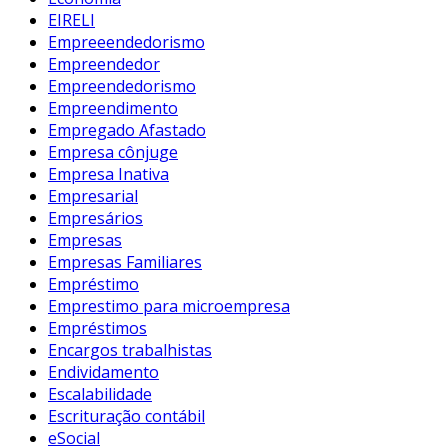
EIRELI
Empreeendedorismo
Empreendedor
Empreendedorismo
Empreendimento
Empregado Afastado
Empresa cônjuge
Empresa Inativa
Empresarial
Empresários
Empresas
Empresas Familiares
Empréstimo
Emprestimo para microempresa
Empréstimos
Encargos trabalhistas
Endividamento
Escalabilidade
Escrituração contábil
eSocial