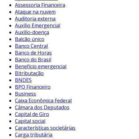
Assessoria Financeira
Ataque na nuvem
Auditoria externa
Auxílio Emergencial
Auxílio-doença
Balcão único
Banco Central
Banco de Horas
Banco do Brasil
Benefício emergencial
Bitributação
BNDES
BPO Financeiro
Business
Caixa Econômica Federal
Câmara dos Deputados
Capital de Giro
Capital social
Características societárias
Carga tributária