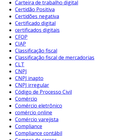
Carteira de trabalho digital
Certidão Positiva
Certidões negativa
Certificado digital
certificados digitais
CFOP
CIAP
Classificação fiscal
Classificação fiscal de mercadorias
CLT
CNPJ
CNPJ inapto
CNPJ irregular
Código de Processo Civil
Comércio
Comércio eletrônico
comércio online
Comércio varejista
Compliance
Compliance contábil
Compra de carros