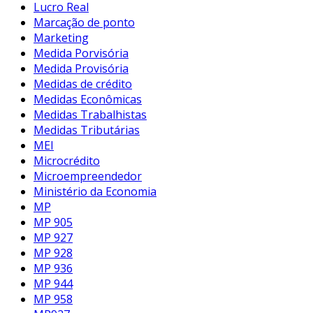
Lucro Real
Marcação de ponto
Marketing
Medida Porvisória
Medida Provisória
Medidas de crédito
Medidas Econômicas
Medidas Trabalhistas
Medidas Tributárias
MEI
Microcrédito
Microempreendedor
Ministério da Economia
MP
MP 905
MP 927
MP 928
MP 936
MP 944
MP 958