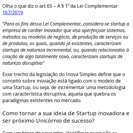
Olha o que diz o art 65 – A § 1º da Lei Complementar
167/2019
:
“
Para os fins dessa Lei Complementar, considera-se startup a
empresa de caráter inovador que visa aperfeiçoar sistemas,
métodos ou modelos de negócio, de produção de serviços ou
de produtos, os quais, quando já existentes, caracterizam
startups de natureza incremental, ou, quando relacionados à
criação de algo totalmente novo, caracterizam startups de
natureza disruptiva”
Esse trecho da legislação do Inova Simples
define que o
conceito sobre inovação está ligado com o modelo de
uma Startup, ou seja, de incrementar uma metodologia
com característica disruptiva, aquela que quebra os
paradigmas existentes no mercado.
Como tornar a sua ideia de Startup inovadora e
ser próximo Unicórnio de sucesso?
Com um bloco de rascunho, identifique quais são os