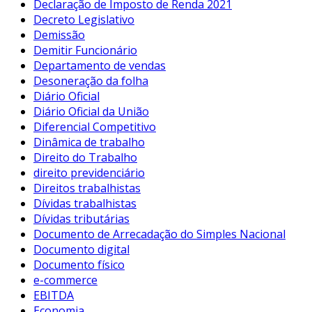
Declaração de Imposto de Renda 2021
Decreto Legislativo
Demissão
Demitir Funcionário
Departamento de vendas
Desoneração da folha
Diário Oficial
Diário Oficial da União
Diferencial Competitivo
Dinâmica de trabalho
Direito do Trabalho
direito previdenciário
Direitos trabalhistas
Dívidas trabalhistas
Dívidas tributárias
Documento de Arrecadação do Simples Nacional
Documento digital
Documento físico
e-commerce
EBITDA
Economia